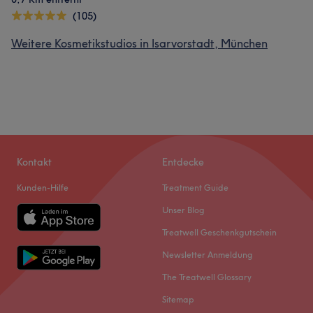
(105)
Weitere Kosmetikstudios in Isarvorstadt, München
Kontakt
Entdecke
Kunden-Hilfe
Treatment Guide
Unser Blog
Treatwell Geschenkgutschein
Newsletter Anmeldung
The Treatwell Glossary
Sitemap