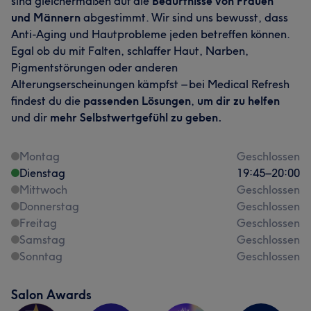
sind gleichermaßen auf die
Bedürfnisse von Frauen
und Männern
abgestimmt. Wir sind uns bewusst, dass
Anti-Aging und Hautprobleme jeden betreffen können.
Egal ob du mit Falten, schlaffer Haut, Narben,
Pigmentstörungen oder anderen
Alterungserscheinungen kämpfst – bei Medical Refresh
findest du die
passenden Lösungen
,
um dir zu helfen
und dir
mehr Selbstwertgefühl zu geben.
Montag
Geschlossen
Dienstag
19:45
–
20:00
Mittwoch
Geschlossen
Donnerstag
Geschlossen
Freitag
Geschlossen
Samstag
Geschlossen
Sonntag
Geschlossen
Salon Awards