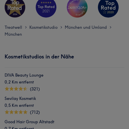
Treatwell
Kosmetikstudio
München und Umland
>
>
>
München
Kosmetikstudios in der Nähe
DIVA Beauty Lounge
0,2 Km entfernt
(321)
Sevilay Kosmetik
0,5 Km entfernt
(712)
Good Hair Group Altstadt
0,7 Km entfernt