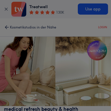
Treatwell
Use app
130K
Kosmetikstudios in der Nähe
LOGIN
medical refresh beauty & health