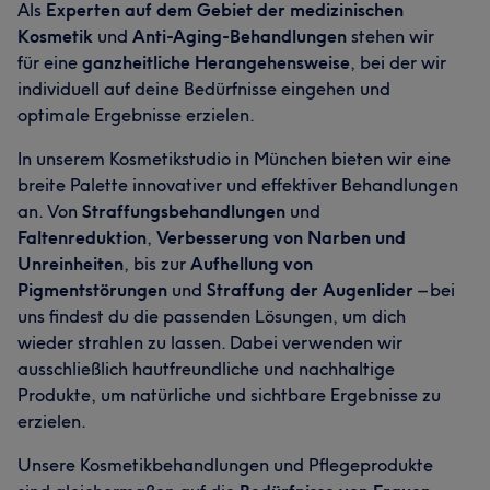
Als
Experten auf dem Gebiet der medizinischen
Kosmetik
und
Anti-Aging-Behandlungen
stehen wir
für eine
ganzheitliche Herangehensweise
, bei der wir
individuell auf deine Bedürfnisse eingehen und
optimale Ergebnisse erzielen.
In unserem Kosmetikstudio in München bieten wir eine
breite Palette innovativer und effektiver Behandlungen
an. Von
Straffungsbehandlungen
und
Faltenreduktion
,
Verbesserung von Narben und
Unreinheiten
, bis zur
Aufhellung von
Pigmentstörungen
und
Straffung der Augenlider
– bei
uns findest du die passenden Lösungen, um dich
wieder strahlen zu lassen. Dabei verwenden wir
ausschließlich hautfreundliche und nachhaltige
Produkte, um natürliche und sichtbare Ergebnisse zu
erzielen.
Unsere Kosmetikbehandlungen und Pflegeprodukte