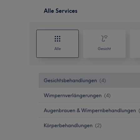
Alle Services
Alle
Gesicht
Gesichtsbehandlungen
(
4
)
Wimpernverlängerungen
(
4
)
Augenbrauen & Wimpernbehandlungen
Körperbehandlungen
(
2
)