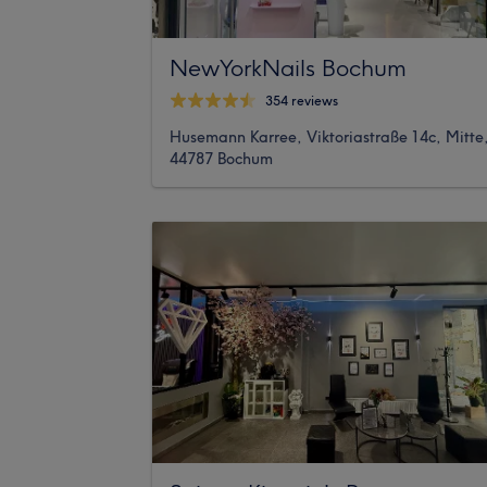
NewYorkNails Bochum
354 reviews
Husemann Karree, Viktoriastraße 14c, Mitte
44787 Bochum