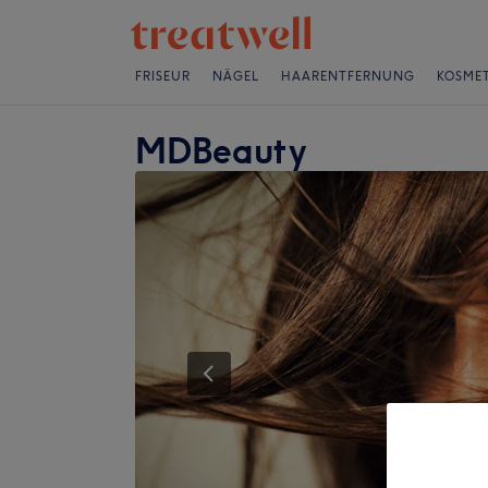
FRISEUR
NÄGEL
HAARENTFERNUNG
KOSMET
MDBeauty