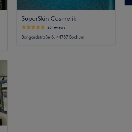
SuperSkin Cosmetik
28 reviews
,
Bongardstraße 6, 44787 Bochum