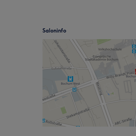
Saloninfo