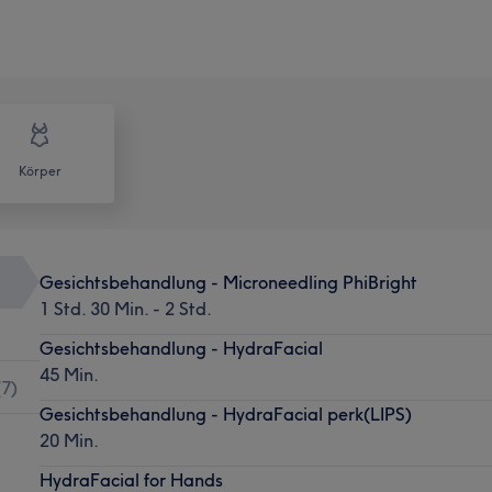
Körper
Gesichtsbehandlung - Microneedling PhiBright
1 Std. 30 Min. - 2 Std.
Gesichtsbehandlung - HydraFacial
45 Min.
(
7
)
Gesichtsbehandlung - HydraFacial perk(LIPS)
20 Min.
HydraFacial for Hands