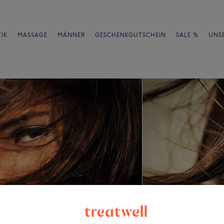
IK
MASSAGE
MÄNNER
GESCHENKGUTSCHEIN
SALE %
UNS