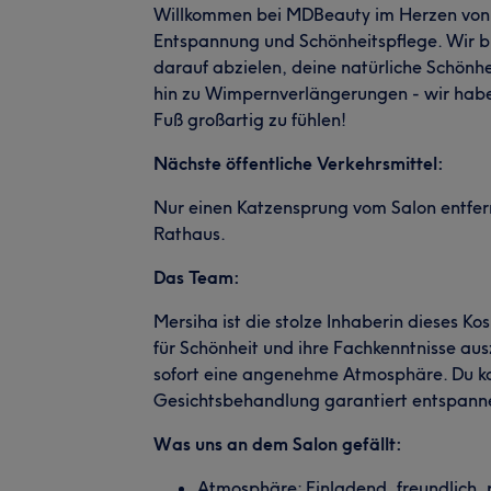
Willkommen bei MDBeauty im Herzen von B
Entspannung und Schönheitspflege. Wir bi
darauf abzielen, deine natürliche Schönh
hin zu Wimpernverlängerungen - wir haben
Fuß großartig zu fühlen!
Nächste öffentliche Verkehrsmittel:
Nur einen Katzensprung vom Salon entfern
Rathaus.
Das Team:
Mersiha ist die stolze Inhaberin dieses Ko
für Schönheit und ihre Fachkenntnisse au
sofort eine angenehme Atmosphäre. Du ka
Gesichtsbehandlung garantiert entspann
Was uns an dem Salon gefällt:
Atmosphäre: Einladend, freundlich, p