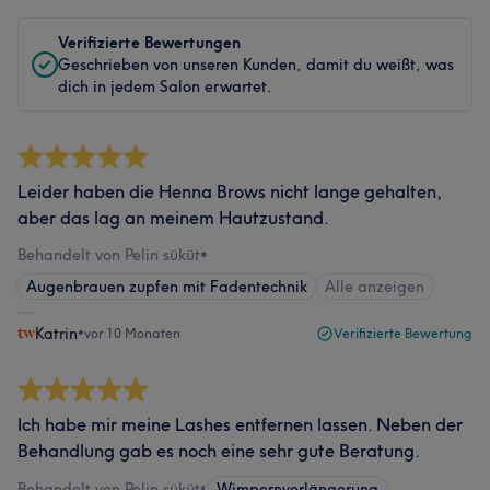
Verifizierte Bewertungen
Geschrieben von unseren Kunden, damit du weißt, was
dich in jedem Salon erwartet.
Leider haben die Henna Brows nicht lange gehalten,
aber das lag an meinem Hautzustand.
Behandelt von Pelin süküt
•
Augenbrauen zupfen mit Fadentechnik
Alle anzeigen
Katrin
•
vor 10 Monaten
Verifizierte Bewertung
Ich habe mir meine Lashes entfernen lassen. Neben der
Behandlung gab es noch eine sehr gute Beratung.
Behandelt von Pelin süküt
•
Wimpernverlängerung