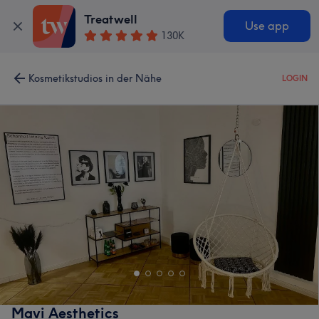
Treatwell
Use app
130K
Kosmetikstudios in der Nähe
LOGIN
Mavi Aesthetics