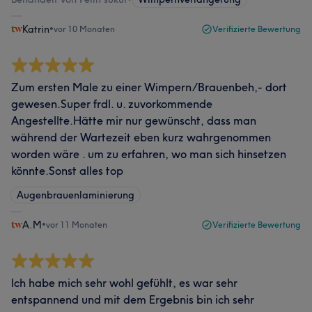
Katrin
•
vor 10 Monaten
Verifizierte Bewertung
Zum ersten Male zu einer Wimpern/Brauenbeh,- dort
gewesen.Super frdl. u. zuvorkommende
Angestellte.Hätte mir nur gewünscht, dass man
während der Wartezeit eben kurz wahrgenommen
worden wäre . um zu erfahren, wo man sich hinsetzen
könnte.Sonst alles top
Augenbrauenlaminierung
A.M
•
vor 11 Monaten
Verifizierte Bewertung
Ich habe mich sehr wohl gefühlt, es war sehr
entspannend und mit dem Ergebnis bin ich sehr