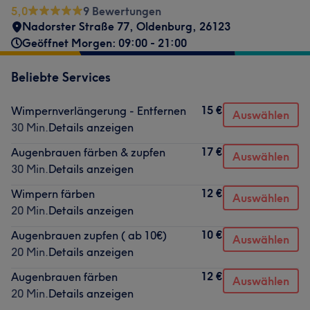
5,0
9 Bewertungen
Nadorster Straße 77
,
Oldenburg
,
26123
Geöffnet Morgen: 09:00 - 21:00
Beliebte Services
15 €
Wimpernverlängerung - Entfernen
Auswählen
30 Min.
Details anzeigen
17 €
Augenbrauen färben & zupfen
Auswählen
30 Min.
Details anzeigen
12 €
Wimpern färben
Auswählen
20 Min.
Details anzeigen
10 €
Augenbrauen zupfen ( ab 10€)
Auswählen
20 Min.
Details anzeigen
12 €
Augenbrauen färben
Auswählen
20 Min.
Details anzeigen