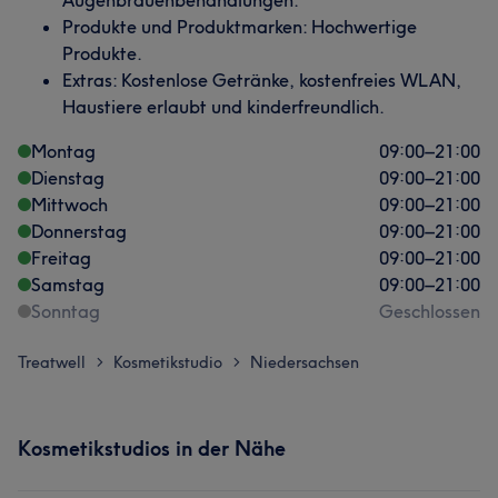
Augenbrauenbehandlungen.
Produkte und Produktmarken: Hochwertige
Produkte.
Extras: Kostenlose Getränke, kostenfreies WLAN,
Haustiere erlaubt und kinderfreundlich.
Montag
09:00
–
21:00
Dienstag
09:00
–
21:00
Mittwoch
09:00
–
21:00
Donnerstag
09:00
–
21:00
Freitag
09:00
–
21:00
Samstag
09:00
–
21:00
Sonntag
Geschlossen
Treatwell
Kosmetikstudio
Niedersachsen
>
>
Kosmetikstudios in der Nähe