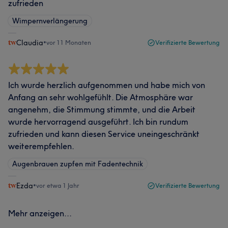
zufrieden
Wimpernverlängerung
Claudia
•
vor 11 Monaten
Verifizierte Bewertung
Ich wurde herzlich aufgenommen und habe mich von
Anfang an sehr wohlgefühlt. Die Atmosphäre war
angenehm, die Stimmung stimmte, und die Arbeit
wurde hervorragend ausgeführt. Ich bin rundum
zufrieden und kann diesen Service uneingeschränkt
weiterempfehlen.
Augenbrauen zupfen mit Fadentechnik
Ezda
•
vor etwa 1 Jahr
Verifizierte Bewertung
Mehr anzeigen...