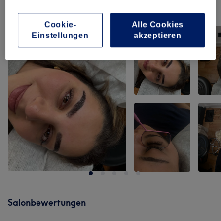
Unsere Arbeit
Bild anklicken für weitere Details
Cookie-
Alle Cookies
Einstellungen
akzeptieren
Salonbewertungen