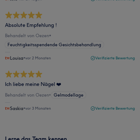
Absolute Empfehlung !
Behandelt von Oezen
•
Feuchtigkeitsspendende Gesichtsbehandlung
Louisa
•
vor 2 Monaten
Verifizierte Bewertung
Ich liebe meine Nägel ❤️
Behandelt von Oezen
•
Gelmodellage
Saskia
•
vor 3 Monaten
Verifizierte Bewertung
Lerne das Team kennen