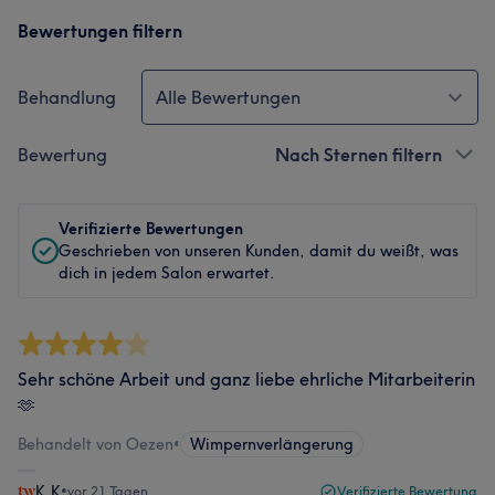
Bewertungen filtern
Behandlung
Alle Bewertungen
Bewertung
Nach Sternen filtern
Verifizierte Bewertungen
Geschrieben von unseren Kunden, damit du weißt, was
dich in jedem Salon erwartet.
Sehr schöne Arbeit und ganz liebe ehrliche Mitarbeiterin
🫶
Behandelt von Oezen
•
Wimpernverlängerung
K.K
•
vor 21 Tagen
Verifizierte Bewertung