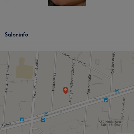
Saloninfo