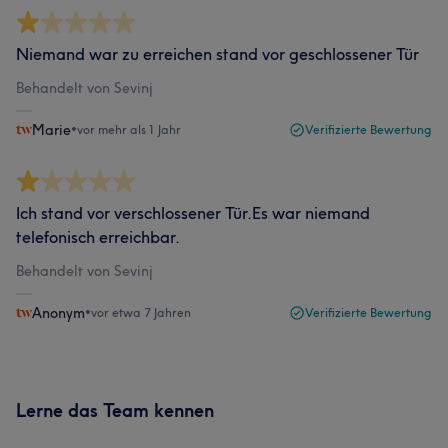
Niemand war zu erreichen stand vor geschlossener Tür
Behandelt von Sevinj
Marie
•
vor mehr als 1 Jahr
Verifizierte Bewertung
Ich stand vor verschlossener Tür.Es war niemand
telefonisch erreichbar.
Behandelt von Sevinj
Anonym
•
vor etwa 7 Jahren
Verifizierte Bewertung
Lerne das Team kennen