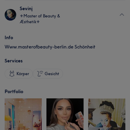
Sevinj
⚜️Master of Beauty &
Æsthetik⚜️
Info
Www.masterofbeauty-berlin.de Schönheit
Services
Körper
Gesicht
Portfolio