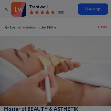
Treatwell
Use app
130K
Kosmetikstudios in der Nähe
LOGIN
Master of BEAUTY & ÄSTHETIK