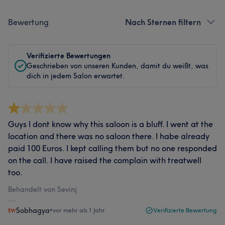
Bewertung
Nach Sternen filtern
Verifizierte Bewertungen
Geschrieben von unseren Kunden, damit du weißt, was
dich in jedem Salon erwartet.
Guys I dont know why this saloon is a bluff. I went at the
location and there was no saloon there. I habe already
paid 100 Euros. I kept calling them but no one responded
on the call. I have raised the complain with treatwell
too.
Behandelt von Sevinj
Sobhagya
•
vor mehr als 1 Jahr
Verifizierte Bewertung