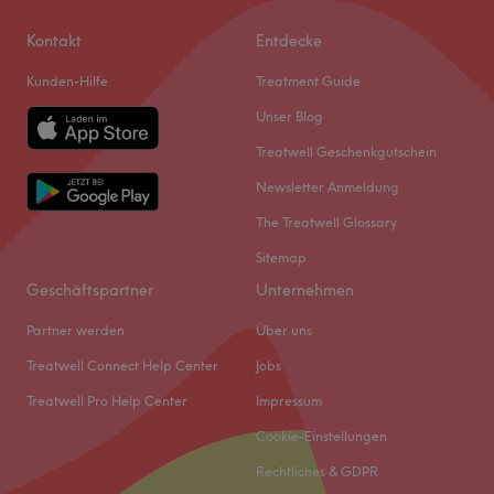
Kontakt
Entdecke
Kunden-Hilfe
Treatment Guide
Unser Blog
Treatwell Geschenkgutschein
Newsletter Anmeldung
The Treatwell Glossary
Sitemap
Geschäftspartner
Unternehmen
Partner werden
Über uns
Treatwell Connect Help Center
Jobs
Treatwell Pro Help Center
Impressum
Cookie-Einstellungen
Rechtliches & GDPR