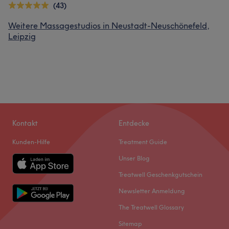
(43)
Weitere Massagestudios in Neustadt-Neuschönefeld,
Leipzig
Kontakt
Entdecke
Kunden-Hilfe
Treatment Guide
Unser Blog
Treatwell Geschenkgutschein
Newsletter Anmeldung
The Treatwell Glossary
Sitemap