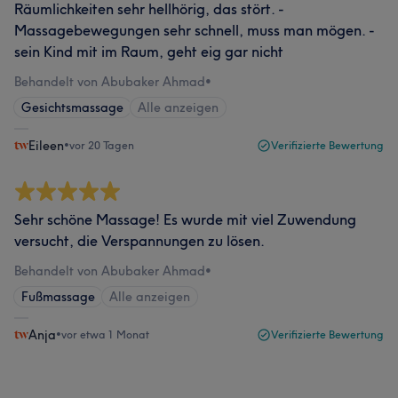
Räumlichkeiten sehr hellhörig, das stört. -
Massagebewegungen sehr schnell, muss man mögen. -
sein Kind mit im Raum, geht eig gar nicht
Behandelt von Abubaker Ahmad
•
Gesichtsmassage
Alle anzeigen
Eileen
•
vor 20 Tagen
Verifizierte Bewertung
Sehr schöne Massage! Es wurde mit viel Zuwendung
versucht, die Verspannungen zu lösen.
Behandelt von Abubaker Ahmad
•
Fußmassage
Alle anzeigen
Anja
•
vor etwa 1 Monat
Verifizierte Bewertung