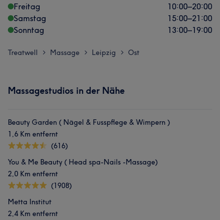
Freitag
10:00
–
20:00
Samstag
15:00
–
21:00
Sonntag
13:00
–
19:00
Treatwell
Massage
Leipzig
Ost
>
>
>
Massagestudios in der Nähe
Beauty Garden ( Nägel & Fusspflege & Wimpern )
1,6 Km entfernt
(616)
You & Me Beauty ( Head spa-Nails -Massage)
2,0 Km entfernt
(1908)
Metta Institut
2,4 Km entfernt