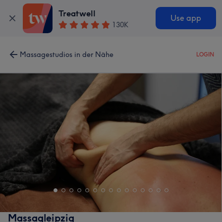
Treatwell
Use app
130K
Massagestudios in der Nähe
LOGIN
Massagleipzig