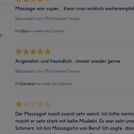
Massage war super... Kann man wirklich weiterempfe
Behandelt von Mitarbeiter*innen
Ute
•
vor mehr als 2 Jahren
n
Angenehm und freundlich , immer wieder gerne
Behandelt von Mitarbeiter*innen
Sandra
•
vor mehr als 2 Jahren
Der Massagist mach zuerst sehr weich. Ich bitte no
macht er sehr stark mit kalte Muskeln. Es war sehr u
Schmerz. Ich bin Massagistin von Beruf. Ich sagte, da