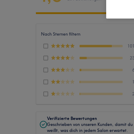
Nach Sternen filtern
10
2
Verifizierte Bewertungen
Geschrieben von unseren Kunden, damit du
weißt, was dich in jedem Salon erwartet.