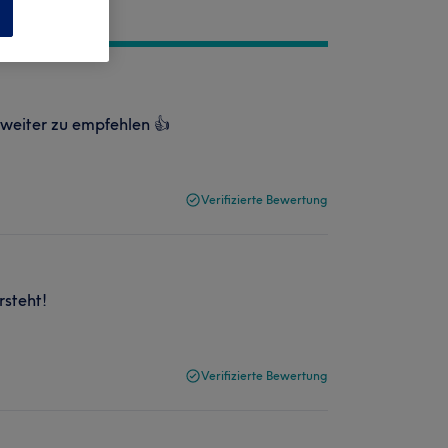
n
e weiter zu empfehlen 👍
Verifizierte Bewertung
rsteht!
Verifizierte Bewertung