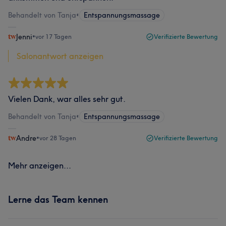
Behandelt von Tanja
•
Entspannungsmassage
Jenni
•
vor 17 Tagen
Verifizierte Bewertung
Salonantwort anzeigen
Vielen Dank, war alles sehr gut.
Behandelt von Tanja
•
Entspannungsmassage
Andre
•
vor 28 Tagen
Verifizierte Bewertung
Mehr anzeigen...
Lerne das Team kennen