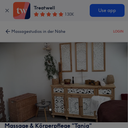
Treatwell
Use app
130K
Massagestudios in der Nähe
LOGIN
Massage & Körperpflege "Tanja"