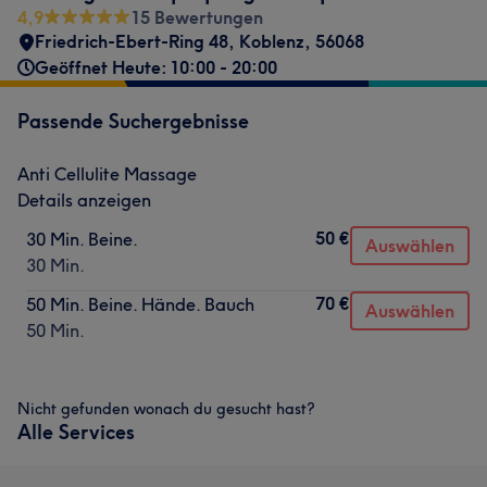
4,9
15 Bewertungen
Friedrich-Ebert-Ring 48
,
Koblenz
,
56068
Geöffnet Heute: 10:00 - 20:00
Passende Suchergebnisse
Anti Cellulite Massage
Details anzeigen
50 €
30 Min. Beine.
Auswählen
30 Min.
70 €
50 Min. Beine. Hände. Bauch
Auswählen
50 Min.
Nicht gefunden wonach du gesucht hast?
Alle Services