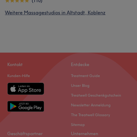
(110)
Weitere Massagestudios in Altstadt, Koblenz
Kontakt
Entdecke
Kunden-Hilfe
Treatment Guide
Unser Blog
Treatwell Geschenkgutschein
Newsletter Anmeldung
The Treatwell Glossary
Sitemap
Geschäftspartner
Unternehmen