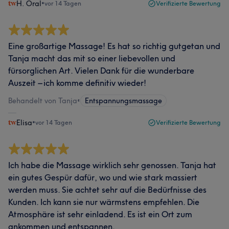
H. Oral
•
vor 14 Tagen
Verifizierte Bewertung
​Eine großartige Massage! Es hat so richtig gutgetan und
Tanja macht das mit so einer liebevollen und
fürsorglichen Art. Vielen Dank für die wunderbare
Auszeit – ich komme definitiv wieder!
Behandelt von Tanja
•
Entspannungsmassage
Elisa
•
vor 14 Tagen
Verifizierte Bewertung
Ich habe die Massage wirklich sehr genossen. Tanja hat
ein gutes Gespür dafür, wo und wie stark massiert
werden muss. Sie achtet sehr auf die Bedürfnisse des
Kunden. Ich kann sie nur wärmstens empfehlen. Die
Atmosphäre ist sehr einladend. Es ist ein Ort zum
ankommen und entspannen.