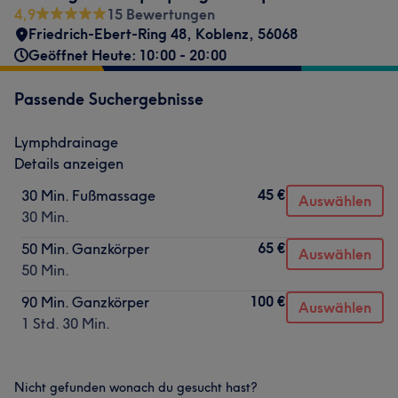
4,9
15 Bewertungen
Friedrich-Ebert-Ring 48
,
Koblenz
,
56068
Geöffnet Heute: 10:00 - 20:00
Passende Suchergebnisse
Lymphdrainage
Details anzeigen
45 €
30 Min. Fußmassage
Auswählen
30 Min.
65 €
50 Min. Ganzkörper
Auswählen
50 Min.
100 €
90 Min. Ganzkörper
Auswählen
1 Std. 30 Min.
Nicht gefunden wonach du gesucht hast?