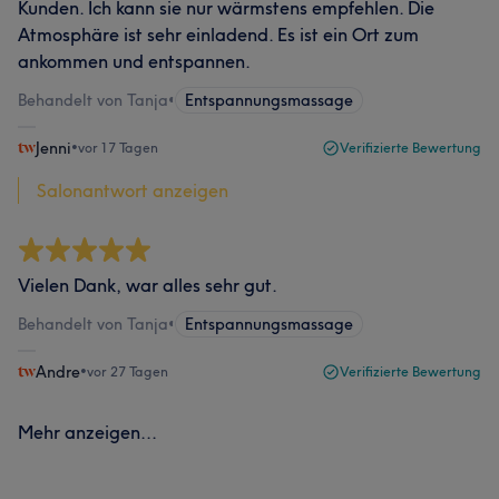
Kunden. Ich kann sie nur wärmstens empfehlen. Die
Atmosphäre ist sehr einladend. Es ist ein Ort zum
ankommen und entspannen.
Behandelt von Tanja
•
Entspannungsmassage
Jenni
•
vor 17 Tagen
Verifizierte Bewertung
Salonantwort anzeigen
Vielen Dank, war alles sehr gut.
Behandelt von Tanja
•
Entspannungsmassage
Andre
•
vor 27 Tagen
Verifizierte Bewertung
Mehr anzeigen...