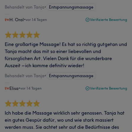
Behandelt von Tanja
•
Entspannungsmassage
H. Oral
•
vor 14 Tagen
Verifizierte Bewertung
​Eine großartige Massage! Es hat so richtig gutgetan und
Tanja macht das mit so einer liebevollen und
fürsorglichen Art. Vielen Dank für die wunderbare
Auszeit – ich komme definitiv wieder!
Behandelt von Tanja
•
Entspannungsmassage
Elisa
•
vor 14 Tagen
Verifizierte Bewertung
Ich habe die Massage wirklich sehr genossen. Tanja hat
ein gutes Gespür dafür, wo und wie stark massiert
werden muss. Sie achtet sehr auf die Bedürfnisse des