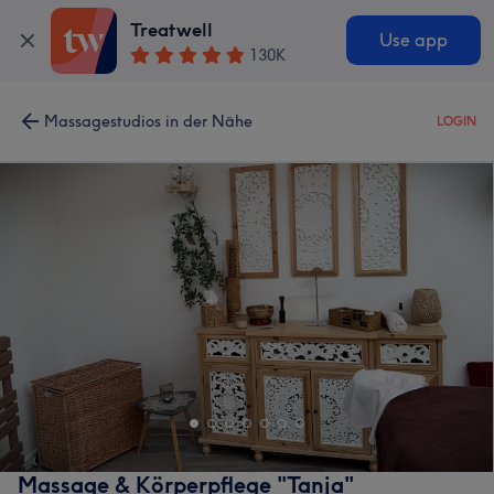
Treatwell
Use app
130K
Massagestudios in der Nähe
LOGIN
Massage & Körperpflege "Tanja"