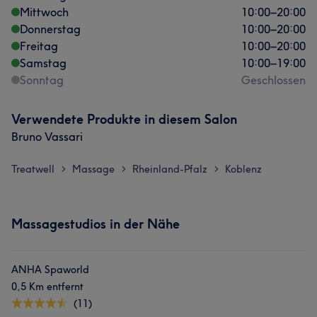
Mittwoch
10:00
–
20:00
Donnerstag
10:00
–
20:00
Freitag
10:00
–
20:00
Samstag
10:00
–
19:00
Sonntag
Geschlossen
Verwendete Produkte in diesem Salon
Bruno Vassari
Treatwell
Massage
Rheinland-Pfalz
Koblenz
>
>
>
Massagestudios in der Nähe
ANHA Spaworld
0,5 Km entfernt
(11)