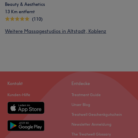
Beauty & Aesthetics
13 Km entfernt
(110)
Weitere Massagestudios in Altstadt, Koblenz
Kontakt
Entdecke
Kunden-Hilfe
Treatment Guide
Unser Blog
Treatwell Geschenkgutschein
Newsletter Anmeldung
The Treatwell Glossary