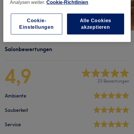
Analysen weiter.
Cookie-Richtlinien
Cookie-
Alle Cookies
Einstellungen
akzeptieren
Salonbewertungen
4,9
23 Bewertungen
Ambiente
Sauberkeit
Service