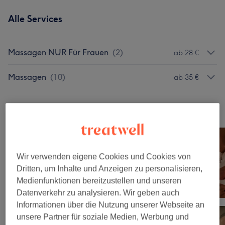
Alle Services
Massagen NUR Für Frauen
(
2
)
ab 28 €
Massagen
(
10
)
ab 35 €
Unsere Arbeit
Bild anklicken für weitere Details
Wir verwenden eigene Cookies und Cookies von
Dritten, um Inhalte und Anzeigen zu personalisieren,
Medienfunktionen bereitzustellen und unseren
Datenverkehr zu analysieren. Wir geben auch
Informationen über die Nutzung unserer Webseite an
unsere Partner für soziale Medien, Werbung und