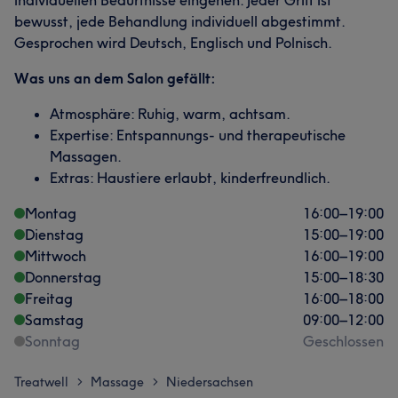
individuellen Bedürfnisse eingehen. Jeder Griff ist
bewusst, jede Behandlung individuell abgestimmt.
Gesprochen wird Deutsch, Englisch und Polnisch.
Was uns an dem Salon gefällt:
Atmosphäre: Ruhig, warm, achtsam.
Expertise: Entspannungs- und therapeutische
Massagen.
Extras: Haustiere erlaubt, kinderfreundlich.
Montag
16:00
–
19:00
Dienstag
15:00
–
19:00
Mittwoch
16:00
–
19:00
Donnerstag
15:00
–
18:30
Freitag
16:00
–
18:00
Samstag
09:00
–
12:00
Sonntag
Geschlossen
Treatwell
Massage
Niedersachsen
>
>