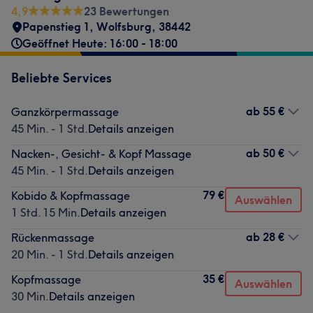
4,9
23 Bewertungen
Papenstieg 1
,
Wolfsburg
,
38442
Geöffnet Heute: 16:00 - 18:00
Beliebte Services
ab
55 €
Ganzkörpermassage
45 Min. - 1 Std.
Details anzeigen
ab
50 €
Nacken-, Gesicht- & Kopf Massage
45 Min. - 1 Std.
Details anzeigen
79 €
Kobido & Kopfmassage
Auswählen
1 Std. 15 Min.
Details anzeigen
ab
28 €
Rückenmassage
20 Min. - 1 Std.
Details anzeigen
35 €
Kopfmassage
Auswählen
30 Min.
Details anzeigen