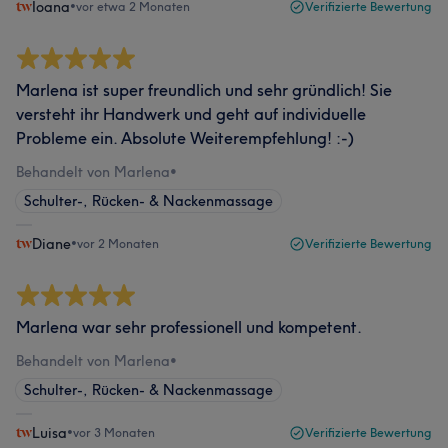
Ioana
•
vor etwa 2 Monaten
Verifizierte Bewertung
Marlena ist super freundlich und sehr gründlich! Sie
versteht ihr Handwerk und geht auf individuelle
Probleme ein. Absolute Weiterempfehlung! :-)
Behandelt von Marlena
•
Schulter-, Rücken- & Nackenmassage
Diane
•
vor 2 Monaten
Verifizierte Bewertung
Marlena war sehr professionell und kompetent.
Behandelt von Marlena
•
Schulter-, Rücken- & Nackenmassage
Luisa
•
vor 3 Monaten
Verifizierte Bewertung