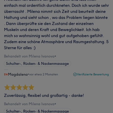
einfach mal ordentlich durchkneten. Doch ich wurde sehr
überrascht . Milena nimmt sich Zeit und beurteilt deine
Haltung und sieht schon , wo das Problem liegen könnte
. Dann überprüfte sie den Zustand der einzelnen
Muskeln und deren Kraft und Beweglichkeit. Ich hab
mich so wahnsinnig wohl und gut aufgehoben gefühlt.
Zudem eine schöne Atmosphäre und Raumgestaltung. 5
Sterne für alles :)
Behandelt von Milena Ivanova
•
Schulter-, Rücken- & Nackenmassage
Magdalena
•
vor etwa 2 Monaten
Verifizierte Bewertung
Zuverlässig, flexibel und großartig - danke!
Behandelt von Milena Ivanova
•
Schulter-, Rücken- & Nackenmassage