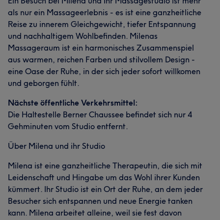
Ein Besuch bei Milena und Ihr Massagestudio ist mehr
als nur ein Massageerlebnis - es ist eine ganzheitliche
Reise zu innerem Gleichgewicht, tiefer Entspannung
und nachhaltigem Wohlbefinden. Milenas
Massageraum ist ein harmonisches Zusammenspiel
aus warmen, reichen Farben und stilvollem Design -
eine Oase der Ruhe, in der sich jeder sofort willkomen
und geborgen fühlt.
Nächste öffentliche Verkehrsmittel:
Die Haltestelle Berner Chaussee befindet sich nur 4
Gehminuten vom Studio entfernt.
Über Milena und ihr Studio
Milena ist eine ganzheitliche Therapeutin, die sich mit
Leidenschaft und Hingabe um das Wohl ihrer Kunden
kümmert. Ihr Studio ist ein Ort der Ruhe, an dem jeder
Besucher sich entspannen und neue Energie tanken
kann. Milena arbeitet alleine, weil sie fest davon