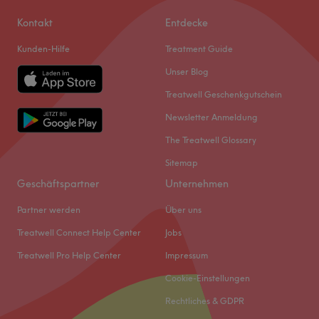
Kontakt
Entdecke
Kunden-Hilfe
Treatment Guide
Unser Blog
Treatwell Geschenkgutschein
Newsletter Anmeldung
The Treatwell Glossary
Sitemap
Geschäftspartner
Unternehmen
Partner werden
Über uns
Treatwell Connect Help Center
Jobs
Treatwell Pro Help Center
Impressum
Cookie-Einstellungen
Rechtliches & GDPR