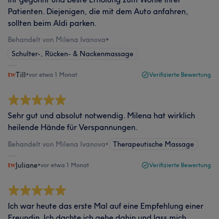
Patienten. Diejenigen, die mit dem Auto anfahren,
sollten beim Aldi parken.
Behandelt von Milena Ivanova
•
Schulter-, Rücken- & Nackenmassage
Till
•
vor etwa 1 Monat
Verifizierte Bewertung
Sehr gut und absolut notwendig. Milena hat wirklich
heilende Hände für Verspannungen.
Behandelt von Milena Ivanova
•
Therapeutische Massage
Juliane
•
vor etwa 1 Monat
Verifizierte Bewertung
Ich war heute das erste Mal auf eine Empfehlung einer
Freundin. Ich dachte ich gehe dahin und lass mich