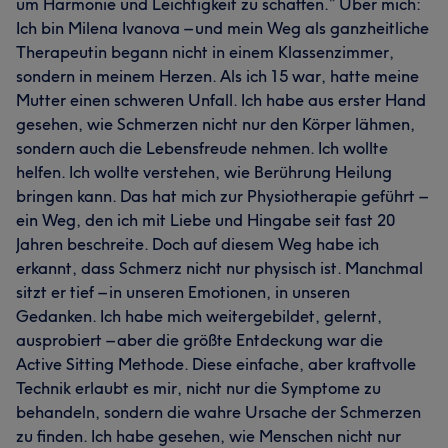
um Harmonie und Leichtigkeit zu schaffen.” Über mich:
Ich bin Milena Ivanova – und mein Weg als ganzheitliche
Therapeutin begann nicht in einem Klassenzimmer,
sondern in meinem Herzen. Als ich 15 war, hatte meine
Mutter einen schweren Unfall. Ich habe aus erster Hand
gesehen, wie Schmerzen nicht nur den Körper lähmen,
sondern auch die Lebensfreude nehmen. Ich wollte
helfen. Ich wollte verstehen, wie Berührung Heilung
bringen kann. Das hat mich zur Physiotherapie geführt –
ein Weg, den ich mit Liebe und Hingabe seit fast 20
Jahren beschreite. Doch auf diesem Weg habe ich
erkannt, dass Schmerz nicht nur physisch ist. Manchmal
sitzt er tief – in unseren Emotionen, in unseren
Gedanken. Ich habe mich weitergebildet, gelernt,
ausprobiert – aber die größte Entdeckung war die
Active Sitting Methode. Diese einfache, aber kraftvolle
Technik erlaubt es mir, nicht nur die Symptome zu
behandeln, sondern die wahre Ursache der Schmerzen
zu finden. Ich habe gesehen, wie Menschen nicht nur