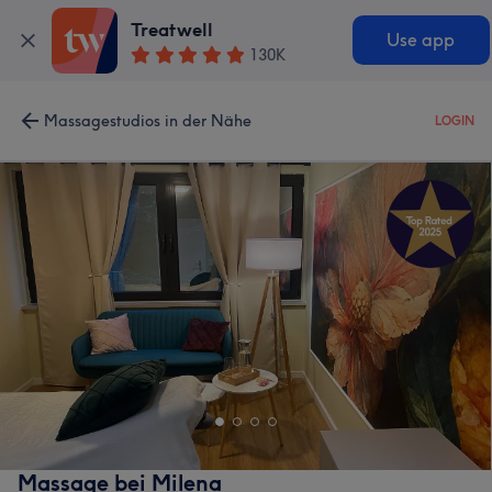
Treatwell
Use app
130K
Massagestudios in der Nähe
LOGIN
Massage bei Milena