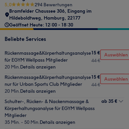
5,0
294 Bewertungen
Bramfelder Chaussee 306, Eingang im
Hildeboldtweg
,
Hamburg
,
22177
Geöffnet Heute: 12:00 - 18:30
Beliebte Services
15 €
Rückenmassage&Körperhaltungsanalyse
Auswählen
für EGYM Wellpass Mitglieder
44 €
20 Min.
Details anzeigen
15 €
Rückenmassage&Körperhaltungsanalyse
Auswählen
nur für Urban Sports Club Mitglieder
44 €
20 Min.
Details anzeigen
ab
35 €
Schulter-, Rücken- & Nackenmassage &
Körperhaltungsanalyse für EGYM Wellpass
Mitglieder
35 Min. - 50 Min.
Details anzeigen