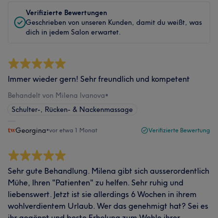
Verifizierte Bewertungen
Geschrieben von unseren Kunden, damit du weißt, was
dich in jedem Salon erwartet.
Immer wieder gern! Sehr freundlich und kompetent
Behandelt von Milena Ivanova
•
Schulter-, Rücken- & Nackenmassage
Georgina
•
vor etwa 1 Monat
Verifizierte Bewertung
Sehr gute Behandlung. Milena gibt sich ausserordentlich
Mühe, Ihren "Patienten" zu helfen. Sehr ruhig und
liebenswert. Jetzt ist sie allerdings 6 Wochen in ihrem
wohlverdientem Urlaub. Wer das genehmigt hat? Sei es
ihr gegönnt und beste Erholung zum Wohle ihrer