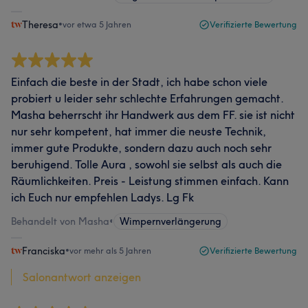
Theresa
•
vor etwa 5 Jahren
Verifizierte Bewertung
Einfach die beste in der Stadt, ich habe schon viele
probiert u leider sehr schlechte Erfahrungen gemacht.
Masha beherrscht ihr Handwerk aus dem FF. sie ist nicht
nur sehr kompetent, hat immer die neuste Technik,
immer gute Produkte, sondern dazu auch noch sehr
beruhigend. Tolle Aura , sowohl sie selbst als auch die
Räumlichkeiten. Preis - Leistung stimmen einfach. Kann
ich Euch nur empfehlen Ladys. Lg Fk
Behandelt von Masha
•
Wimpernverlängerung
Franciska
•
vor mehr als 5 Jahren
Verifizierte Bewertung
Salonantwort anzeigen