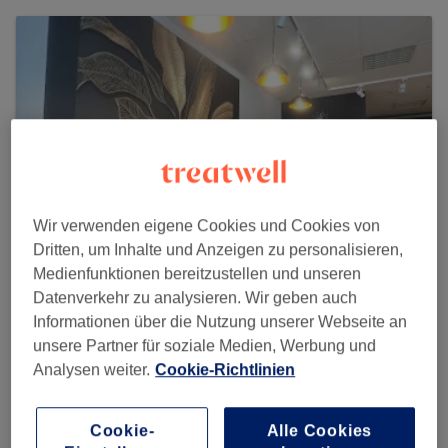
Wir verwenden eigene Cookies und Cookies von
Dritten, um Inhalte und Anzeigen zu personalisieren,
Medienfunktionen bereitzustellen und unseren
Datenverkehr zu analysieren. Wir geben auch
Story Beauty Room
Informationen über die Nutzung unserer Webseite an
unsere Partner für soziale Medien, Werbung und
415 reviews
Analysen weiter.
Cookie-Richtlinien
Kaiserdamm 101 , Charlottenburg, 14057 Berlin
Cookie-
Alle Cookies