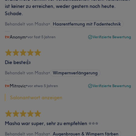
ist keiner zu erreichen, weder gestern noch heute.
Schade.
Behandelt von Masha
•
Haarentfernung mit Fadentechnik
Anonym
•
vor fast 5 Jahren
Verifizierte Bewertung
Die beste👍
Behandelt von Masha
•
Wimpernverlängerung
Mitrovic
•
vor etwa 5 Jahren
Verifizierte Bewertung
Salonantwort anzeigen
Masha war super, sehr zu empfehlen ⭐️⭐️⭐️
Behandelt von Masha
•
Augenbrauen & Wimpern färben