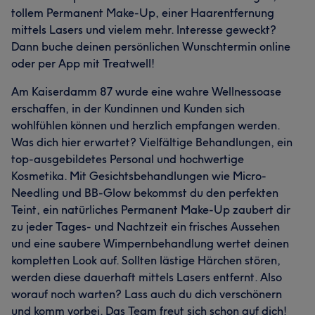
tollem Permanent Make-Up, einer Haarentfernung
mittels Lasers und vielem mehr. Interesse geweckt?
Dann buche deinen persönlichen Wunschtermin online
oder per App mit Treatwell!
Am Kaiserdamm 87 wurde eine wahre Wellnessoase
erschaffen, in der Kundinnen und Kunden sich
wohlfühlen können und herzlich empfangen werden.
Was dich hier erwartet? Vielfältige Behandlungen, ein
top-ausgebildetes Personal und hochwertige
Kosmetika. Mit Gesichtsbehandlungen wie Micro-
Needling und BB-Glow bekommst du den perfekten
Teint, ein natürliches Permanent Make-Up zaubert dir
zu jeder Tages- und Nachtzeit ein frisches Aussehen
und eine saubere Wimpernbehandlung wertet deinen
kompletten Look auf. Sollten lästige Härchen stören,
werden diese dauerhaft mittels Lasers entfernt. Also
worauf noch warten? Lass auch du dich verschönern
und komm vorbei. Das Team freut sich schon auf dich!