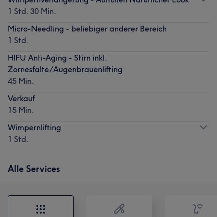
1 Std. 30 Min.
Micro-Needling - beliebiger anderer Bereich
1 Std.
HIFU Anti-Aging - Stirn inkl.
Zornesfalte/Augenbrauenlifting
45 Min.
Verkauf
15 Min.
Wimpernlifting
1 Std.
Alle Services