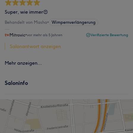
Super, wie immer😍
Behandelt von Masha
•
Wimpernverlängerung
Mitrovic
•
vor mehr als 5 Jahren
Verifizierte Bewertung
Salonantwort anzeigen
Mehr anzeigen...
Saloninfo