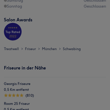
Samstag
Geschlossen
Sonntag
Geschlossen
Salon Awards
Treatwell
Friseur
München
Schwabing
>
>
>
Friseure in der Nähe
Georgis Friseure
0,5 Km entfernt
(810)
Room 25 Friseur
0,5 Km entfernt