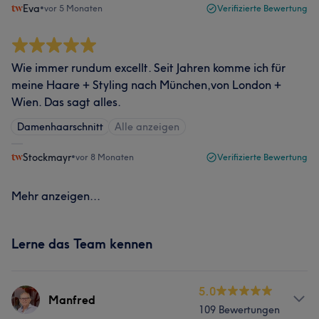
Eva
•
vor 5 Monaten
Verifizierte Bewertung
Wie immer rundum excellt. Seit Jahren komme ich für
meine Haare + Styling nach München,von London +
Wien. Das sagt alles.
Damenhaarschnitt
Alle anzeigen
Stockmayr
•
vor 8 Monaten
Verifizierte Bewertung
Mehr anzeigen...
Lerne das Team kennen
5.0
Manfred
109 Bewertungen