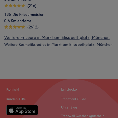
(216)
T86-Die Friseurmeister
0,6 Km entfernt
(2612)
Weitere Friseure in Markt am Elisabethplatz, München
Weitere Kosmetikstudios in Markt am Elisabethplatz, München
Kontakt
Entdecke
Kunden-Hilfe
Treatment Guide
Unser Blog
Treatwell Geschenkgutschein