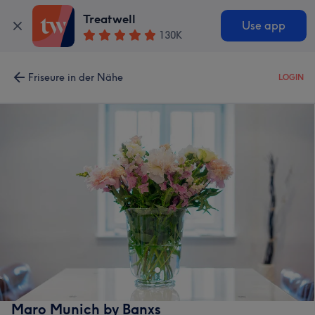
Treatwell
Use app
130K
Friseure in der Nähe
LOGIN
Maro Munich by Banxs