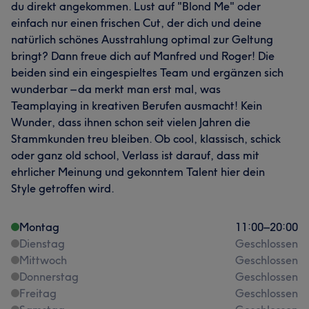
du direkt angekommen. Lust auf "Blond Me" oder
einfach nur einen frischen Cut, der dich und deine
natürlich schönes Ausstrahlung optimal zur Geltung
bringt? Dann freue dich auf Manfred und Roger! Die
beiden sind ein eingespieltes Team und ergänzen sich
wunderbar – da merkt man erst mal, was
Teamplaying in kreativen Berufen ausmacht! Kein
Wunder, dass ihnen schon seit vielen Jahren die
Stammkunden treu bleiben. Ob cool, klassisch, schick
oder ganz old school, Verlass ist darauf, dass mit
ehrlicher Meinung und gekonntem Talent hier dein
Style getroffen wird.
Montag
11:00
–
20:00
Dienstag
Geschlossen
Mittwoch
Geschlossen
Donnerstag
Geschlossen
Freitag
Geschlossen