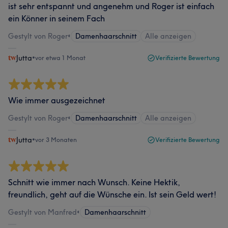
ist sehr entspannt und angenehm und Roger ist einfach
ein Könner in seinem Fach
Gestylt von Roger
•
Damenhaarschnitt
Alle anzeigen
Jutta
•
vor etwa 1 Monat
Verifizierte Bewertung
Wie immer ausgezeichnet
Gestylt von Roger
•
Damenhaarschnitt
Alle anzeigen
Jutta
•
vor 3 Monaten
Verifizierte Bewertung
Schnitt wie immer nach Wunsch. Keine Hektik,
freundlich, geht auf die Wünsche ein. Ist sein Geld wert!
Gestylt von Manfred
•
Damenhaarschnitt