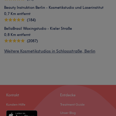
Beauty Instruktion Berlin - Kosmetikstudio und Laserinstitut
0,7 Km entfernt
(184)
BellaBrasil Waxingstudio - Kieler Straße
0,8 Km entfernt
(2087)
Weitere Kosmetikstudios in Schlossstraße, Berlin
Kontakt
Entdecke
Kunden-Hilfe
Treatment Guide
Unser Blog