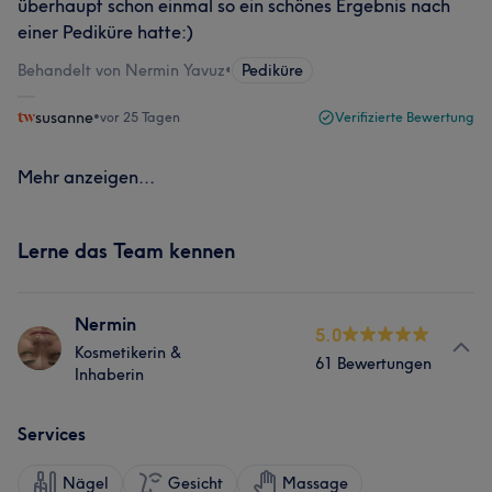
überhaupt schon einmal so ein schönes Ergebnis nach
einer Pediküre hatte:)
Behandelt von Nermin Yavuz
•
Pediküre
susanne
•
vor 25 Tagen
Verifizierte Bewertung
Mehr anzeigen...
Lerne das Team kennen
Nermin
5.0
Kosmetikerin &
61 Bewertungen
Inhaberin
Services
Nägel
Gesicht
Massage