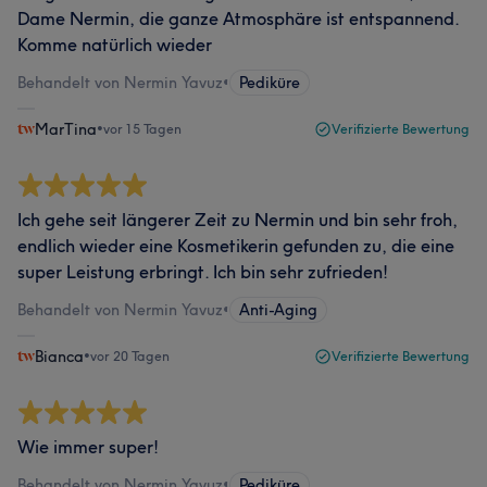
Dame Nermin, die ganze Atmosphäre ist entspannend.
Komme natürlich wieder
Behandelt von Nermin Yavuz
•
Pediküre
MarTina
•
vor 15 Tagen
Verifizierte Bewertung
Ich gehe seit längerer Zeit zu Nermin und bin sehr froh,
endlich wieder eine Kosmetikerin gefunden zu, die eine
super Leistung erbringt. Ich bin sehr zufrieden!
Behandelt von Nermin Yavuz
•
Anti-Aging
Bianca
•
vor 20 Tagen
Verifizierte Bewertung
Wie immer super!
Behandelt von Nermin Yavuz
•
Pediküre