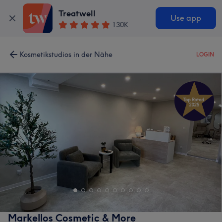
Treatwell
Use app
130K
Kosmetikstudios in der Nähe
LOGIN
Markellos Cosmetic & More