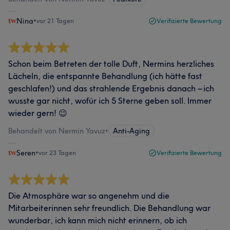
Nina
•
vor 21 Tagen
Verifizierte Bewertung
Schon beim Betreten der tolle Duft, Nermins herzliches
Lächeln, die entspannte Behandlung (ich hätte fast
geschlafen!) und das strahlende Ergebnis danach – ich
wusste gar nicht, wofür ich 5 Sterne geben soll. Immer
wieder gern! 😉
Behandelt von Nermin Yavuz
•
Anti-Aging
Seren
•
vor 23 Tagen
Verifizierte Bewertung
Die Atmosphäre war so angenehm und die
Mitarbeiterinnen sehr freundlich. Die Behandlung war
wunderbar, ich kann mich nicht erinnern, ob ich