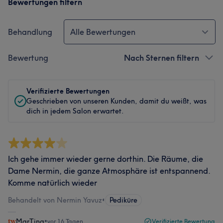
Bewertungen filtern
Behandlung
Alle Bewertungen
Bewertung
Nach Sternen filtern
Verifizierte Bewertungen
Geschrieben von unseren Kunden, damit du weißt, was
dich in jedem Salon erwartet.
Ich gehe immer wieder gerne dorthin. Die Räume, die
Dame Nermin, die ganze Atmosphäre ist entspannend.
Komme natürlich wieder
Behandelt von Nermin Yavuz
•
Pediküre
MarTina
•
vor 16 Tagen
Verifizierte Bewertung