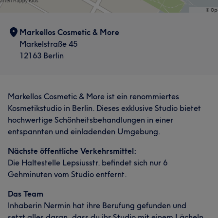
Markellos Cosmetic & More
Markelstraße 45
12163 Berlin
Markellos Cosmetic & More ist ein renommiertes
Kosmetikstudio in Berlin. Dieses exklusive Studio bietet
hochwertige Schönheitsbehandlungen in einer
entspannten und einladenden Umgebung.
Nächste öffentliche Verkehrsmittel:
Die Haltestelle Lepsiusstr. befindet sich nur 6
Gehminuten vom Studio entfernt.
Das Team
Inhaberin Nermin hat ihre Berufung gefunden und
setzt alles daran, dass du ihr Studio mit einem Lächeln