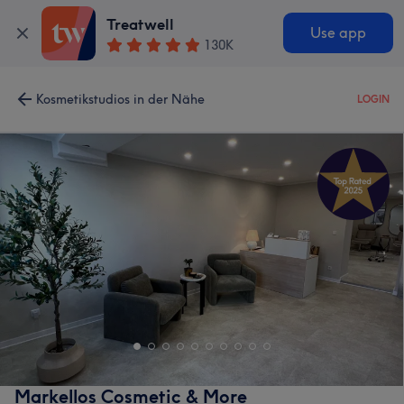
Treatwell
Use app
130K
Kosmetikstudios in der Nähe
LOGIN
Markellos Cosmetic & More