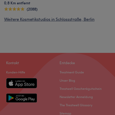
0,8 Km entfernt
(2088)
Weitere Kosmetikstudios in Schlossstraße, Berlin
Kontakt
Entdecke
Kunden-Hilfe
Treatment Guide
Unser Blog
Treatwell Geschenkgutschein
Newsletter Anmeldung
The Treatwell Glossary
Sitemap