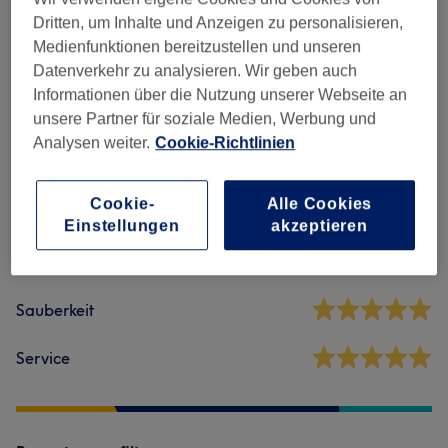
Dritten, um Inhalte und Anzeigen zu personalisieren,
Maniküre & Pediküre
(
6
)
ab 10 €
Medienfunktionen bereitzustellen und unseren
Datenverkehr zu analysieren. Wir geben auch
Informationen über die Nutzung unserer Webseite an
Salonbewertungen
unsere Partner für soziale Medien, Werbung und
Analysen weiter.
Cookie-Richtlinien
4,9
Cookie-
Alle Cookies
81 Bewertungen
Einstellungen
akzeptieren
Ambiente
Sauberkeit
Service