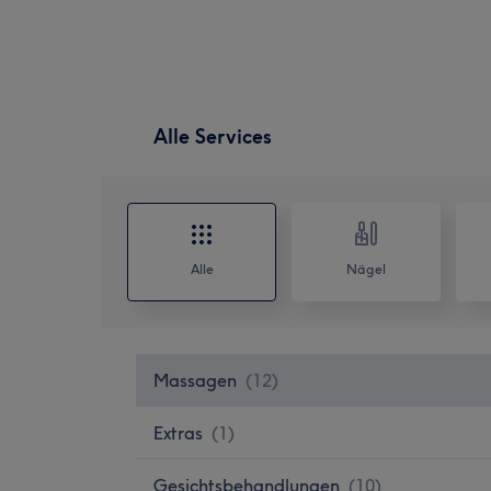
Alle Services
Alle
Nägel
Massagen
(
12
)
Extras
(
1
)
Gesichtsbehandlungen
(
10
)