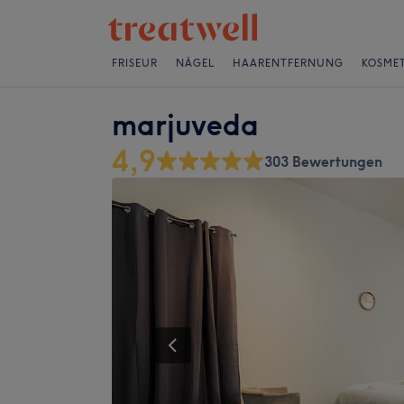
FRISEUR
NÄGEL
HAARENTFERNUNG
KOSMET
marjuveda
4,9
303 Bewertungen