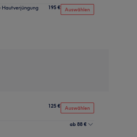
195 €
ve Hautverjüngung
Auswählen
125 €
Auswählen
ab
88 €