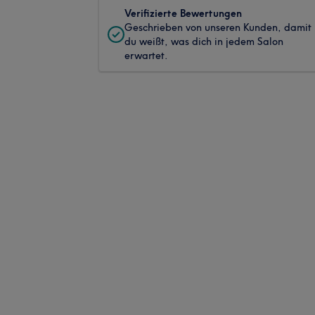
Verifizierte Bewertungen
Geschrieben von unseren Kunden, damit
du weißt, was dich in jedem Salon
erwartet.