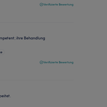
Verifizierte Bewertung
kompetent; ihre Behandlung
ge
Verifizierte Bewertung
eitet.