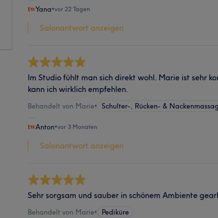
Yana
•
vor 22 Tagen
Salonantwort anzeigen
Im Studio fühlt man sich direkt wohl. Marie ist sehr 
kann ich wirklich empfehlen.
Behandelt von Marie
•
Schulter-, Rücken- & Nackenmassa
Anton
•
vor 3 Monaten
Salonantwort anzeigen
Sehr sorgsam und sauber in schönem Ambiente gearb
Behandelt von Marie
•
Pediküre