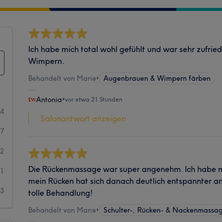
Ich habe mich total wohl gefühlt und war sehr zufri
Wimpern.
Behandelt von Marie
•
Augenbrauen & Wimpern färben
Antonia
•
vor etwa 21 Stunden
34
Salonantwort anzeigen
7
2
Die Rückenmassage war super angenehm. Ich habe m
1
mein Rücken hat sich danach deutlich entspannter ang
3
tolle Behandlung!
Behandelt von Marie
•
Schulter-, Rücken- & Nackenmassa