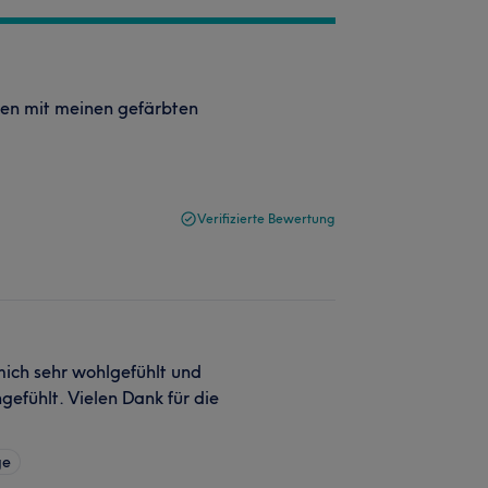
eden mit meinen gefärbten
Verifizierte Bewertung
ich sehr wohlgefühlt und
efühlt. Vielen Dank für die
ge