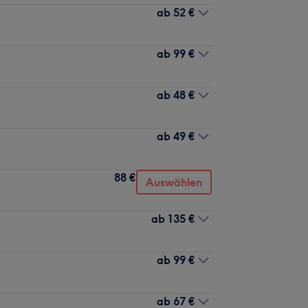
ab
52 €
ab
99 €
ab
48 €
ab
49 €
88 €
Auswählen
ab
135 €
ab
99 €
ab
67 €