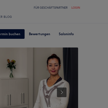
FÜR GESCHÄFTSPARTNER
LOGIN
ER BLOG
ermin buchen
Bewertungen
Saloninfo