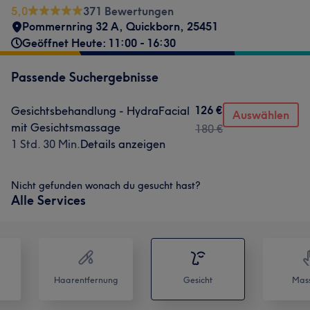
5,0
371 Bewertungen
Pommernring 32 A
,
Quickborn
,
25451
Geöffnet Heute: 11:00 - 16:30
Passende Suchergebnisse
126 €
Gesichtsbehandlung - HydraFacial
Auswählen
mit Gesichtsmassage
180 €
1 Std. 30 Min.
Details anzeigen
Nicht gefunden wonach du gesucht hast?
Alle Services
Haarentfernung
Gesicht
Mas