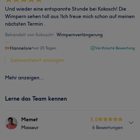
Und wieder eine entspannte Stunde bei Kokosch! Die
Wimpern sehen toll aus !Ich freue mich schon auf meinen
nächsten Termin .
Behandelt von Kokosch
•
Wimpernverlängerung
Hannelore
•
vor 25 Tagen
Verifizierte Bewertung
Salonantwort anzeigen
Mehr anzeigen...
Lerne das Team kennen
Memet
5.0
Masseur
6 Bewertungen