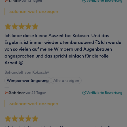
Linda
•
vor 12 Tagen
Verifizierte Bewertung
Salonantwort anzeigen
Ich liebe diese kleine Auszeit bei Kokosch. Und das
Ergebnis ist immer wieder atemberaubend 🥰 Ich werde
von so vielen auf meine Wimpern und Augenbrauen
angesprochen und das spricht einfach für die tolle
Arbeit 😍
Behandelt von Kokosch
•
Wimpernverlängerung
Alle anzeigen
Sabrina
•
vor 23 Tagen
Verifizierte Bewertung
Salonantwort anzeigen