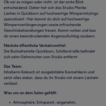
Ob wir es mögen oder nicht, ist der erste Blick
entscheidend. Daher hat sich das Studio Mariko
Lashes in Quickborn auf hochwertige Wimpernstylings
spezialisiert. Hier kannst du dich auf hochwertige
Wimpernverlängerungen sowie erfrischende
Gesichtsbehandlungen freuen. Komm vorbei und lass
dir einen beeindruckenden Augenaufschlag zaubern.
Nächste öffentliche Verkehrsmittel:
Die Bushaltestelle Quickborn, Schillerstraße befindet
sich zehn Gehminuten vom Studio entfernt.
Das Team:
Inhaberin Kokosch ist ausgebildete Kosmetikerin und
setzt alles dabei, dass du ihr Studio mit einem Lächeln
verlässt.
Was uns an dem Salon gefällt:
Was unsere Kunden über Kokosch sagen
Atmosphäre: Entspannt, angenehm,