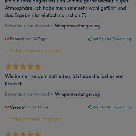
Ich bin total begeistert und komme gerne wieder. Super
Atmosphäre, ich habe mich sehr sehr wohl gefühlt und
das Ergebnis ist einfach nur schön 🥰
Behandelt von Kokosch
•
Wimpernverlängerung
Pamela
•
vor 23 Tagen
Verifizierte Bewertung
Salonantwort anzeigen
Wie immer rundum zufrieden, ich liebe die lashes von
Kokosch
Behandelt von Kokosch
•
Wimpernverlängerung
Verena
•
vor 24 Tagen
Verifizierte Bewertung
Salonantwort anzeigen