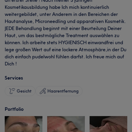
an erster Stelle ! Nach meiner 3 jährigen
Kosmetikausbildung habe Ich mich kontinuierlich
weitergebildet, unter Anderem in den Bereichen der
Hautanalyse, Microneedling und apparativen Kosmetik.
JEDE Behandlung beginnt mit einer Beurteilung Deiner
Haut, um das bestmögliche Treatment auswählen zu
können. Ich arbeite stets HYGIENISCH einwandfrei und
lege großen Wert auf eine lockere Atmosphäre,in der Du
dich einfach pudelwohl fühlen darfst. Ich freue mich auf
Dich !
Services
Gesicht
Haarentfernung
Portfolio