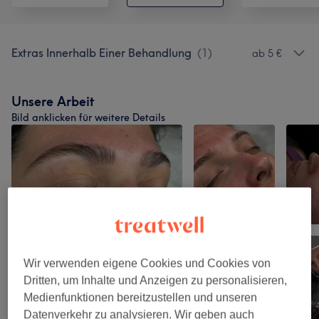
Extras Innerhalb Einer Behandlung
(
1
)
ab 5 €
Unsere Arbeit
Bild anklicken für weitere Details
Wir verwenden eigene Cookies und Cookies von
Dritten, um Inhalte und Anzeigen zu personalisieren,
Medienfunktionen bereitzustellen und unseren
Datenverkehr zu analysieren. Wir geben auch