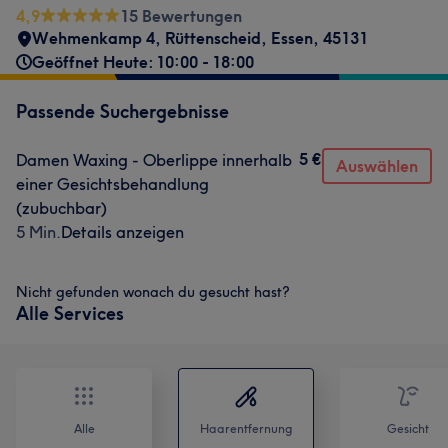
4,9
15 Bewertungen
Wehmenkamp 4
,
Rüttenscheid
,
Essen
,
45131
Geöffnet Heute: 10:00 - 18:00
Passende Suchergebnisse
5 €
Damen Waxing - Oberlippe innerhalb
Auswählen
einer Gesichtsbehandlung
(zubuchbar)
5 Min.
Details anzeigen
Nicht gefunden wonach du gesucht hast?
Alle Services
Alle
Haarentfernung
Gesicht