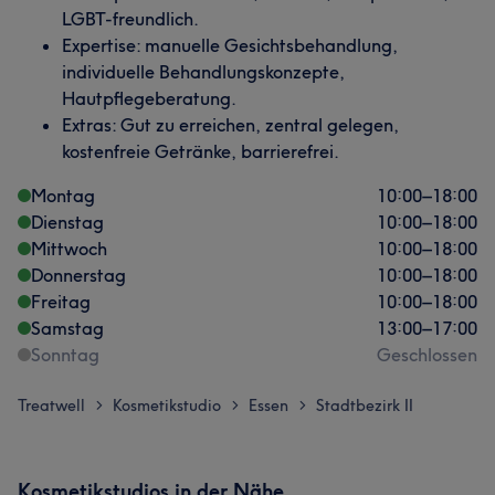
LGBT-freundlich.
Expertise: manuelle Gesichtsbehandlung,
individuelle Behandlungskonzepte,
Hautpflegeberatung.
Extras: Gut zu erreichen, zentral gelegen,
kostenfreie Getränke, barrierefrei.
Montag
10:00
–
18:00
Dienstag
10:00
–
18:00
Mittwoch
10:00
–
18:00
Donnerstag
10:00
–
18:00
Freitag
10:00
–
18:00
Samstag
13:00
–
17:00
Sonntag
Geschlossen
Treatwell
Kosmetikstudio
Essen
Stadtbezirk II
>
>
>
Kosmetikstudios in der Nähe