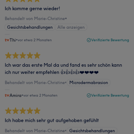
Ich komme gerne wieder!
Behandelt von Marie-Christine
•
Gesichtsbehandlungen
Alle anzeigen
Thi
•
vor etwa 2 Monaten
Verifizierte Bewertung
Ich war das erste Mal da und fand es sehr schön kann
ich nur weiter empfehlen 👍👍👍👍❤️❤️❤️❤️
Behandelt von Marie-Christine
•
Microdermabrasion
Amira
•
vor etwa 2 Monaten
Verifizierte Bewertung
Ich habe mich sehr gut aufgehoben gefühlt
Behandelt von Marie-Christine
•
Gesichtsbehandlungen