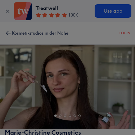
Treatwell
Use app
130K
Kosmetikstudios in der Nähe
LOGIN
Marie-Christine Cosmetics