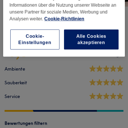
Informationen über die Nutzung unserer Webseite an
unsere Partner für soziale Medien, Werbung und
Analysen weiter.
Cookie-Richtlinien
Salonbewertungen
Cookie-
Alle Cookies
4,9
Einstellungen
akzeptieren
15 Bewertungen
Ambiente
Sauberkeit
Service
Bewertungen filtern