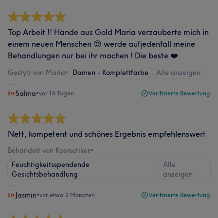
Top Arbeit !! Hände aus Gold Maria verzauberte mich in
einem neuen Menschen 😍 werde aufjedenfall meine
Behandlungen nur bei ihr machen ! Die beste ❤️
Gestylt von Maria
•
Damen - Komplettfarbe
Alle anzeigen
Salma
•
vor 16 Tagen
Verifizierte Bewertung
Nett, kompetent und schönes Ergebnis empfehlenswert
Behandelt von Kosmetiker
•
Feuchtigkeitsspendende
Alle
Gesichtsbehandlung
anzeigen
Jasmin
•
vor etwa 2 Monaten
Verifizierte Bewertung