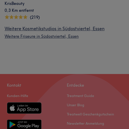
KrisBeauty
0,3 Km entfernt
(219)
Weitere Kosmetikstudios in Südostviertel, Essen
Weitere Friseure in Südostviertel, Essen
Kontakt
Entdecke
Kunden-Hilfe
Treatment Guide
Unser Blog
Treatwell Geschenkgutschein
Newsletter Anmeldung