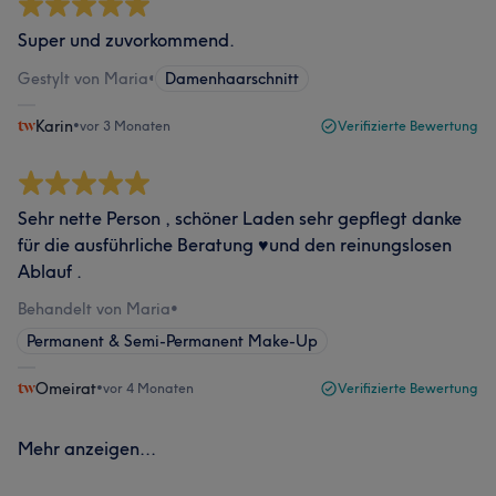
Super und zuvorkommend.
Gestylt von Maria
•
Damenhaarschnitt
Karin
•
vor 3 Monaten
Verifizierte Bewertung
Sehr nette Person , schöner Laden sehr gepflegt danke
für die ausführliche Beratung ♥️und den reinungslosen
Ablauf .
Behandelt von Maria
•
Permanent & Semi-Permanent Make-Up
Omeirat
•
vor 4 Monaten
Verifizierte Bewertung
Mehr anzeigen...