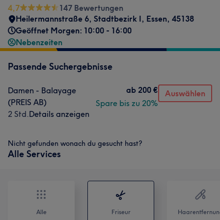
4,7
147 Bewertungen
Heilermannstraße 6
,
Stadtbezirk I
,
Essen
,
45138
Geöffnet Morgen: 10:00 - 16:00
Nebenzeiten
Passende Suchergebnisse
ab
200 €
Damen - Balayage
Auswählen
(PREIS AB)
Spare bis zu 20%
2 Std.
Details anzeigen
Nicht gefunden wonach du gesucht hast?
Alle Services
Alle
Friseur
Haarentfernun