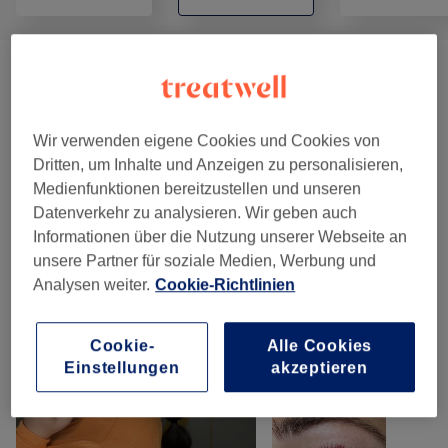
Damen - Haarschnitte & Stylings
(
6
)
ab 28 €
Damen - Farbe & Coloration
(
9
)
ab 38 €
Wir verwenden eigene Cookies und Cookies von
Dritten, um Inhalte und Anzeigen zu personalisieren,
Medienfunktionen bereitzustellen und unseren
Unsere Arbeit
Datenverkehr zu analysieren. Wir geben auch
Bild anklicken für weitere Details
Informationen über die Nutzung unserer Webseite an
unsere Partner für soziale Medien, Werbung und
Analysen weiter.
Cookie-Richtlinien
Cookie-
Alle Cookies
Einstellungen
akzeptieren