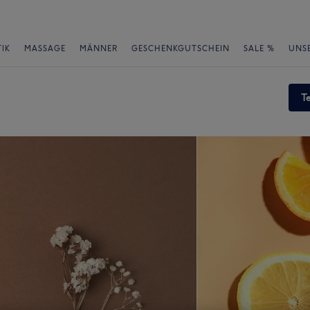
IK
MASSAGE
MÄNNER
GESCHENKGUTSCHEIN
SALE %
UNS
T