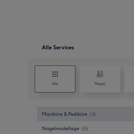
Alle Services
Alle
Nägel
Maniküre & Pediküre
(
4
)
Nagelmodellage
(
6
)