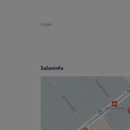
Lage
Saloninfo