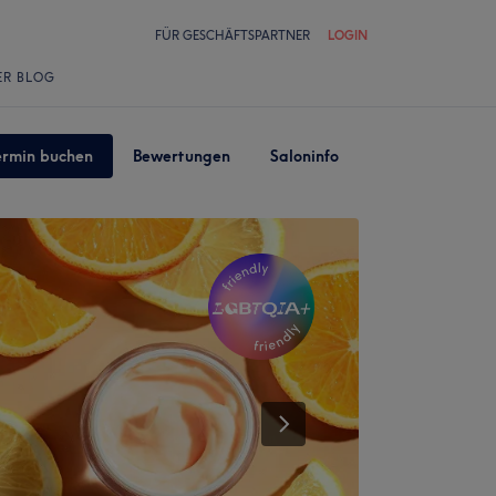
FÜR GESCHÄFTSPARTNER
LOGIN
ER BLOG
ermin buchen
Bewertungen
Saloninfo