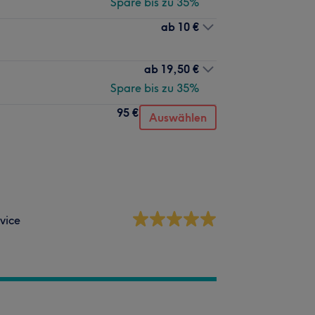
Spare bis zu 35%
ab
10 €
ab
19,50 €
Spare bis zu 35%
95 €
Auswählen
vice