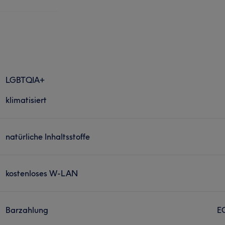
LGBTQIA+
klimatisiert
natürliche Inhaltsstoffe
kostenloses W-LAN
Barzahlung
E