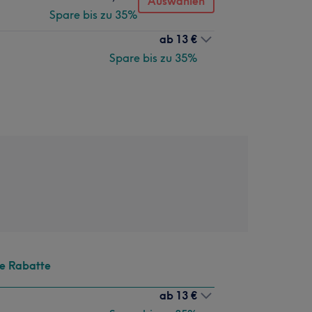
Auswählen
Spare bis zu 35%
ab
13 €
Spare bis zu 35%
te Rabatte
ab
13 €