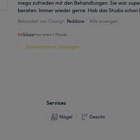
mega zufrieden mit den Behandlungen. Sie war super 
beraten. Immer wieder gerne. Hab das Studio schon 
Behandelt von Chang
•
Pediküre
Alle anzeigen
Silvia
•
vor etwa 1 Monat
Salonantwort anzeigen
Services
Nägel
Gesicht