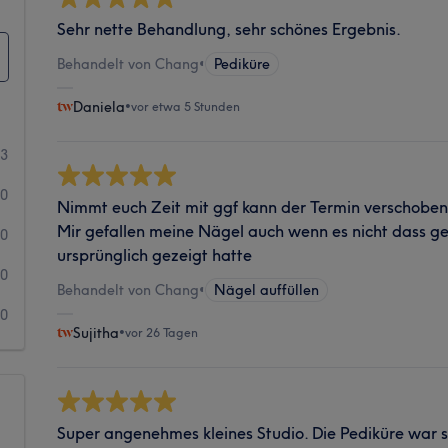
Sehr nette Behandlung, sehr schönes Ergebnis.
Behandelt von Chang
•
Pediküre
Daniela
•
vor etwa 5 Stunden
3
0
Nimmt euch Zeit mit ggf kann der Termin verschoben 
Mir gefallen meine Nägel auch wenn es nicht dass ge
0
ursprünglich gezeigt hatte
0
Behandelt von Chang
•
Nägel auffüllen
0
Sujitha
•
vor 26 Tagen
Super angenehmes kleines Studio. Die Pediküre war 