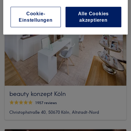
Cookie-
Alle Cookies
Einstellungen
akzeptieren
beauty konzept Köln
1957 reviews
Christophstraße 40, 50670 Köln, Altstadt-Nord