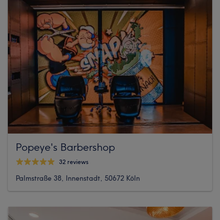
Popeye's Barbershop
32 reviews
Palmstraße 38, Innenstadt, 50672 Köln