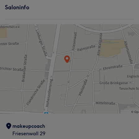
Saloninfo
makeupcoach
Friesenwall 29