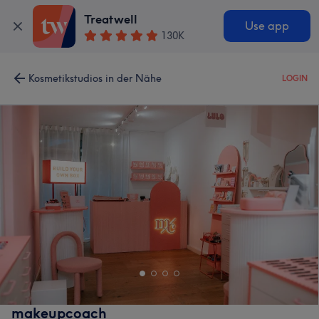
Treatwell
Use app
130K
Kosmetikstudios in der Nähe
LOGIN
makeupcoach