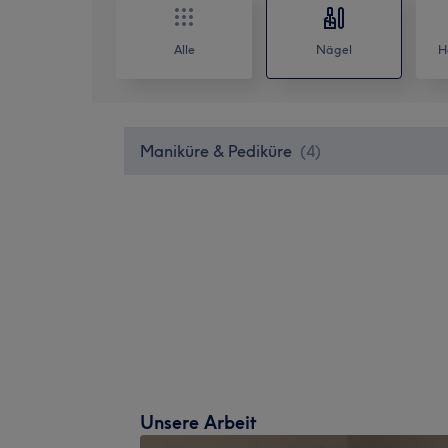
Alle
Nägel
H
Maniküre & Pediküre
(
4
)
Unsere Arbeit