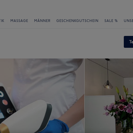
IK
MASSAGE
MÄNNER
GESCHENKGUTSCHEIN
SALE %
UNS
T