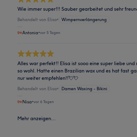
Wie immer super!!! Sauber gearbeitet und sehr freund
Behandelt von Elisa
•
Wimpernverlängerung
Antonia
•
vor 5 Tagen
Alles war perfekt!! Elisa ist sooo eine super liebe und
so wohl. Hatte einen Brazilian wax und es hat fast g
nur weiter empfehlen!!💘💘
Behandelt von Elisa
•
Damen Waxing - Bikini
Nisa
•
vor 6 Tagen
Mehr anzeigen...