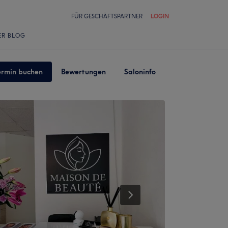
FÜR GESCHÄFTSPARTNER
LOGIN
ER BLOG
ermin buchen
Bewertungen
Saloninfo