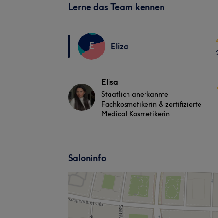
Lerne das Team kennen
E
Eliza
Elisa
Staatlich anerkannte
Fachkosmetikerin & zertifizierte
Medical Kosmetikerin
Saloninfo