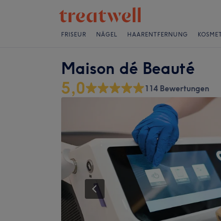
FRISEUR
NÄGEL
HAARENTFERNUNG
KOSMET
Maison dé Beauté
5,0
114 Bewertungen