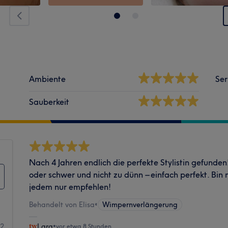
Ambiente
Ser
Sauberkeit
Nach 4 Jahren endlich die perfekte Stylistin gefunden
oder schwer und nicht zu dünn – einfach perfekt. Bi
jedem nur empfehlen!
Behandelt von Elisa
•
Wimpernverlängerung
92
Lara
•
vor etwa 8 Stunden