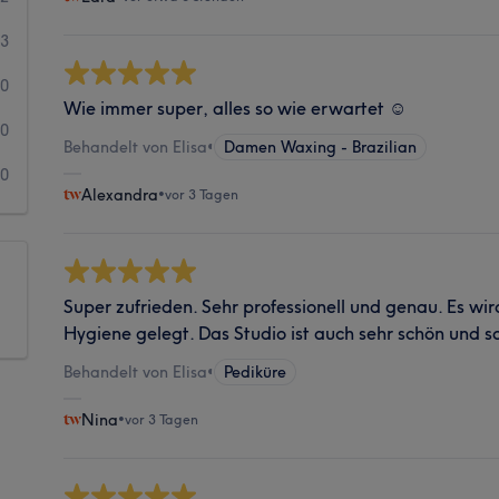
3
0
Wie immer super, alles so wie erwartet ☺️
0
Behandelt von Elisa
•
Damen Waxing - Brazilian
0
Alexandra
•
vor 3 Tagen
Super zufrieden. Sehr professionell und genau. Es wir
Hygiene gelegt. Das Studio ist auch sehr schön und s
Behandelt von Elisa
•
Pediküre
Nina
•
vor 3 Tagen