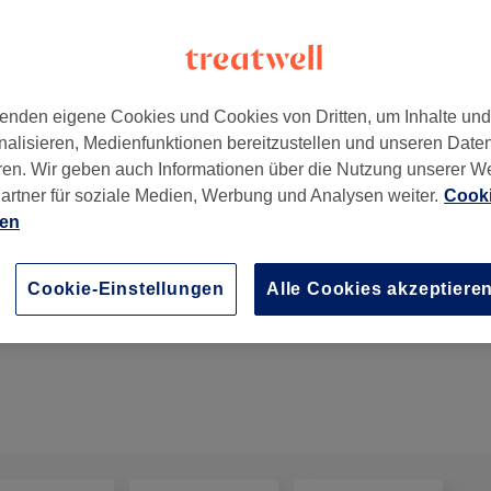
enden eigene Cookies und Cookies von Dritten, um Inhalte un
nalisieren, Medienfunktionen bereitzustellen und unseren Date
en
,
81677
ren. Wir geben auch Informationen über die Nutzung unserer W
artner für soziale Medien, Werbung und Analysen weiter.
Cooki
ien
Maniküre mit Shellac
Cookie-Einstellungen
Alle Cookies akzeptiere
45 Min.
Details anzeigen