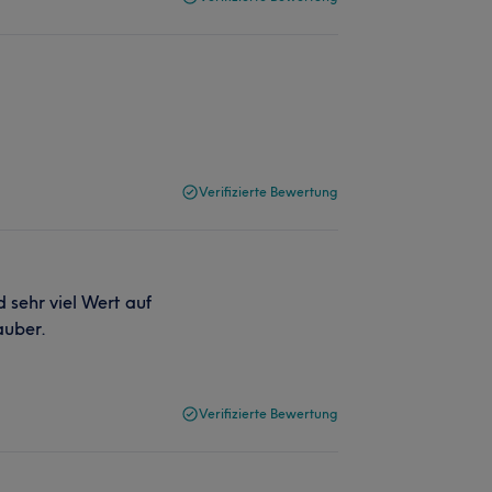
Verifizierte Bewertung
d sehr viel Wert auf
auber.
Verifizierte Bewertung