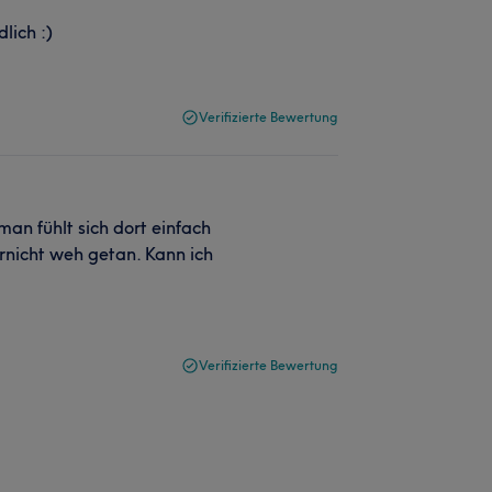
lich :)
Verifizierte Bewertung
 man fühlt sich dort einfach
arnicht weh getan. Kann ich
Verifizierte Bewertung