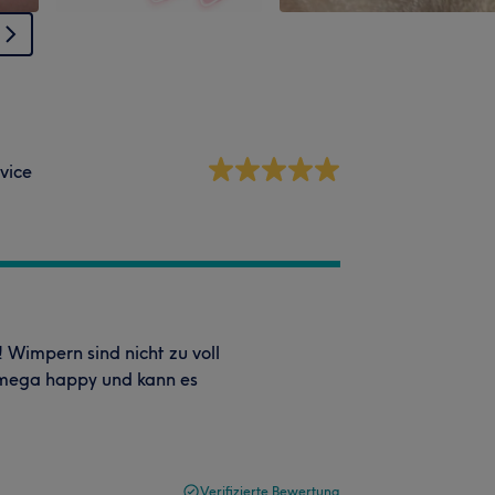
vice
! Wimpern sind nicht zu voll
n mega happy und kann es
Verifizierte Bewertung