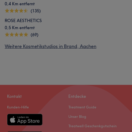
0,4 Km entfernt
(135)
ROSE AESTHETICS
0,5 Km entfernt
(69)
Weitere Kosmetikstudios in Brand, Aachen
Kontakt
Entdecke
Kunden-Hilfe
Treatment Guide
Unser Blog
Treatwell Geschenkgutschein