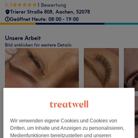
5,0
1 Bewertung
Trierer Straße 808
,
Aachen
,
52078
Geöffnet Heute: 08:00 - 19:00
Unsere Arbeit
Bild anklicken für weitere Details
Wir verwenden eigene Cookies und Cookies von
Dritten, um Inhalte und Anzeigen zu personalisieren,
Medienfunktionen bereitzustellen und unseren