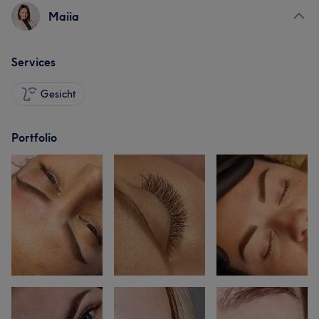
Maiia
Services
Gesicht
Portfolio