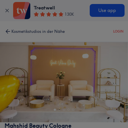
Treatwell
Use app
130K
Kosmetikstudios in der Nähe
LOGIN
Mahshid Beauty Cologne