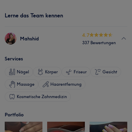
Lerne das Team kennen
4.7
Mahshid
337 Bewertungen
Services
Nägel
Körper
Friseur
Gesicht
Massage
Haarentfernung
Kosmetische Zahnmedizin
Portfolio