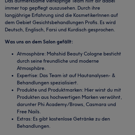
Das aufmerksame vierköpfige Team hilft dir dabei
immer top gepflegt auszusehen. Durch ihre
langjährige Erfahrung sind die KosmetikerInnen auf
dem Gebiet Gesichtsbehandlungen Profis. Es wird
Deutsch, Englisch, Farsi und Kurdisch gesprochen.
Was uns an dem Salon gefällt:
Atmosphäre: Mahshid Beauty Cologne besticht
durch seine freundliche und moderne
Atmosphäre.
Expertise: Das Team ist auf Hautanalysen- &
Behandlungen spezialisiert.
Produkte und Produktmarken: Hier wirst du mit
Produkten aus hochwertigen Marken verwöhnt,
darunter Phi Academy/Brows, Casmara und
Free Nails.
Extras: Es gibt kostenlose Getränke zu den
Behandlungen.