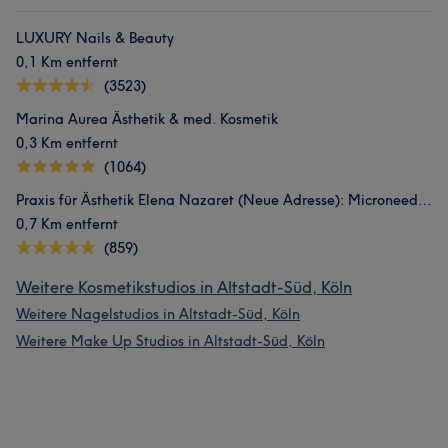
LUXURY Nails & Beauty
0,1 Km entfernt
(3523)
Marina Aurea Ästhetik & med. Kosmetik
0,3 Km entfernt
(1064)
Praxis für Ästhetik Elena Nazaret (Neue Adresse): Microneedling, Pilates, Diodenlaser, Aquafacial
0,7 Km entfernt
(859)
Weitere Kosmetikstudios in Altstadt-Süd, Köln
Weitere Nagelstudios in Altstadt-Süd, Köln
Weitere Make Up Studios in Altstadt-Süd, Köln