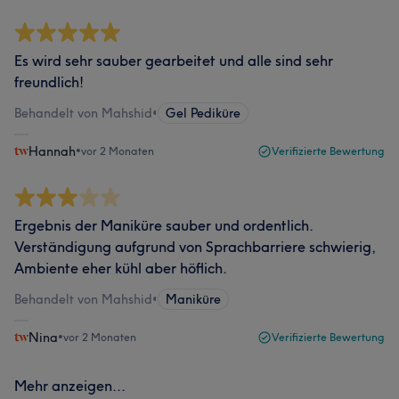
Es wird sehr sauber gearbeitet und alle sind sehr
freundlich!
Behandelt von Mahshid
•
Gel Pediküre
Hannah
•
vor 2 Monaten
Verifizierte Bewertung
Ergebnis der Maniküre sauber und ordentlich.
Verständigung aufgrund von Sprachbarriere schwierig,
Ambiente eher kühl aber höflich.
Behandelt von Mahshid
•
Maniküre
Nina
•
vor 2 Monaten
Verifizierte Bewertung
Mehr anzeigen...