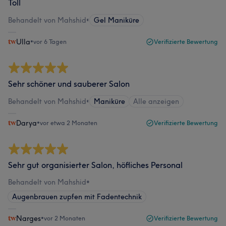
Toll
Behandelt von Mahshid
•
Gel Maniküre
Ulla
•
vor 6 Tagen
Verifizierte Bewertung
Sehr schöner und sauberer Salon
Behandelt von Mahshid
•
Maniküre
Alle anzeigen
Darya
•
vor etwa 2 Monaten
Verifizierte Bewertung
Sehr gut organisierter Salon, höfliches Personal
Behandelt von Mahshid
•
Augenbrauen zupfen mit Fadentechnik
Narges
•
vor 2 Monaten
Verifizierte Bewertung