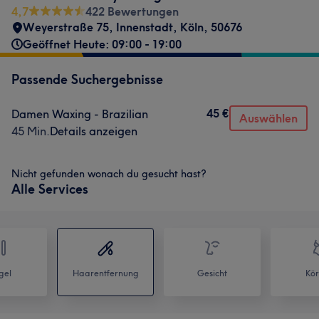
4,7
422 Bewertungen
Weyerstraße 75
,
Innenstadt
,
Köln
,
50676
Geöffnet Heute: 09:00 - 19:00
Passende Suchergebnisse
45 €
Damen Waxing - Brazilian
Auswählen
45 Min.
Details anzeigen
Nicht gefunden wonach du gesucht hast?
Alle Services
gel
Haarentfernung
Gesicht
Kör