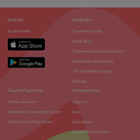
Kontakt
Entdecke
Kunden-Hilfe
Treatment Guide
Unser Blog
Treatwell Geschenkgutschein
Newsletter Anmeldung
The Treatwell Glossary
Sitemap
Geschäftspartner
Unternehmen
Partner werden
Über uns
Treatwell Connect Help Center
Jobs
Treatwell Pro Help Center
Impressum
Cookie-Einstellungen