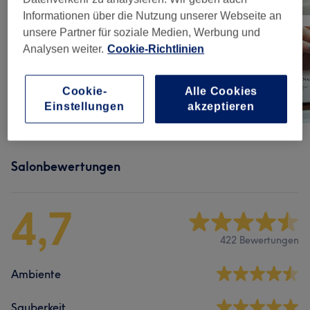
Informationen über die Nutzung unserer Webseite an
unsere Partner für soziale Medien, Werbung und
Analysen weiter.
Cookie-Richtlinien
Cookie-
Alle Cookies
Einstellungen
akzeptieren
Salonbewertungen
4,7
422 Bewertungen
Ambiente
Sauberkeit