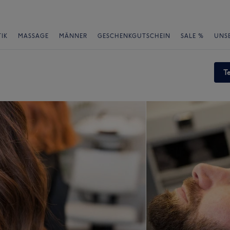
IK
MASSAGE
MÄNNER
GESCHENKGUTSCHEIN
SALE %
UNS
T