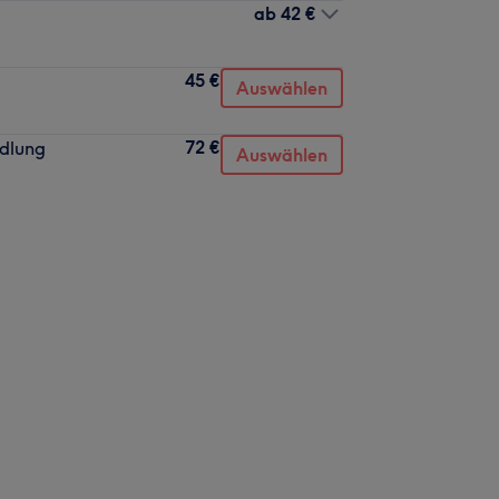
ab
42 €
45 €
Auswählen
72 €
dlung
Auswählen