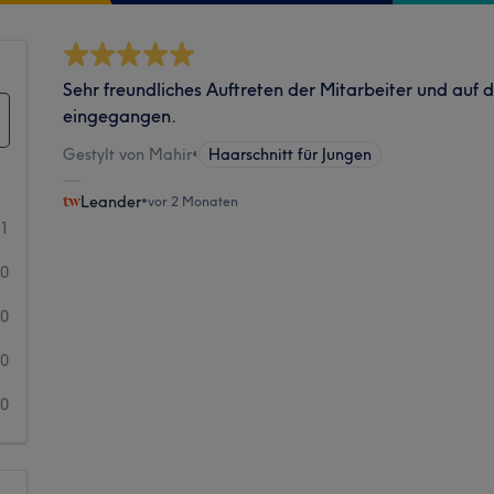
Sehr freundliches Auftreten der Mitarbeiter und auf
eingegangen.
Gestylt von Mahir
•
Haarschnitt für Jungen
Leander
•
vor 2 Monaten
1
0
0
0
0