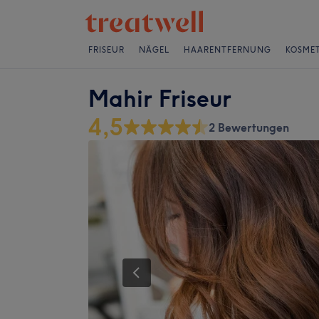
FRISEUR
NÄGEL
HAARENTFERNUNG
KOSMET
Mahir Friseur
4,5
2 Bewertungen