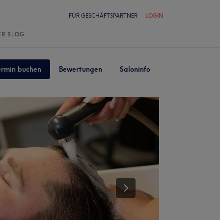
FÜR GESCHÄFTSPARTNER
LOGIN
ER BLOG
ermin buchen
Bewertungen
Saloninfo