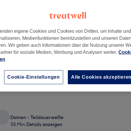
enden eigene Cookies und Cookies von Dritten, um Inhalte un
nalisieren, Medienfunktionen bereitzustellen und unseren Date
ren. Wir geben auch Informationen über die Nutzung unserer W
artner für soziale Medien, Werbung und Analysen weiter.
Cooki
ien
Cookie-Einstellungen
Alle Cookies akzeptiere
Damen - Teildauerwellle
55 Min.
Details anzeigen