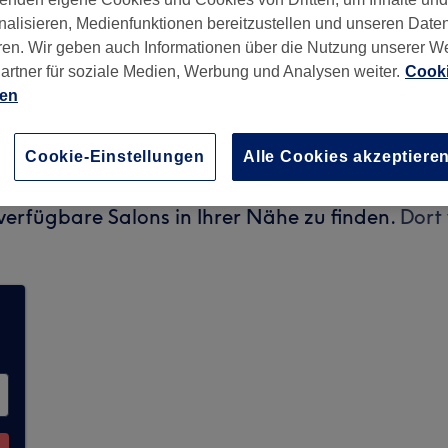
nalisieren, Medienfunktionen bereitzustellen und unseren Date
ren. Wir geben auch Informationen über die Nutzung unserer W
artner für soziale Medien, Werbung und Analysen weiter.
Cooki
ien
3669
Cookie-Einstellungen
Alle Cookies akzeptiere
p nimmt derzeit keine Buchungen über Treatwel
verfügbare Salons in Ihrer Nähe zu finden.
Dort 