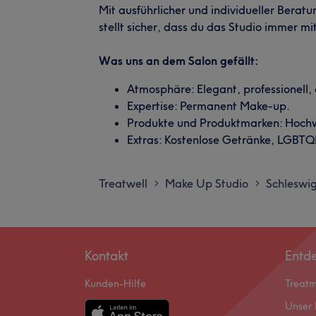
Mit ausführlicher und individueller Beratu
stellt sicher, dass du das Studio immer mi
Was uns an dem Salon gefällt:
Atmosphäre: Elegant, professionell,
Expertise: Permanent Make-up.
Produkte und Produktmarken: Hochw
Extras: Kostenlose Getränke, LGBTQI
Treatwell
Make Up Studio
Schleswig
>
>
Kontakt
Entd
Kunden-Hilfe
Treat
Unser 