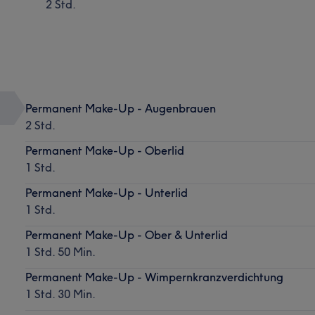
2 Std.
Permanent Make-Up - Augenbrauen
2 Std.
Permanent Make-Up - Oberlid
1 Std.
Permanent Make-Up - Unterlid
1 Std.
Permanent Make-Up - Ober & Unterlid
1 Std. 50 Min.
Permanent Make-Up - Wimpernkranzverdichtung
1 Std. 30 Min.