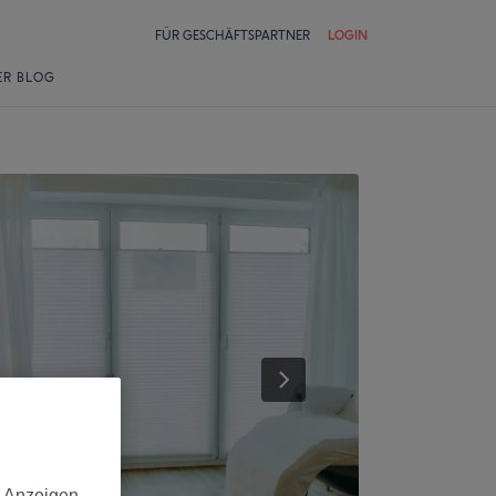
FÜR GESCHÄFTSPARTNER
LOGIN
ER BLOG
d Anzeigen