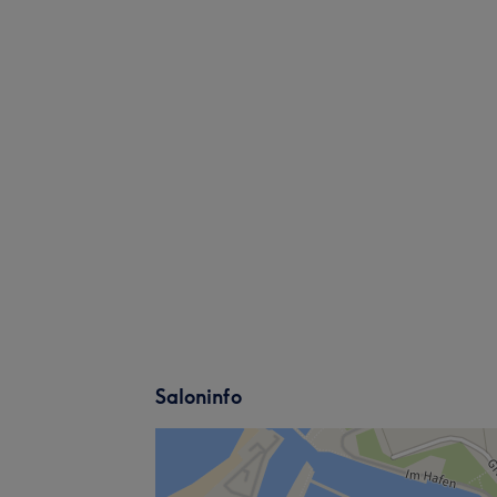
Saloninfo