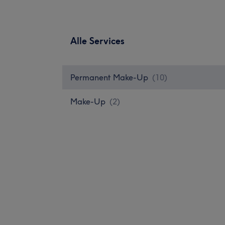
Alle Services
Permanent Make-Up
(
10
)
Make-Up
(
2
)