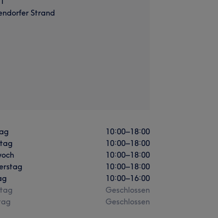
 1
ndorfer Strand
ag
10:00
–
18:00
stag
10:00
–
18:00
woch
10:00
–
18:00
erstag
10:00
–
18:00
ag
10:00
–
16:00
tag
Geschlossen
tag
Geschlossen