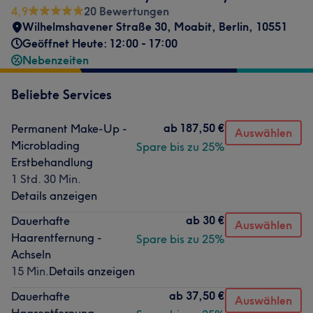
4,9
20 Bewertungen
Wilhelmshavener Straße 30
,
Moabit
,
Berlin
,
10551
Geöffnet Heute: 12:00 - 17:00
Nebenzeiten
Beliebte Services
ab
187,50 €
Permanent Make-Up -
Auswählen
Microblading
Spare bis zu 25%
Erstbehandlung
1 Std. 30 Min.
Details anzeigen
ab
30 €
Dauerhafte
Auswählen
Haarentfernung -
Spare bis zu 25%
Achseln
15 Min.
Details anzeigen
ab
37,50 €
Dauerhafte
Auswählen