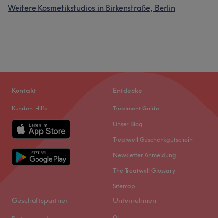
Weitere Kosmetikstudios in Birkenstraße, Berlin
Kontakt
Entdecke
Kunden-Hilfe
Treatment Guide
Unser Blog
Treatwell Geschenkgutschein
Newsletter Anmeldung
The Treatwell Glossary
Sitemap
Geschäftspartner
Unternehmen