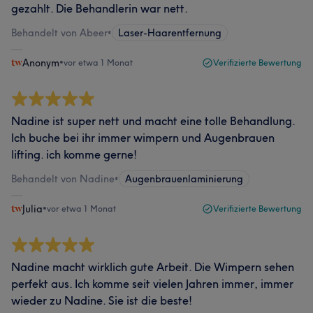
gezahlt. Die Behandlerin war nett.
Behandelt von Abeer
•
Laser-Haarentfernung
Anonym
•
vor etwa 1 Monat
Verifizierte Bewertung
Nadine ist super nett und macht eine tolle Behandlung.
Ich buche bei ihr immer wimpern und Augenbrauen
lifting. ich komme gerne!
Behandelt von Nadine
•
Augenbrauenlaminierung
Julia
•
vor etwa 1 Monat
Verifizierte Bewertung
Nadine macht wirklich gute Arbeit. Die Wimpern sehen
perfekt aus. Ich komme seit vielen Jahren immer, immer
wieder zu Nadine. Sie ist die beste!