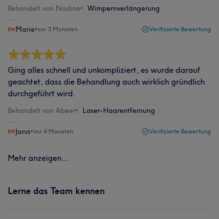
Behandelt von Nadine
•
Wimpernverlängerung
Marie
•
vor 3 Monaten
Verifizierte Bewertung
Ging alles schnell und unkompliziert, es wurde darauf
geachtet, dass die Behandlung auch wirklich gründlich
durchgeführt wird.
Behandelt von Abeer
•
Laser-Haarentfernung
Jana
•
vor 4 Monaten
Verifizierte Bewertung
Mehr anzeigen...
Lerne das Team kennen