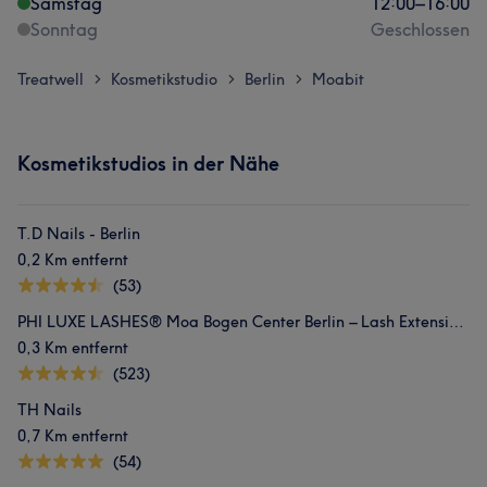
Samstag
12:00
–
16:00
Sonntag
Geschlossen
Treatwell
Kosmetikstudio
Berlin
Moabit
>
>
>
Kosmetikstudios in der Nähe
T.D Nails - Berlin
0,2 Km entfernt
(53)
PHI LUXE LASHES® Moa Bogen Center Berlin – Lash Extensions
0,3 Km entfernt
(523)
TH Nails
0,7 Km entfernt
(54)