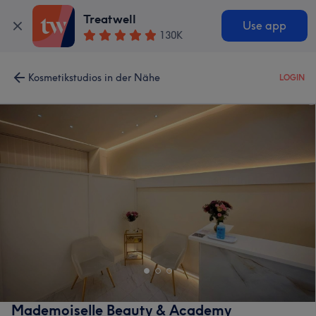
Treatwell
Use app
130K
Kosmetikstudios in der Nähe
LOGIN
Mademoiselle Beauty & Academy