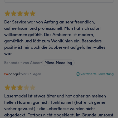
Der Service war von Anfang an sehr freundlich,
aufmerksam und professionell. Man hat sich sofort
willkommen gefühlt. Das Ambiente ist modern,
gemütlich und lädt zum Wohlfühlen ein. Besonders
positiv ist mir auch die Sauberkeit aufgefallen – alles
war
Behandelt von Abeer
•
Micro-Needling
cangül
•
vor 27 Tagen
Verifizierte Bewertung
Lasermodel ist etwas älter und hat daher an meinen
hellen Haaren gar nicht funktioniert (hätte ich gerne
vorher gewusst) - die Leberflecke wurden nicht
abgedeckt, Tattoos nicht abgeklebt. Im Grunde umsonst