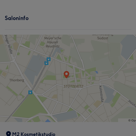
Saloninfo
M2 Kosmetikstudio