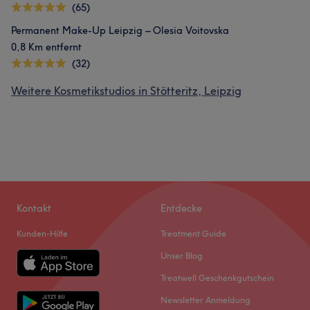
(65)
Permanent Make-Up Leipzig – Olesia Voitovska
0,8 Km entfernt
(32)
Weitere Kosmetikstudios in Stötteritz, Leipzig
Kontakt
Entdecke
Kunden-Hilfe
Treatment Guide
Unser Blog
Treatwell Geschenkgutschein
Newsletter Anmeldung