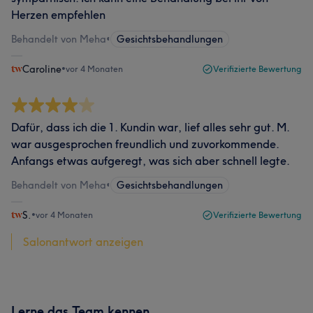
Herzen empfehlen
Behandelt von Meha
•
Gesichtsbehandlungen
Caroline
•
vor 4 Monaten
Verifizierte Bewertung
Dafür, dass ich die 1. Kundin war, lief alles sehr gut. M.
war ausgesprochen freundlich und zuvorkommende.
Anfangs etwas aufgeregt, was sich aber schnell legte.
Behandelt von Meha
•
Gesichtsbehandlungen
S.
•
vor 4 Monaten
Verifizierte Bewertung
Salonantwort anzeigen
Lerne das Team kennen