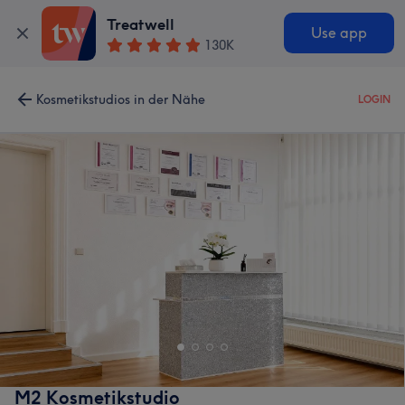
Treatwell
Use app
130K
Kosmetikstudios in der Nähe
LOGIN
M2 Kosmetikstudio