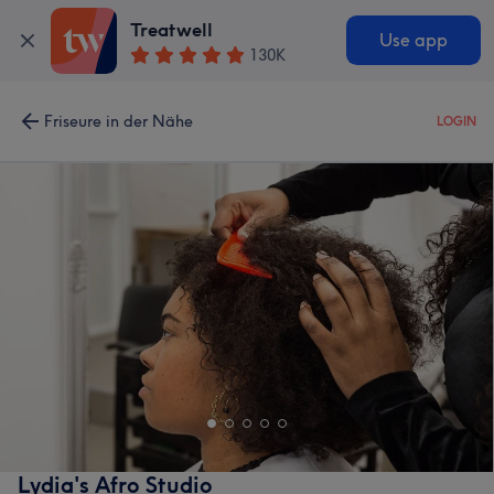
Treatwell
Use app
130K
Friseure in der Nähe
LOGIN
Lydia's Afro Studio