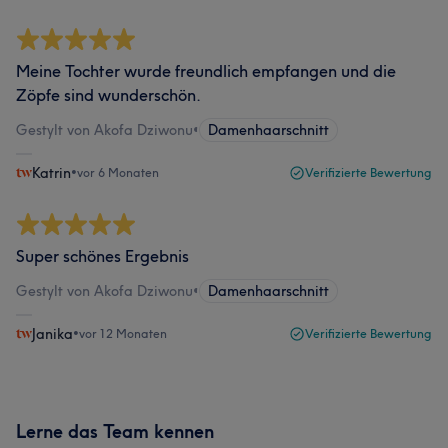
Meine Tochter wurde freundlich empfangen und die
Zöpfe sind wunderschön.
Gestylt von Akofa Dziwonu
•
Damenhaarschnitt
Katrin
•
vor 6 Monaten
Verifizierte Bewertung
Super schönes Ergebnis
Gestylt von Akofa Dziwonu
•
Damenhaarschnitt
Janika
•
vor 12 Monaten
Verifizierte Bewertung
Lerne das Team kennen