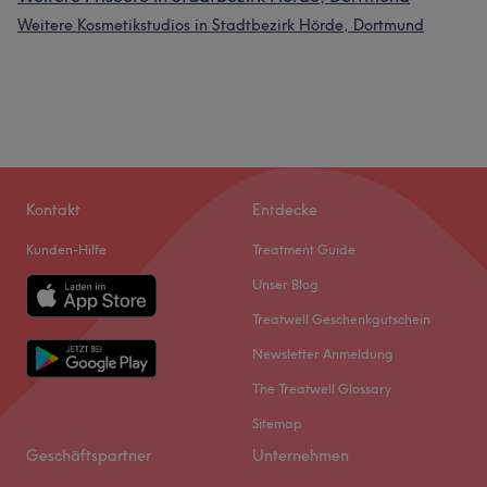
Weitere Kosmetikstudios in Stadtbezirk Hörde, Dortmund
Kontakt
Entdecke
Kunden-Hilfe
Treatment Guide
Unser Blog
Treatwell Geschenkgutschein
Newsletter Anmeldung
The Treatwell Glossary
Sitemap
Geschäftspartner
Unternehmen