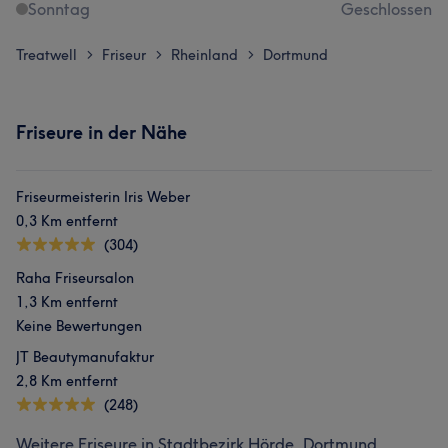
Sonntag
Geschlossen
Treatwell
Friseur
Rheinland
Dortmund
>
>
>
Friseure in der Nähe
Friseurmeisterin Iris Weber
0,3 Km entfernt
(304)
Raha Friseursalon
1,3 Km entfernt
Keine Bewertungen
JT Beautymanufaktur
2,8 Km entfernt
(248)
Weitere Friseure in Stadtbezirk Hörde, Dortmund