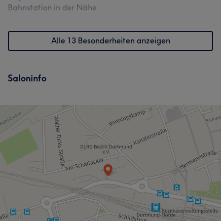
Bahnstation in der Nähe
Alle 13 Besonderheiten anzeigen
Saloninfo