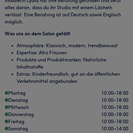
Inhaberin Lydia hat ihre Berufung gefunden und setzt
alles daran, dass du ihr Studio mit einem Lächeln
verlässt. Eine Beratung ist auf Deutsch sowie Englisch
möglich.
Was uns an dem Salon gefällt
Atmosphäre: Klassisch, modern, trendbewusst
Expertise: Afro Frisuren
Produkte und Produktmarken: Natürliche
Inhaltsstoffe
Extras: Kinderfreundlich, gut an die öffentlichen
Verkehrsmittel angebunden
Montag
10:00
–
18:00
Dienstag
10:00
–
18:00
Mittwoch
10:00
–
18:00
Donnerstag
10:00
–
18:00
Freitag
10:00
–
18:00
Samstag
10:00
–
14:00