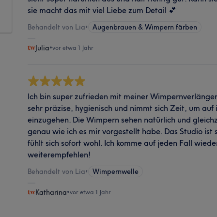
sie macht das mit viel Liebe zum Detail 💕
Behandelt von Lia
•
Augenbrauen & Wimpern färben
Julia
•
vor etwa 1 Jahr
Ich bin super zufrieden mit meiner Wimpernverlängeru
sehr präzise, hygienisch und nimmt sich Zeit, um auf
einzugehen. Die Wimpern sehen natürlich und gleichz
genau wie ich es mir vorgestellt habe. Das Studio is
fühlt sich sofort wohl. Ich komme auf jeden Fall wied
weiterempfehlen!
Behandelt von Lia
•
Wimpernwelle
Katharina
•
vor etwa 1 Jahr