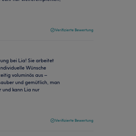
Verifizierte Bewertung
ng bei Lia! Sie arbeitet
 individuelle Wünsche
eitig voluminös aus –
t sauber und gemütlich, man
er und kann Lia nur
Verifizierte Bewertung