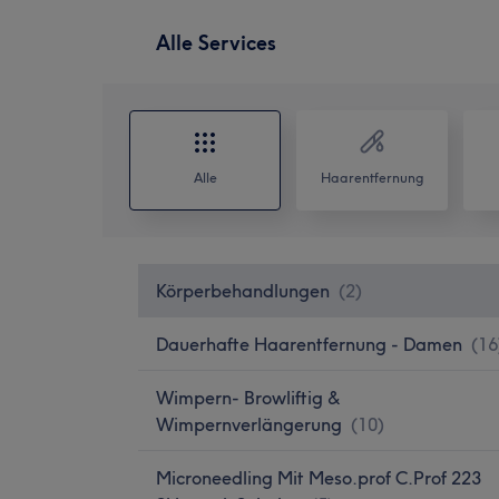
Alle Services
Alle
Haarentfernung
Körperbehandlungen
(
2
)
Dauerhafte Haarentfernung - Damen
(
16
Wimpern- Browliftig &
Wimpernverlängerung
(
10
)
Microneedling Mit Meso.prof C.Prof 223