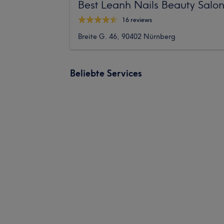
Best Leanh Nails Beauty Salo
16 reviews
Breite G. 46, 90402 Nürnberg
Beliebte Services