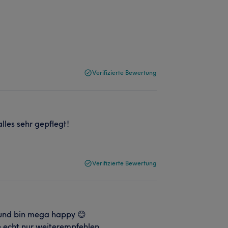
Verifizierte Bewertung
lles sehr gepflegt!
Verifizierte Bewertung
 und bin mega happy 😊
ie echt nur weiterempfehlen,