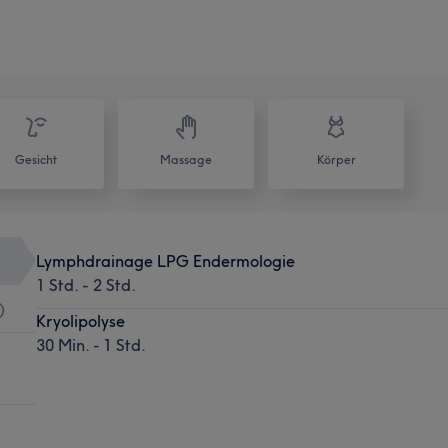
Gesicht
Massage
Körper
Lymphdrainage LPG Endermologie
1 Std. - 2 Std.
)
Kryolipolyse
30 Min. - 1 Std.