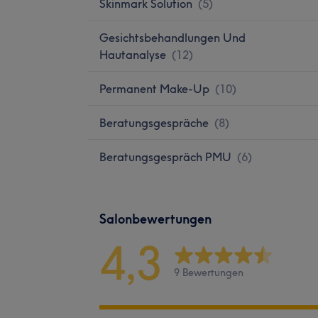
Skinmark Solution
(
5
)
Gesichtsbehandlungen Und
Hautanalyse
(
12
)
Permanent Make-Up
(
10
)
Beratungsgespräche
(
8
)
Beratungsgespräch PMU
(
6
)
Salonbewertungen
4,3
9 Bewertungen