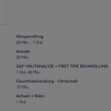
n
Wimpernlifting
50 Min. - 1 Std.
Achseln
30 Min.
360° HAUTANALYSE + FIRST TIME BEHANDLUNG
1 Std. 45 Min.
Gesichtsbehandlung - Ultraschall
10 Min.
Achseln + Bikini
1 Std.