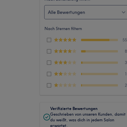
Alle Bewertungen
Nach Sternen filtern
5
Verifizierte Bewertungen
Geschrieben von unseren Kunden, damit
du weißt, was dich in jedem Salon
erwartet.