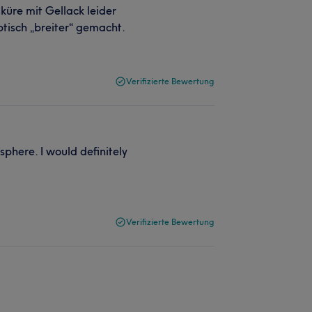
küre mit Gellack leider
tisch „breiter“ gemacht.
Verifizierte Bewertung
phere. I would definitely
Verifizierte Bewertung