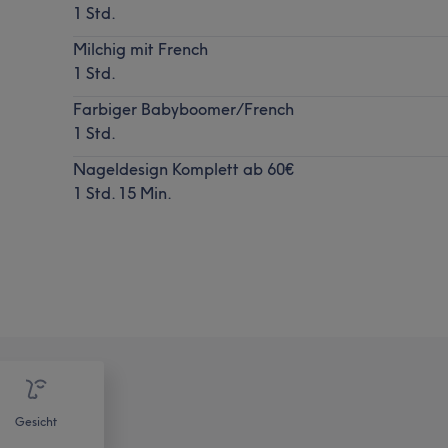
1 Std.
Milchig mit French
1 Std.
Farbiger Babyboomer/French
1 Std.
Nageldesign Komplett ab 60€
1 Std. 15 Min.
Gesicht