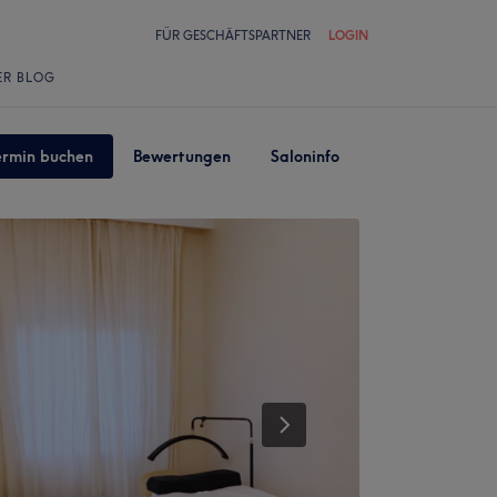
FÜR GESCHÄFTSPARTNER
LOGIN
ER BLOG
ermin buchen
Bewertungen
Saloninfo