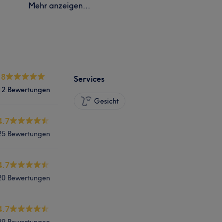
Mehr anzeigen...
.8
Services
12 Bewertungen
Gesicht
4.7
25 Bewertungen
4.7
20 Bewertungen
4.7
29 Bewertungen