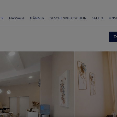
IK
MASSAGE
MÄNNER
GESCHENKGUTSCHEIN
SALE %
UNS
T