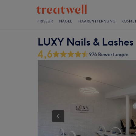
FRISEUR
NÄGEL
HAARENTFERNUNG
KOSMET
LUXY Nails & Lashes
4,6
976 Bewertungen