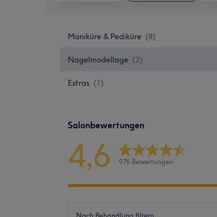
Maniküre & Pediküre
(
8
)
Nagelmodellage
(
2
)
Extras
(
1
)
Salonbewertungen
4,6
976 Bewertungen
Nach Behandlung filtern