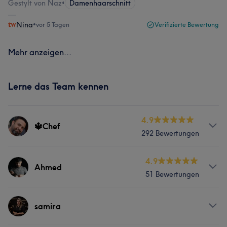
Gestylt von Naz
•
Damenhaarschnitt
Nina
•
vor 5 Tagen
Verifizierte Bewertung
Mehr anzeigen...
Lerne das Team kennen
4.9
🔱Chef
292 Bewertungen
Services
4.9
Ahmed
51 Bewertungen
Nägel
Friseur
Gesicht
Services
samira
Portfolio
Nägel
Friseur
Gesicht