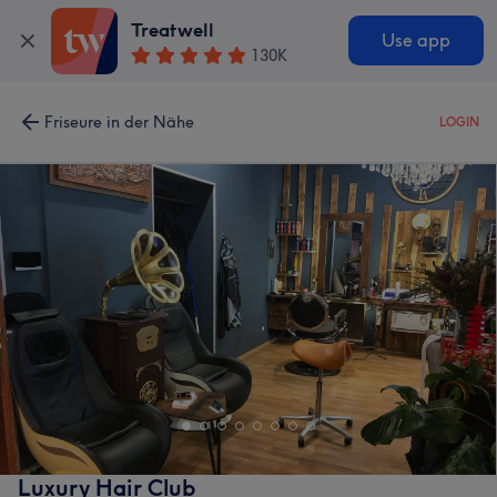
Treatwell
Use app
130K
Friseure in der Nähe
LOGIN
Luxury Hair Club