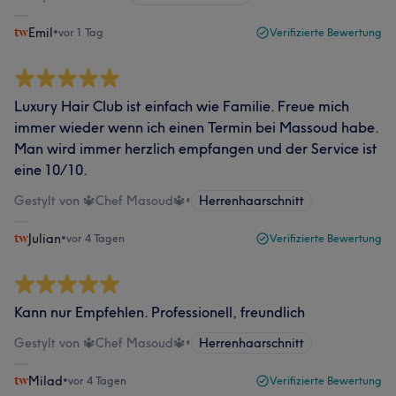
Emil
•
vor 1 Tag
Verifizierte Bewertung
Luxury Hair Club ist einfach wie Familie. Freue mich
immer wieder wenn ich einen Termin bei Massoud habe.
Man wird immer herzlich empfangen und der Service ist
eine 10/10.
Gestylt von 🔱Chef Masoud🔱
•
Herrenhaarschnitt
Julian
•
vor 4 Tagen
Verifizierte Bewertung
Kann nur Empfehlen. Professionell, freundlich
Gestylt von 🔱Chef Masoud🔱
•
Herrenhaarschnitt
Milad
•
vor 4 Tagen
Verifizierte Bewertung