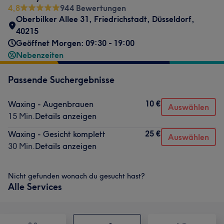
4,8
944 Bewertungen
Oberbilker Allee 31
,
Friedrichstadt
,
Düsseldorf
,
40215
Geöffnet Morgen: 09:30 - 19:00
Nebenzeiten
Passende Suchergebnisse
10 €
Waxing - Augenbrauen
Auswählen
15 Min.
Details anzeigen
25 €
Waxing - Gesicht komplett
Auswählen
30 Min.
Details anzeigen
Nicht gefunden wonach du gesucht hast?
Alle Services