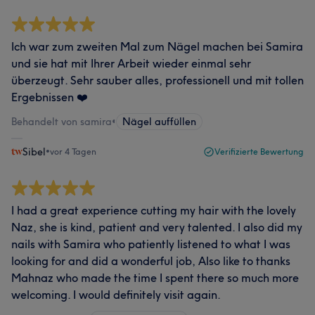
Ich war zum zweiten Mal zum Nägel machen bei Samira
und sie hat mit Ihrer Arbeit wieder einmal sehr
überzeugt. Sehr sauber alles, professionell und mit tollen
Ergebnissen ❤️
Behandelt von samira
•
Nägel auffüllen
Sibel
•
vor 4 Tagen
Verifizierte Bewertung
I had a great experience cutting my hair with the lovely
Naz, she is kind, patient and very talented. I also did my
nails with Samira who patiently listened to what I was
looking for and did a wonderful job, Also like to thanks
Mahnaz who made the time I spent there so much more
welcoming. I would definitely visit again.