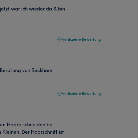
jetzt war ich wieder da & bin
Verifizierte Bewertung
te Beratung von Beckham
Verifizierte Bewertung
um Haare schneiden bei
Kleinen. Der Haarschnitt ist