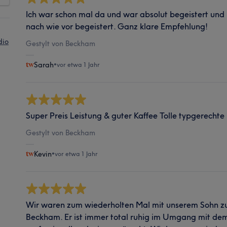
Ich war schon mal da und war absolut begeistert und 
nach wie vor begeistert. Ganz klare Empfehlung!
dio
Gestylt von Beckham
Sarah
•
vor etwa 1 Jahr
Super Preis Leistung & guter Kaffee Tolle typgerech
Gestylt von Beckham
Kevin
•
vor etwa 1 Jahr
Wir waren zum wiederholten Mal mit unserem Sohn z
Beckham. Er ist immer total ruhig im Umgang mit dem 