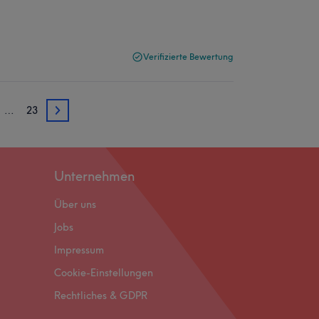
Verifizierte Bewertung
…
23
3
Unternehmen
Über uns
Jobs
Impressum
Cookie-Einstellungen
Rechtliches & GDPR