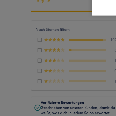
Nach Sternen filtern
10
Verifizierte Bewertungen
Geschrieben von unseren Kunden, damit du
weißt, was dich in jedem Salon erwartet.