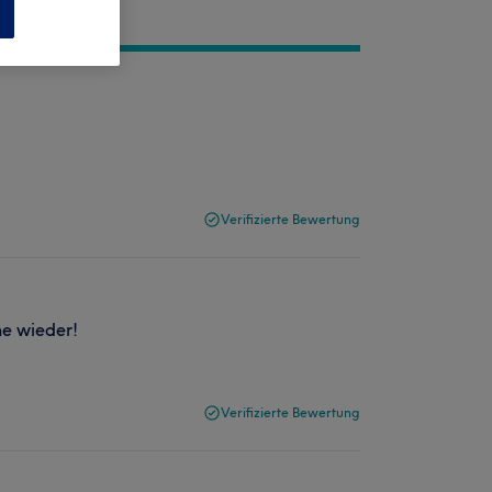
n
Verifizierte Bewertung
ne wieder!
Verifizierte Bewertung