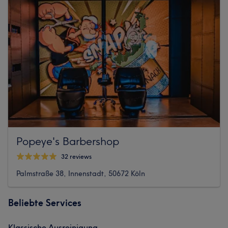
Popeye's Barbershop
32 reviews
Palmstraße 38, Innenstadt, 50672 Köln
Beliebte Services
Klassische Ausreinigung