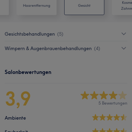
Kosme
Haarentfernung
Gesicht
Zahnm
Gesichtsbehandlungen
(
5
)
Wimpern & Augenbrauenbehandlungen
(
4
)
Salonbewertungen
3,9
5 Bewertungen
Ambiente
Sauberkeit