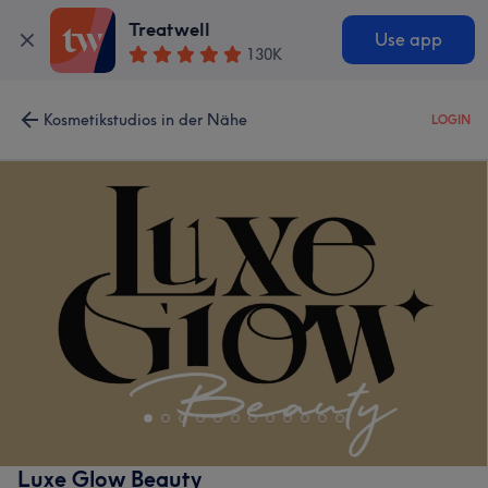
Treatwell
Use app
130K
Kosmetikstudios in der Nähe
LOGIN
Luxe Glow Beauty