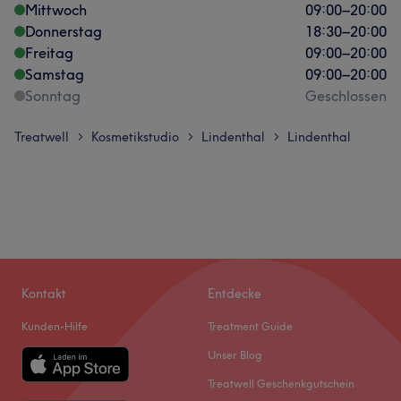
Mittwoch
09:00
–
20:00
Donnerstag
18:30
–
20:00
Freitag
09:00
–
20:00
Samstag
09:00
–
20:00
Sonntag
Geschlossen
Treatwell
Kosmetikstudio
Lindenthal
Lindenthal
>
>
>
Kontakt
Entdecke
Kunden-Hilfe
Treatment Guide
Unser Blog
Treatwell Geschenkgutschein