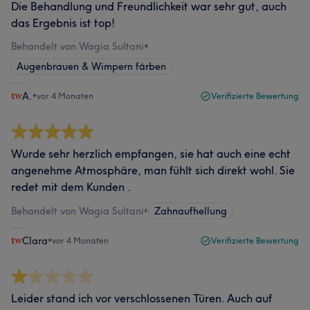
Die Behandlung und Freundlichkeit war sehr gut, auch
das Ergebnis ist top!
Behandelt von Wagia Sultani
•
Augenbrauen & Wimpern färben
A.
•
vor 4 Monaten
Verifizierte Bewertung
Wurde sehr herzlich empfangen, sie hat auch eine echt
angenehme Atmosphäre, man fühlt sich direkt wohl. Sie
redet mit dem Kunden .
Behandelt von Wagia Sultani
•
Zahnaufhellung
Clara
•
vor 4 Monaten
Verifizierte Bewertung
Leider stand ich vor verschlossenen Türen. Auch auf