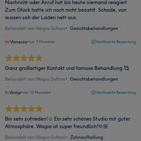
Nachricht oder Anruf hat bis heute niemand reagiert.
Zum Glück hatte ich noch nicht bezahlt. Schade, von
aussen sah der Laden nett aus.
Behandelt von Wagia Sultani
•
Gesichtsbehandlungen
Vanessa
•
vor 7 Monaten
Verifizierte Bewertung
Ganz großartiger Kontakt und famose Behandlung 🥰
Behandelt von Wagia Sultani
•
Gesichtsbehandlungen
Antje
•
vor 10 Monaten
Verifizierte Bewertung
Bin sehr zufrieden!☺️ Ein sehr schönes Studio mit guter
Atmosphäre. Wagia ist super freundlich!🫶🏼
Behandelt von Wagia Sultani
•
Zahnaufhellung