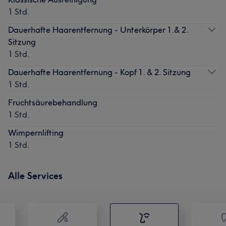
1 Std.
Dauerhafte Haarentfernung - Unterkörper 1.& 2.
Sitzung
1 Std.
Dauerhafte Haarentfernung - Kopf 1. & 2. Sitzung
1 Std.
Fruchtsäurebehandlung
1 Std.
Wimpernlifting
1 Std.
Alle Services