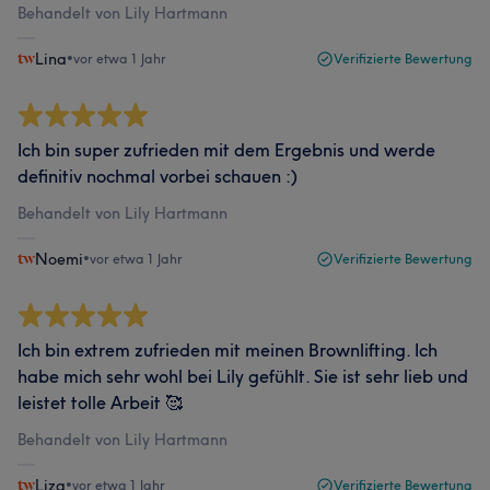
Behandelt von Lily Hartmann
Lina
•
vor etwa 1 Jahr
Verifizierte Bewertung
Ich bin super zufrieden mit dem Ergebnis und werde
definitiv nochmal vorbei schauen :)
Behandelt von Lily Hartmann
Noemi
•
vor etwa 1 Jahr
Verifizierte Bewertung
Ich bin extrem zufrieden mit meinen Brownlifting. Ich
habe mich sehr wohl bei Lily gefühlt. Sie ist sehr lieb und
leistet tolle Arbeit 🥰
Behandelt von Lily Hartmann
Liza
•
vor etwa 1 Jahr
Verifizierte Bewertung