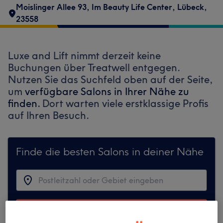
Moislinger Allee 93
,
Im Beauty Life Center
,
Lübeck
,
23558
Luxe and Lift nimmt derzeit keine
Buchungen über Treatwell entgegen.
Nutzen Sie das Suchfeld oben auf der Seite,
um
verfügbare Salons in Ihrer Nähe zu
finden.
Dort warten viele erstklassige Profis
auf Ihren Besuch.
Finde die besten Salons in deiner Nähe
Auf Treatwell finden