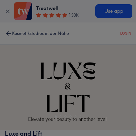
Treatwell
Use app
130K
Kosmetikstudios in der Nähe
LOGIN
Luxe and Lift