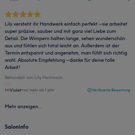
Lily versteht ihr Handwerk einfach perfekt – sie arbeitet
super präzise, sauber und mit ganz viel Liebe zum
Detail. Die Wimpern halten lange, sehen wunderschön
aus und fühlen sich total leicht an. Außerdem ist der
Termin entspannt und angenehm, man fühlt sich richtig
wohl. Absolute Empfehlung – danke für deine tolle
Arbeit!
Behandelt von Lily Hartmann
Violet
•
vor mehr als 1 Jahr
Verifizierte Bewertung
Mehr anzeigen...
Saloninfo