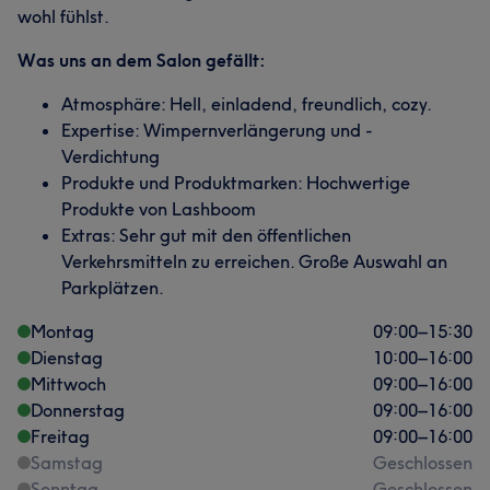
wohl fühlst.
Was uns an dem Salon gefällt:
Atmosphäre: Hell, einladend, freundlich, cozy.
Expertise: Wimpernverlängerung und -
Verdichtung
Produkte und Produktmarken: Hochwertige
Produkte von Lashboom
Extras: Sehr gut mit den öffentlichen
Verkehrsmitteln zu erreichen. Große Auswahl an
Parkplätzen.
Montag
09:00
–
15:30
Dienstag
10:00
–
16:00
Mittwoch
09:00
–
16:00
Donnerstag
09:00
–
16:00
Freitag
09:00
–
16:00
Samstag
Geschlossen
Sonntag
Geschlossen