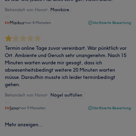
Behandelt von Hana
•
Maniküre
Markus
•
vor 8 Monaten
Verifizierte Bewertung
Termin online Tage zuvor vereinbart. War pünktlich vor
Ort. Ambiente und Geruch sehr unangenehm. Nach 15
Minuten warten wurde mir gesagt, dass ich
abwesenheitsbedingt weitere 20 Minuten warten
müsse. Daraufhin musste ich leider terminbedingt
gehen.
Behandelt von Hana
•
Nägel auffüllen
Jana
•
vor 9 Monaten
Verifizierte Bewertung
Mehr anzeigen...