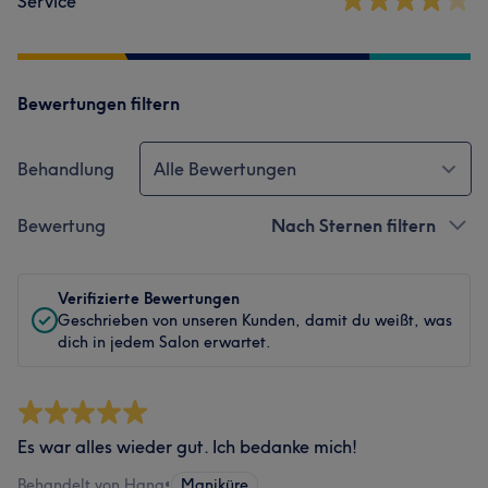
Service
Bewertungen filtern
Behandlung
Alle Bewertungen
Bewertung
Nach Sternen filtern
Verifizierte Bewertungen
Geschrieben von unseren Kunden, damit du weißt, was
dich in jedem Salon erwartet.
Es war alles wieder gut. Ich bedanke mich!
Behandelt von Hana
•
Maniküre