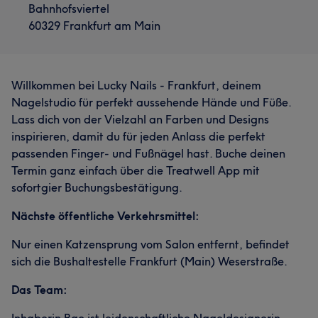
Bahnhofsviertel
60329 Frankfurt am Main
Willkommen bei Lucky Nails - Frankfurt, deinem
Nagelstudio für perfekt aussehende Hände und Füße.
Lass dich von der Vielzahl an Farben und Designs
inspirieren, damit du für jeden Anlass die perfekt
passenden Finger- und Fußnägel hast. Buche deinen
Termin ganz einfach über die Treatwell App mit
sofortgier Buchungsbestätigung.
Nächste öffentliche Verkehrsmittel:
Nur einen Katzensprung vom Salon entfernt, befindet
sich die Bushaltestelle Frankfurt (Main) Weserstraße.
Das Team:
Inhaberin Bao ist leidenschaftliche Nageldesignerin