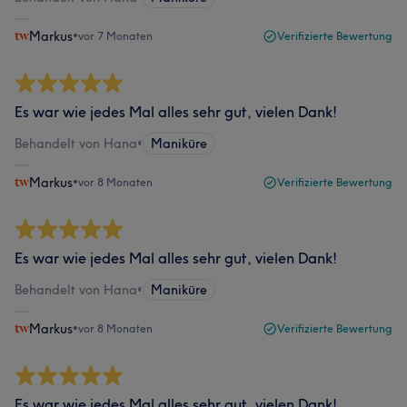
Markus
•
vor 7 Monaten
Verifizierte Bewertung
Es war wie jedes Mal alles sehr gut, vielen Dank!
Behandelt von Hana
•
Maniküre
Markus
•
vor 8 Monaten
Verifizierte Bewertung
Es war wie jedes Mal alles sehr gut, vielen Dank!
Behandelt von Hana
•
Maniküre
Markus
•
vor 8 Monaten
Verifizierte Bewertung
Es war wie jedes Mal alles sehr gut, vielen Dank!