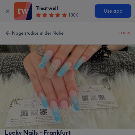
Treatwell
Use app
130K
Nagelstudios in der Nähe
LOGIN
Lucky Nails - Frankfurt