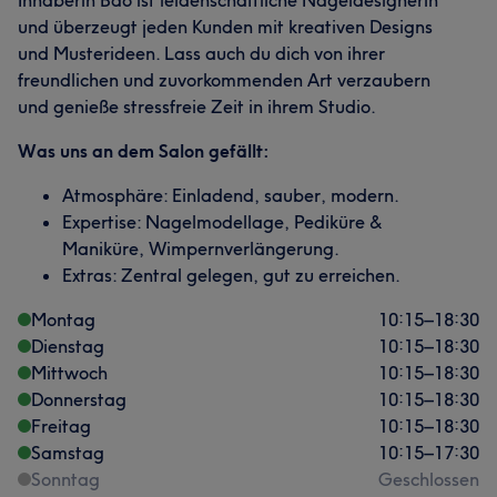
und überzeugt jeden Kunden mit kreativen Designs
und Musterideen. Lass auch du dich von ihrer
freundlichen und zuvorkommenden Art verzaubern
und genieße stressfreie Zeit in ihrem Studio.
Was uns an dem Salon gefällt:
Atmosphäre: Einladend, sauber, modern.
Expertise: Nagelmodellage, Pediküre &
Maniküre, Wimpernverlängerung.
Extras: Zentral gelegen, gut zu erreichen.
Montag
10:15
–
18:30
Dienstag
10:15
–
18:30
Mittwoch
10:15
–
18:30
Donnerstag
10:15
–
18:30
Freitag
10:15
–
18:30
Samstag
10:15
–
17:30
Sonntag
Geschlossen