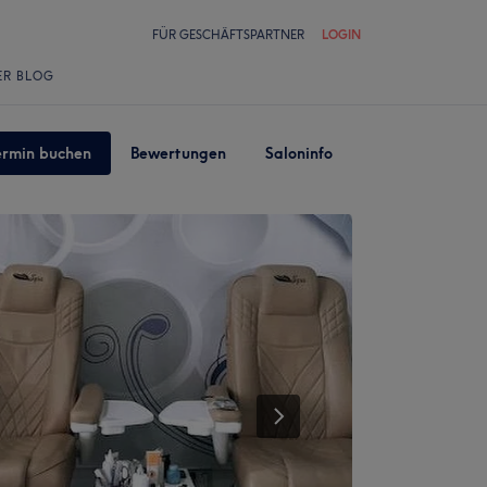
FÜR GESCHÄFTSPARTNER
LOGIN
ER BLOG
ermin buchen
Bewertungen
Saloninfo