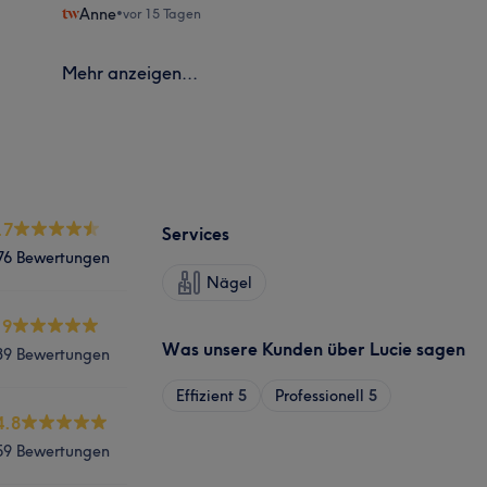
Anne
•
vor 15 Tagen
Mehr anzeigen...
.7
Services
76 Bewertungen
Nägel
.9
Was unsere Kunden über Lucie sagen
39 Bewertungen
Effizient
5
Professionell
5
4.8
59 Bewertungen