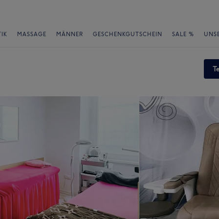
IK
MASSAGE
MÄNNER
GESCHENKGUTSCHEIN
SALE %
UNS
T