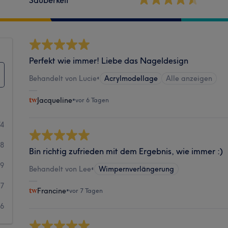
Perfekt wie immer! Liebe das Nageldesign
Behandelt von Lucie
•
Acrylmodellage
Alle anzeigen
Jacqueline
•
vor 6 Tagen
74
58
Bin richtig zufrieden mit dem Ergebnis, wie immer :)
19
Behandelt von Lee
•
Wimpernverlängerung
7
Francine
•
vor 7 Tagen
6