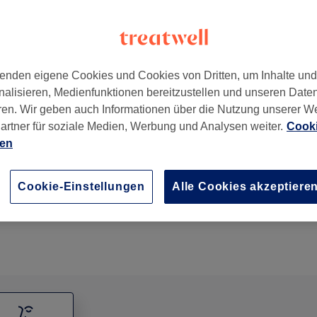
enden eigene Cookies und Cookies von Dritten, um Inhalte un
nalisieren, Medienfunktionen bereitzustellen und unseren Date
schland
ren. Wir geben auch Informationen über die Nutzung unserer W
artner für soziale Medien, Werbung und Analysen weiter.
Cooki
ien
Wimpernverlängerung entfernen
15 Min.
Details anzeigen
Cookie-Einstellungen
Alle Cookies akzeptiere