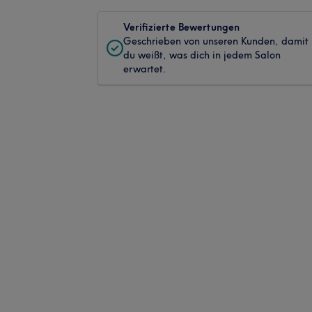
Verifizierte Bewertungen
Geschrieben von unseren Kunden, damit
du weißt, was dich in jedem Salon
erwartet.