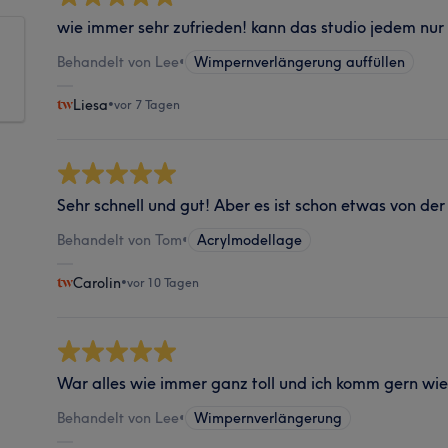
wie immer sehr zufrieden! kann das studio jedem nur
Behandelt von Lee
•
Wimpernverlängerung auffüllen
Liesa
•
vor 7 Tagen
Sehr schnell und gut! Aber es ist schon etwas von 
Behandelt von Tom
•
Acrylmodellage
Carolin
•
vor 10 Tagen
War alles wie immer ganz toll und ich komm gern wi
Behandelt von Lee
•
Wimpernverlängerung