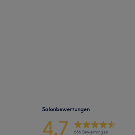
Salonbewertungen
4,7
666 Bewertungen