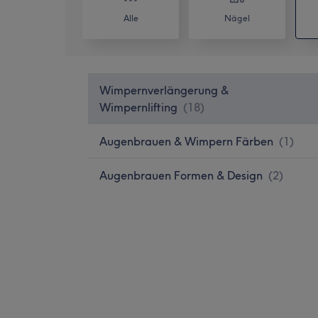
Alle
Nägel
Wimpernverlängerung &
Wimpernlifting
(
18
)
Augenbrauen & Wimpern Färben
(
1
)
Augenbrauen Formen & Design
(
2
)