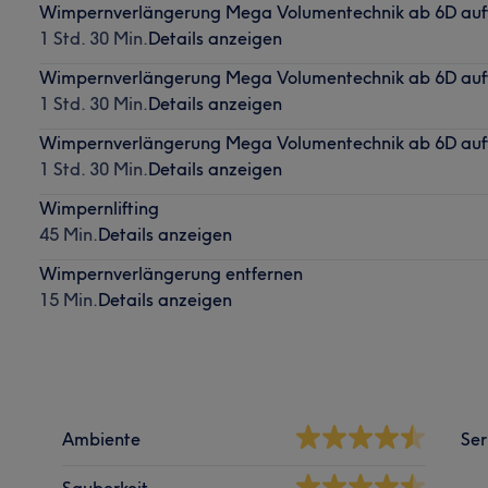
Wimpernverlängerung Mega Volumentechnik ab 6D auff
1 Std. 30 Min.
Details anzeigen
Wimpernverlängerung Mega Volumentechnik ab 6D auff
1 Std. 30 Min.
Details anzeigen
Wimpernverlängerung Mega Volumentechnik ab 6D auff
1 Std. 30 Min.
Details anzeigen
Wimpernlifting
45 Min.
Details anzeigen
Wimpernverlängerung entfernen
15 Min.
Details anzeigen
Ambiente
Ser
Sauberkeit