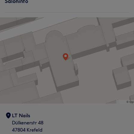
Saloninfo
LT Nails
Dülkenerstr 48
47804 Krefeld