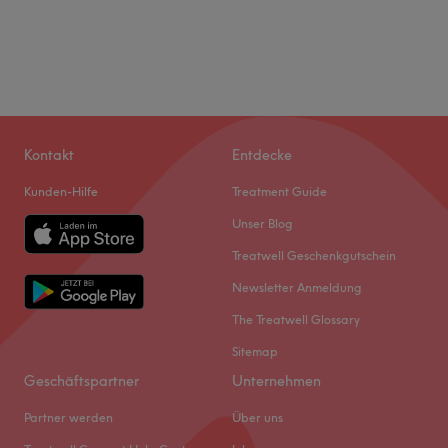
Kontakt
Entdecke
Kunden-Hilfe
Treatment Guide
Unser Blog
Treatwell Geschenkgutschein
Newsletter Anmeldung
The Treatwell Glossary
Sitemap
Geschäftspartner
Unternehmen
Partner werden
Über uns