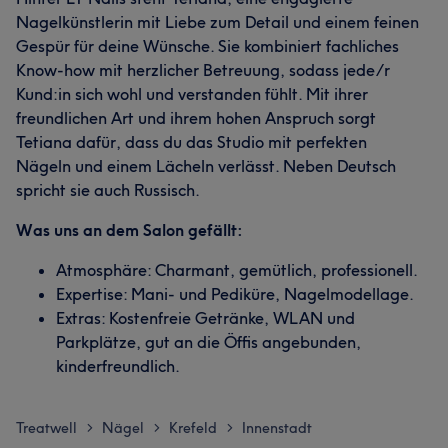
Nagelkünstlerin mit Liebe zum Detail und einem feinen
Gespür für deine Wünsche. Sie kombiniert fachliches
Know-how mit herzlicher Betreuung, sodass jede/r
Kund:in sich wohl und verstanden fühlt. Mit ihrer
freundlichen Art und ihrem hohen Anspruch sorgt
Tetiana dafür, dass du das Studio mit perfekten
Nägeln und einem Lächeln verlässt. Neben Deutsch
spricht sie auch Russisch.
Was uns an dem Salon gefällt:
Atmosphäre: Charmant, gemütlich, professionell.
Expertise: Mani- und Pediküre, Nagelmodellage.
Extras: Kostenfreie Getränke, WLAN und
Parkplätze, gut an die Öffis angebunden,
kinderfreundlich.
Treatwell
Nägel
Krefeld
Innenstadt
>
>
>