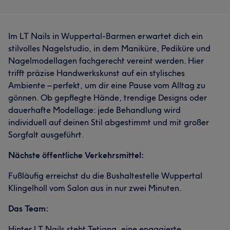
Im LT Nails in Wuppertal-Barmen erwartet dich ein
stilvolles Nagelstudio, in dem Maniküre, Pediküre und
Nagelmodellagen fachgerecht vereint werden. Hier
trifft präzise Handwerkskunst auf ein stylisches
Ambiente – perfekt, um dir eine Pause vom Alltag zu
gönnen. Ob gepflegte Hände, trendige Designs oder
dauerhafte Modellage: jede Behandlung wird
individuell auf deinen Stil abgestimmt und mit großer
Sorgfalt ausgeführt.
Nächste öffentliche Verkehrsmittel:
Fußläufig erreichst du die Bushaltestelle Wuppertal
Klingelholl vom Salon aus in nur zwei Minuten.
Das Team:
Hinter LT Nails steht Tetiana, eine engagierte