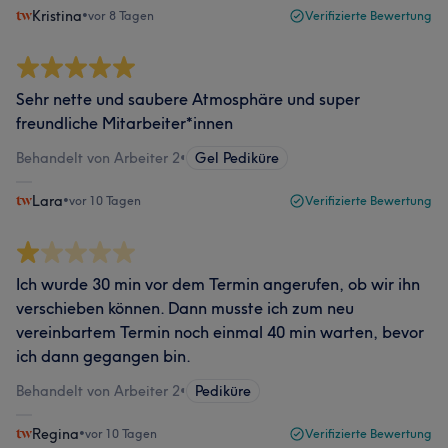
Kristina
•
vor 8 Tagen
Verifizierte Bewertung
Sehr nette und saubere Atmosphäre und super
freundliche Mitarbeiter*innen
Behandelt von Arbeiter 2
•
Gel Pediküre
Lara
•
vor 10 Tagen
Verifizierte Bewertung
Ich wurde 30 min vor dem Termin angerufen, ob wir ihn
verschieben können. Dann musste ich zum neu
vereinbartem Termin noch einmal 40 min warten, bevor
ich dann gegangen bin.
Behandelt von Arbeiter 2
•
Pediküre
Regina
•
vor 10 Tagen
Verifizierte Bewertung