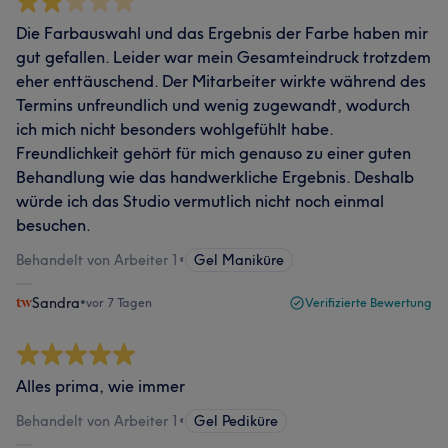
Die Farbauswahl und das Ergebnis der Farbe haben mir
gut gefallen. Leider war mein Gesamteindruck trotzdem
eher enttäuschend. Der Mitarbeiter wirkte während des
Termins unfreundlich und wenig zugewandt, wodurch
ich mich nicht besonders wohlgefühlt habe.
Freundlichkeit gehört für mich genauso zu einer guten
Behandlung wie das handwerkliche Ergebnis. Deshalb
würde ich das Studio vermutlich nicht noch einmal
besuchen.
Behandelt von Arbeiter 1
•
Gel Maniküre
Sandra
•
vor 7 Tagen
Verifizierte Bewertung
Alles prima, wie immer
Behandelt von Arbeiter 1
•
Gel Pediküre