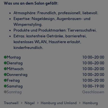
Was uns an dem Salon gefällt:
Atmosphäre: Freundlich, professionell, liebevoll.
Expertise: Nageldesign, Augenbrauen- und
Wimpernstyling.
Produkte und Produktmarken: Tierversuchsfrei.
Extras: kostenfreie Getränke, barrierefrei,
kostenloses WLAN, Haustiere erlaubt,
kinderfreundlich.
Montag
10:00
–
20:00
Dienstag
10:00
–
20:00
Mittwoch
10:00
–
20:00
Donnerstag
10:00
–
20:00
Freitag
10:00
–
20:00
Samstag
10:00
–
19:00
Sonntag
Geschlossen
Treatwell
Nägel
Hamburg und Umland
Hamburg
>
>
>