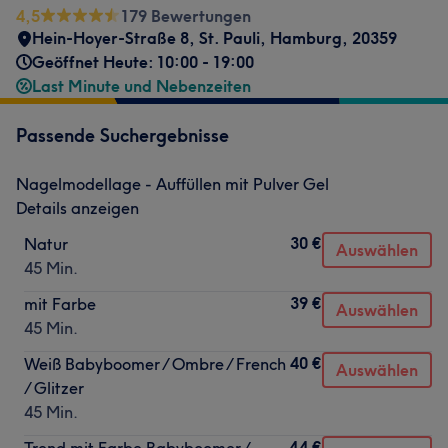
4,5
179 Bewertungen
Hein-Hoyer-Straße 8
,
St. Pauli
,
Hamburg
,
20359
Geöffnet Heute: 10:00 - 19:00
Last Minute und Nebenzeiten
Passende Suchergebnisse
Nagelmodellage - Auffüllen mit Pulver Gel
Details anzeigen
30 €
Natur
Auswählen
45 Min.
39 €
mit Farbe
Auswählen
45 Min.
40 €
Weiß Babyboomer / Ombre / French
Auswählen
/ Glitzer
45 Min.
44 €