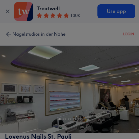
Treatwell
Use app
130K
Nagelstudios in der Nähe
LOGIN
Lovenus Nails St. Pauli