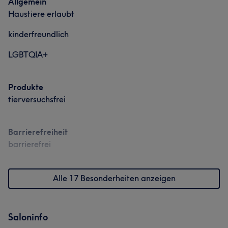
Allgemein
Haustiere erlaubt
kinderfreundlich
LGBTQIA+
Produkte
tierversuchsfrei
Barrierefreiheit
barrierefrei
Alle 17 Besonderheiten anzeigen
Saloninfo