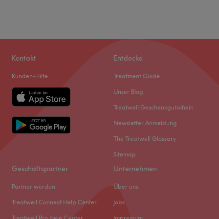
Kontakt
Entdecke
Kunden-Hilfe
Treatment Guide
Unser Blog
Treatwell Geschenkgutschein
Newsletter Anmeldung
The Treatwell Glossary
Sitemap
Geschäftspartner
Unternehmen
Partner werden
Über uns
Treatwell Connect Help Center
Jobs
Treatwell Pro Help Center
Impressum