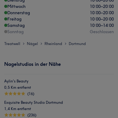
Dienstag
10:00
–
20:00
Mittwoch
10:00
–
20:00
Donnerstag
10:00
–
20:00
Freitag
10:00
–
20:00
Samstag
10:00
–
14:00
Sonntag
Geschlossen
Treatwell
Nägel
Rheinland
Dortmund
>
>
>
Nagelstudios in der Nähe
Aylin's Beauty
0,5 Km entfernt
(16)
Exquisite Beauty Studio Dortmund
1,4 Km entfernt
(236)