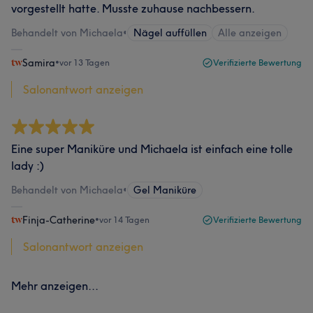
vorgestellt hatte. Musste zuhause nachbessern.
Behandelt von Michaela
•
Nägel auffüllen
Alle anzeigen
Samira
•
vor 13 Tagen
Verifizierte Bewertung
Salonantwort anzeigen
Eine super Maniküre und Michaela ist einfach eine tolle
lady :)
Behandelt von Michaela
•
Gel Maniküre
Finja-Catherine
•
vor 14 Tagen
Verifizierte Bewertung
Salonantwort anzeigen
Mehr anzeigen...