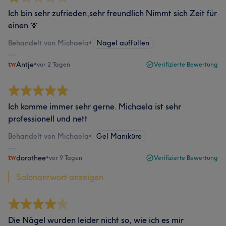
Ich bin sehr zufrieden,sehr freundlich Nimmt sich Zeit für
einen 🫶
Behandelt von Michaela
•
Nägel auffüllen
Antje
•
vor 2 Tagen
Verifizierte Bewertung
Ich komme immer sehr gerne. Michaela ist sehr
professionell und nett
Behandelt von Michaela
•
Gel Maniküre
dorothee
•
vor 9 Tagen
Verifizierte Bewertung
Salonantwort anzeigen
Die Nägel wurden leider nicht so, wie ich es mir