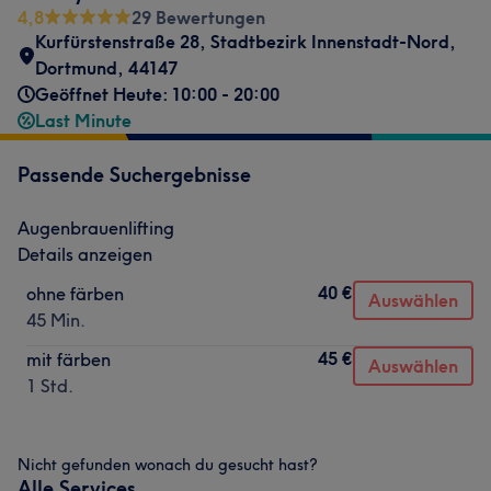
4,8
29 Bewertungen
Kurfürstenstraße 28
,
Stadtbezirk Innenstadt-Nord
,
Dortmund
,
44147
Geöffnet Heute: 10:00 - 20:00
Last Minute
Passende Suchergebnisse
Augenbrauenlifting
Details anzeigen
40 €
ohne färben
Auswählen
45 Min.
45 €
mit färben
Auswählen
1 Std.
Nicht gefunden wonach du gesucht hast?
Alle Services