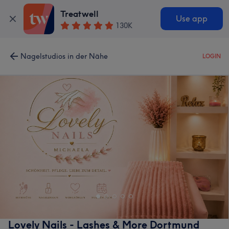
Treatwell
Use app
130K
Nagelstudios in der Nähe
LOGIN
Lovely Nails - Lashes & More Dortmund