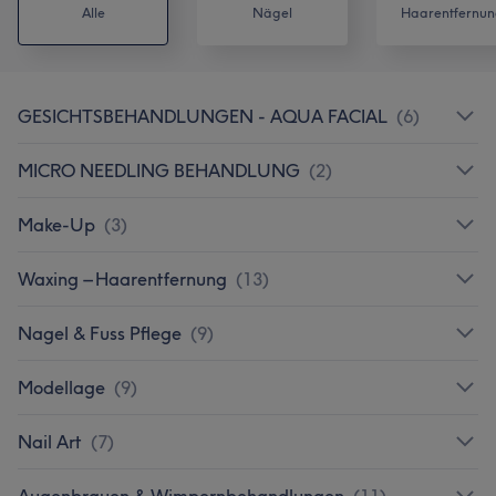
Alle
Nägel
Haarentfernun
GESICHTSBEHANDLUNGEN - AQUA FACIAL
(
6
)
MICRO NEEDLING BEHANDLUNG
(
2
)
Make-Up
(
3
)
Waxing – Haarentfernung
(
13
)
Nagel & Fuss Pflege
(
9
)
Modellage
(
9
)
Nail Art
(
7
)
Augenbrauen & Wimpernbehandlungen
(
11
)