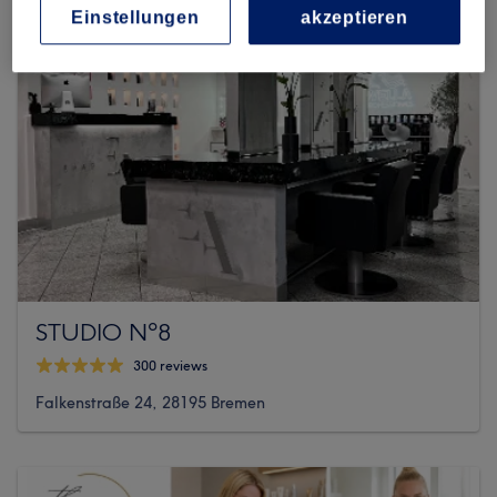
Einstellungen
akzeptieren
STUDIO Nº8
300 reviews
Falkenstraße 24, 28195 Bremen