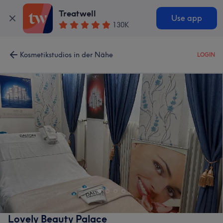
Treatwell
Use app
130K
Kosmetikstudios in der Nähe
LOGIN
Lovely Beauty Palace