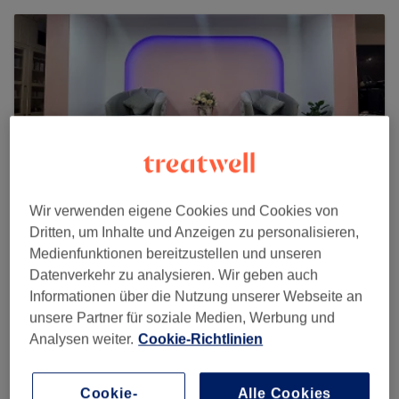
Wir verwenden eigene Cookies und Cookies von
Dritten, um Inhalte und Anzeigen zu personalisieren,
Medienfunktionen bereitzustellen und unseren
Datenverkehr zu analysieren. Wir geben auch
Shin Nails, Beauty & Tattoo Bremen
Informationen über die Nutzung unserer Webseite an
98 reviews
unsere Partner für soziale Medien, Werbung und
Analysen weiter.
Cookie-Richtlinien
Papenstraße 2, 28195 Bremen
Cookie-
Alle Cookies