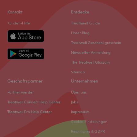
Kontakt
Entdecke
Kunden-Hilfe
Treatment Guide
Unser Blog
Treatwell Geschenkgutschein
Newsletter Anmeldung
The Treatwell Glossary
Sitemap
Geschäftspartner
Unternehmen
Partner werden
Über uns
Treatwell Connect Help Center
Jobs
Treatwell Pro Help Center
Impressum
Cookie-Einstellungen
Rechtliches & GDPR