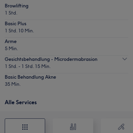
Browlifting
1 Std.
Basic Plus
1 Std. 10 Min.
Arme
5 Min.
Gesichtsbehandlung - Microdermabrasion
1 Std. - 1 Std. 15 Min.
Basic Behandlung Akne
35 Min.
Alle Services