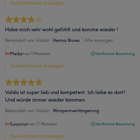
Salonantwort anzeigen
Habe mich sehr wohl gefühlt und komme wieder !
Behandelt von Valda
•
Henna Brows
Alle anzeigen
Meike
•
vor 9 Monaten
Verifizierte Bewertung
Salonantwort anzeigen
Valda ist super lieb und kompetent. Ich liebe es dort!
Und würde immer wieder kommen.
Behandelt von Valda
•
Wimpernverlängerung
Susanna
•
vor 11 Monaten
Verifizierte Bewertung
Salonantwort anzeigen