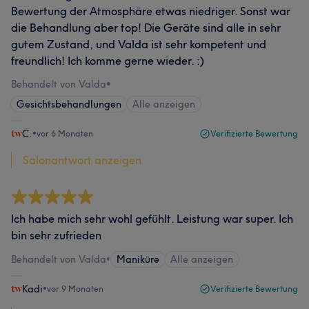
Bewertung der Atmosphäre etwas niedriger. Sonst war
die Behandlung aber top! Die Geräte sind alle in sehr
gutem Zustand, und Valda ist sehr kompetent und
freundlich! Ich komme gerne wieder. :)
Behandelt von Valda
•
Gesichtsbehandlungen
Alle anzeigen
C.
•
vor 6 Monaten
Verifizierte Bewertung
Salonantwort anzeigen
Ich habe mich sehr wohl gefühlt. Leistung war super. Ich
bin sehr zufrieden
Behandelt von Valda
•
Maniküre
Alle anzeigen
Kadi
•
vor 9 Monaten
Verifizierte Bewertung