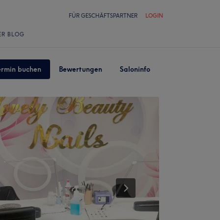
FÜR GESCHÄFTSPARTNER
LOGIN
ER BLOG
ermin buchen
Bewertungen
Saloninfo