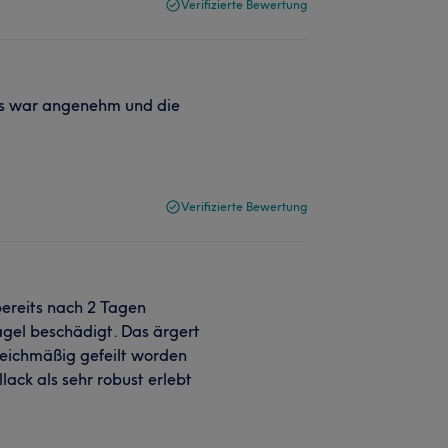
Verifizierte Bewertung
 Es war angenehm und die
Verifizierte Bewertung
bereits nach 2 Tagen
ägel beschädigt. Das ärgert
leichmäßig gefeilt worden
lack als sehr robust erlebt