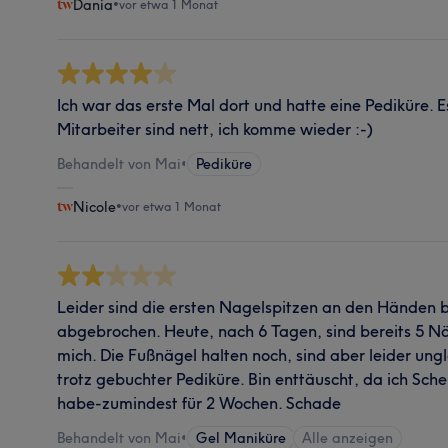
Dania
•
vor etwa 1 Monat
Ich war das erste Mal dort und hatte eine Pediküre.
Mitarbeiter sind nett, ich komme wieder :-)
Behandelt von Mai
•
Pediküre
Nicole
•
vor etwa 1 Monat
Leider sind die ersten Nagelspitzen an den Händen 
abgebrochen. Heute, nach 6 Tagen, sind bereits 5 N
mich. Die Fußnägel halten noch, sind aber leider ung
trotz gebuchter Pediküre. Bin enttäuscht, da ich Schel
habe-zumindest für 2 Wochen. Schade
Behandelt von Mai
•
Gel Maniküre
Alle anzeigen