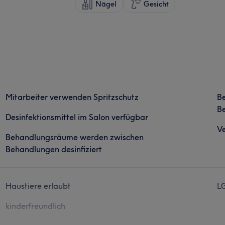
Nägel
Gesicht
Mitarbeiter verwenden Spritzschutz
B
Be
Desinfektionsmittel im Salon verfügbar
Ve
Behandlungsräume werden zwischen
Behandlungen desinfiziert
Haustiere erlaubt
L
kinderfreundlich