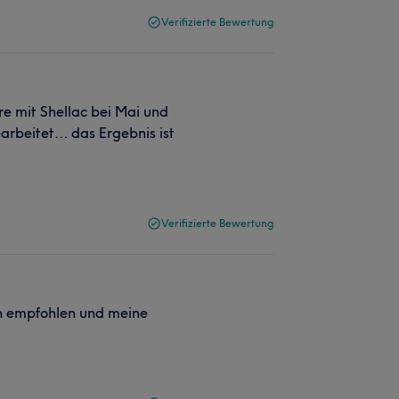
Verifizierte Bewertung
re mit Shellac bei Mai und
earbeitet… das Ergebnis ist
Verifizierte Bewertung
n empfohlen und meine