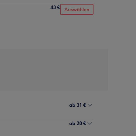
43 €
Auswählen
ab
31 €
ab
28 €