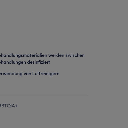
ehandlungsmaterialien werden zwischen
handlungen desinfiziert
rwendung von Luftreinigern
GBTQIA+