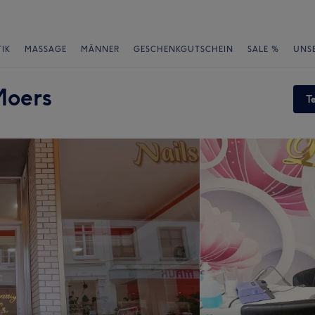
IK
MASSAGE
MÄNNER
GESCHENKGUTSCHEIN
SALE %
UNS
Moers
T