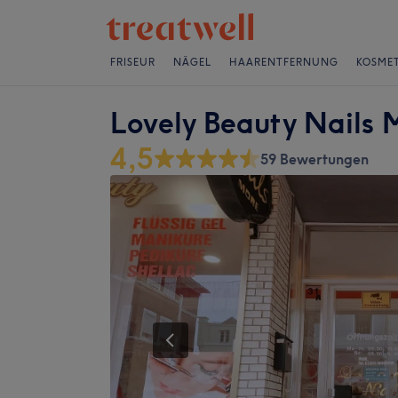
FRISEUR
NÄGEL
HAARENTFERNUNG
KOSMET
Lovely Beauty Nails 
4,5
59 Bewertungen