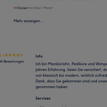
Günes
•
vor etwa 1 Monat
Mehr anzeigen...
4.6
Info
36 Bewertungen
Ich bin Maniküristin, Pediküre und Wimp
Jahren Erfahrung. Seien Sie versichert, da
von klassisch bis modern, wirklich zufrie
Dank, dass Sie gekommen sind und unser
genommen haben
Services