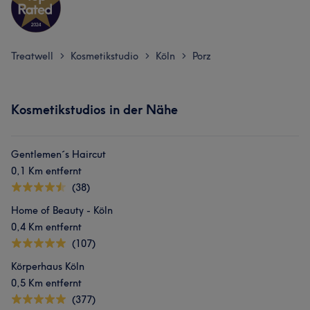
Treatwell
Kosmetikstudio
Köln
Porz
>
>
>
Kosmetikstudios in der Nähe
Gentlemen´s Haircut
0,1 Km entfernt
(38)
Home of Beauty - Köln
0,4 Km entfernt
(107)
Körperhaus Köln
0,5 Km entfernt
(377)