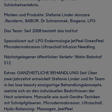
Schönheitserlebnis.
Marken und Produkte: Stefanie Linder skincare
,Reviderm, BABOR, Dr Schrammek, Biogena, LPG.
Das Team: Seit 2008 besteht das Institut.
Spezialisiert auf: LPG Endermologie JetPeel GreenPeel
Microdermabrasion Ultraschall Infuzion Needling.
Nächstgelegener öffentlicher Verkehr: Wahn Bahnhof
S12.
Extras: GANZHEITLICHE BEHANDLUNG Seit Über
zwei Jahrzehnt entwickelt Stefanie Linder und Ihr Team
in bei love beauty einzigartige Behandlungskonzepte,
welche sich an den individuellen Bedürfnissen der
Haut orientiere. Manuelle wie auch Geräte-Techiken
mit Schröpfgläseren, Microdermabrasion, Ultraschall,
Hydo-Balancing- Massagen, JeetPeel