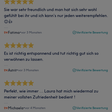
Sie war sehr freundlich und man hat sich sehr wohl
gefühlt bei ihr und ich kann’s nur jeden weiterempfehlen.
😊👍
Fatima
•
vor 3 Monaten
Verifizierte Bewertung
Es ist richtig entspannend und tut richtig gut sich so
verwöhnen zu lassen.
Astrit
•
vor 3 Monaten
Verifizierte Bewertung
Perfekt, wie immer … Laura hat mich wiedermal zu
meiner vollsten Zufriedenheit bedient !
Michaela
•
vor 4 Monaten
Verifizierte Bewertung