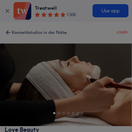
Treatwell
Use app
130K
Kosmetikstudios in der Nähe
LOGIN
Love Beauty