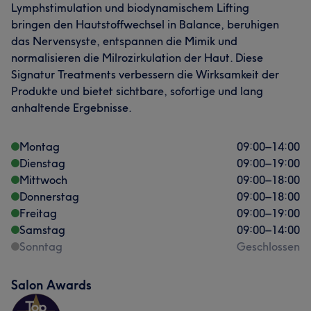
Lymphstimulation und biodynamischem Lifting
bringen den Hautstoffwechsel in Balance, beruhigen
das Nervensyste, entspannen die Mimik und
normalisieren die Milrozirkulation der Haut. Diese
Signatur Treatments verbessern die Wirksamkeit der
Produkte und bietet sichtbare, sofortige und lang
anhaltende Ergebnisse.
Montag
09:00
–
14:00
Dienstag
09:00
–
19:00
Mittwoch
09:00
–
18:00
Donnerstag
09:00
–
18:00
Freitag
09:00
–
19:00
Samstag
09:00
–
14:00
Sonntag
Geschlossen
Salon Awards