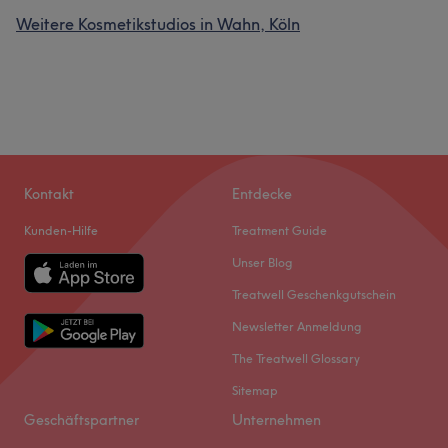
Weitere Kosmetikstudios in Wahn, Köln
Kontakt
Entdecke
Kunden-Hilfe
Treatment Guide
Unser Blog
Treatwell Geschenkgutschein
Newsletter Anmeldung
The Treatwell Glossary
Sitemap
Geschäftspartner
Unternehmen