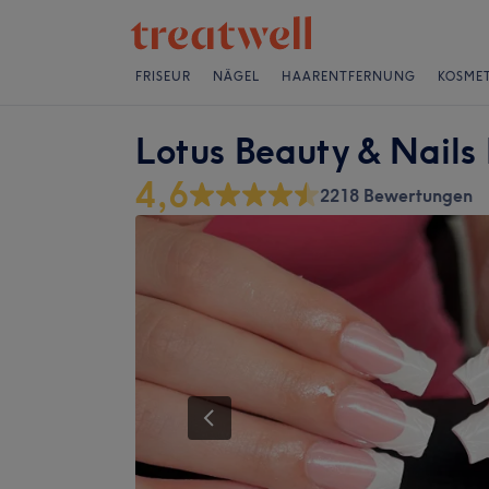
FRISEUR
NÄGEL
HAARENTFERNUNG
KOSMET
Lotus Beauty & Nails
4,6
2218 Bewertungen