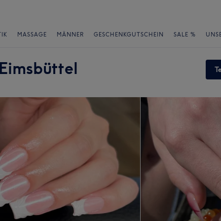
IK
MASSAGE
MÄNNER
GESCHENKGUTSCHEIN
SALE %
UNS
 Eimsbüttel
T