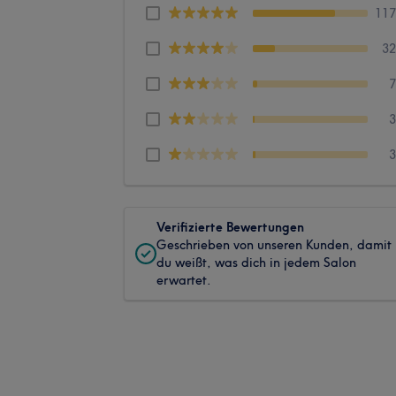
11
3
Verifizierte Bewertungen
Geschrieben von unseren Kunden, damit
du weißt, was dich in jedem Salon
erwartet.