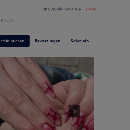
FÜR GESCHÄFTSPARTNER
LOGIN
ER BLOG
ermin buchen
Bewertungen
Saloninfo