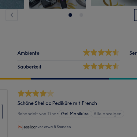
Ambiente
Ser
Sauberkeit
Schöne Shellac Pediküre mit French
Behandelt von Tina
•
Gel Maniküre
Alle anzeigen
Jessica
•
vor etwa 8 Stunden