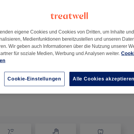
enden eigene Cookies und Cookies von Dritten, um Inhalte un
nalisieren, Medienfunktionen bereitzustellen und unseren Date
20144
ren. Wir geben auch Informationen über die Nutzung unserer W
artner für soziale Medien, Werbung und Analysen weiter.
Cooki
ien
Zahnschmuck mit Kristall ( pro Stück)
20 Min.
Details anzeigen
Cookie-Einstellungen
Alle Cookies akzeptiere