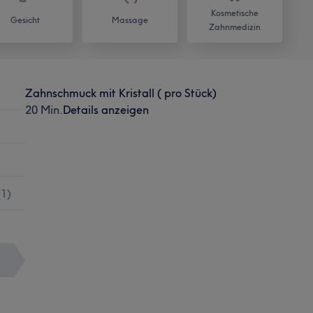
Kosmetische
Gesicht
Massage
Zahnmedizin
Zahnschmuck mit Kristall ( pro Stück)
20 Min.
Details anzeigen
(
1
)