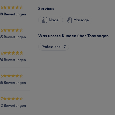
.6
Services
48 Bewertungen
Nägel
Massage
.6
Was unsere Kunden über Tony sagen
35 Bewertungen
Professionell
7
.6
74 Bewertungen
.6
55 Bewertungen
.7
12 Bewertungen