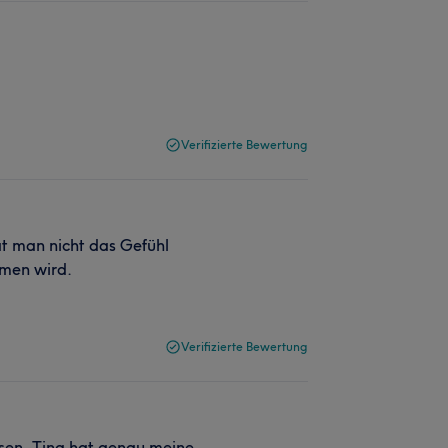
Verifizierte Bewertung
at man nicht das Gefühl
mmen wird.
Verifizierte Bewertung
sen, Tina hat genau meine