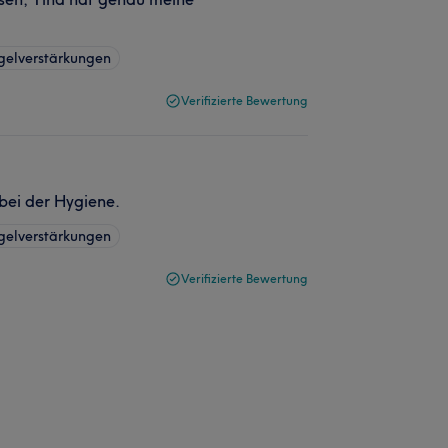
gelverstärkungen
Verifizierte Bewertung
 bei der Hygiene.
gelverstärkungen
Verifizierte Bewertung