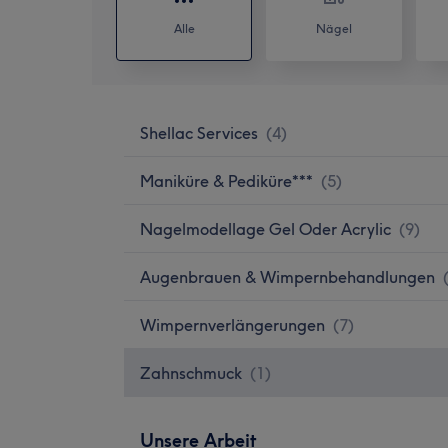
Alle
Nägel
Shellac Services
(
4
)
Maniküre & Pediküre***
(
5
)
Nagelmodellage Gel Oder Acrylic
(
9
)
Augenbrauen & Wimpernbehandlungen
Wimpernverlängerungen
(
7
)
Zahnschmuck
(
1
)
Unsere Arbeit