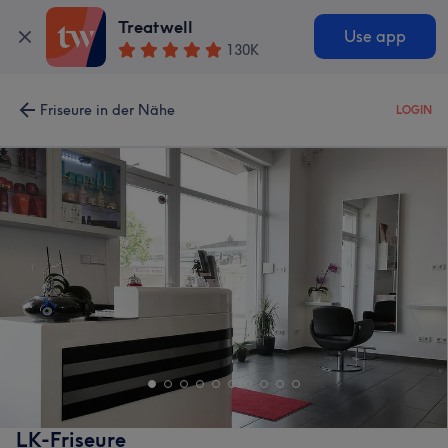
Treatwell
Use app
130K
Friseure in der Nähe
LOGIN
LK-Friseure