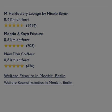
M-Hairfactory Lounge by Nicole Boran
0,4 Km entfernt
(1414)
Magda & Kaya Friseure
0,6 Km entfernt
(703)
New Flair Coiffeur
0,8 Km entfernt
(476)
Weitere Friseure in Moabit, Berlin
Weitere Kosmetikstudios in Moabit, Berlin