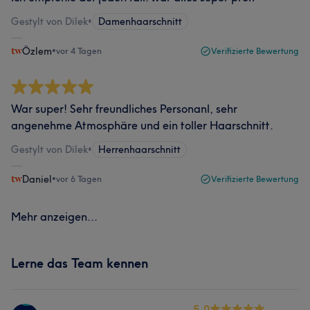
Gestylt von Dilek
•
Damenhaarschnitt
Özlem
•
vor 4 Tagen
Verifizierte Bewertung
War super! Sehr freundliches Personanl, sehr
angenehme Atmosphäre und ein toller Haarschnitt.
Gestylt von Dilek
•
Herrenhaarschnitt
Daniel
•
vor 6 Tagen
Verifizierte Bewertung
Mehr anzeigen...
Lerne das Team kennen
5.0