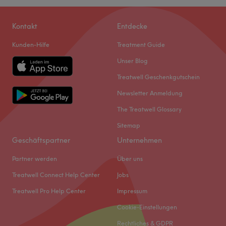
Kontakt
Entdecke
Kunden-Hilfe
Treatment Guide
Unser Blog
Treatwell Geschenkgutschein
Newsletter Anmeldung
The Treatwell Glossary
Sitemap
Geschäftspartner
Unternehmen
Partner werden
Über uns
Treatwell Connect Help Center
Jobs
Treatwell Pro Help Center
Impressum
Cookie-Einstellungen
Rechtliches & GDPR