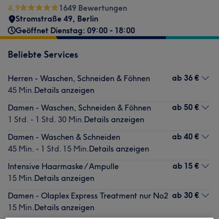
4,9
1649 Bewertungen
Stromstraße 49
,
Berlin
Geöffnet Dienstag: 09:00 - 18:00
Beliebte Services
ab
36 €
Herren - Waschen, Schneiden & Föhnen
45 Min.
Details anzeigen
ab
50 €
Damen - Waschen, Schneiden & Föhnen
1 Std. - 1 Std. 30 Min.
Details anzeigen
ab
40 €
Damen - Waschen & Schneiden
45 Min. - 1 Std. 15 Min.
Details anzeigen
ab
15 €
Intensive Haarmaske / Ampulle
15 Min.
Details anzeigen
ab
30 €
Damen - Olaplex Express Treatment nur No2
15 Min.
Details anzeigen