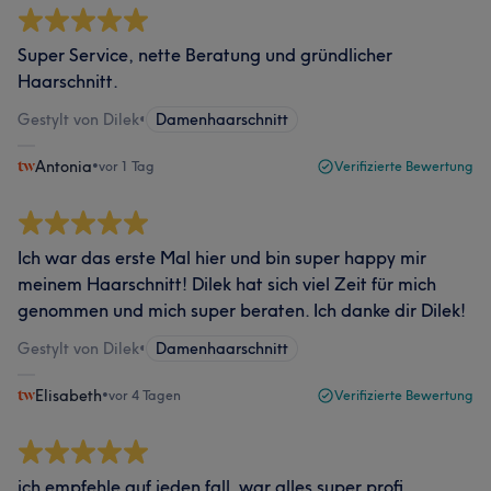
Super Service, nette Beratung und gründlicher
Haarschnitt.
Gestylt von Dilek
•
Damenhaarschnitt
Antonia
•
vor 1 Tag
Verifizierte Bewertung
Ich war das erste Mal hier und bin super happy mir
meinem Haarschnitt! Dilek hat sich viel Zeit für mich
genommen und mich super beraten. Ich danke dir Dilek!
Gestylt von Dilek
•
Damenhaarschnitt
Elisabeth
•
vor 4 Tagen
Verifizierte Bewertung
ich empfehle auf jeden fall. war alles super profi