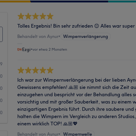
Tolles Ergebnis! Bin sehr zufrieden 😊 Alles war super
Behandelt von Aynur
•
Wimpernverlängerung
Ezgi
•
vor etwa 2 Monaten
9
0
Ich war zur Wimpernverlängerung bei der lieben Aynu
Gewissens empfehlen! 🙏🏼 sie nimmt sich die Zeit au
0
einzugehen und bespricht vor der Behandlung alles se
0
vorsichtig und mit großer Sauberkeit, was zu einem
einzigartigen Ergebnis führt. Durch ihre saubere und
0
halten die Wimpern im Vergleich zu anderen Studios, w
einem wirklich TOP! 🙏🏼💖
Behandelt von Aynur
•
Wimpernwelle