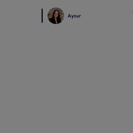
Aynur