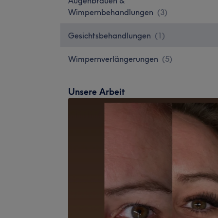
Augenbrauen &
Wimpernbehandlungen
(
3
)
Gesichtsbehandlungen
(
1
)
Wimpernverlängerungen
(
5
)
Unsere Arbeit