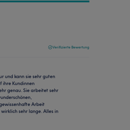
Verifizierte Bewertung
r und kann sie sehr guten
f ihre Kundinnen
hr genau. Sie arbeitet sehr
 wunderschönen,
 gewissenhafte Arbeit
irklich sehr lange. Alles in