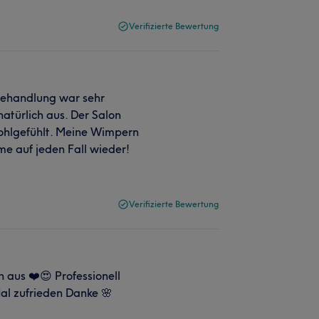
Verifizierte Bewertung
 Behandlung war sehr
türlich aus. Der Salon
wohlgefühlt. Meine Wimpern
e auf jeden Fall wieder!
Verifizierte Bewertung
 aus ❤️😍 Professionell
al zufrieden Danke 🌸