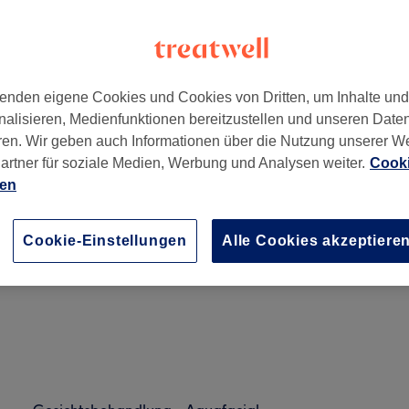
enden eigene Cookies und Cookies von Dritten, um Inhalte un
nalisieren, Medienfunktionen bereitzustellen und unseren Date
7169
ren. Wir geben auch Informationen über die Nutzung unserer W
artner für soziale Medien, Werbung und Analysen weiter.
Cooki
ien
Gesichtsbehandlung - Aquafacial
Cookie-Einstellungen
Alle Cookies akzeptiere
1 Std.
Details anzeigen