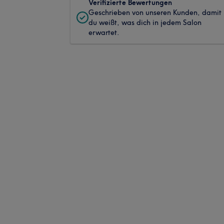
Verifizierte Bewertungen
Geschrieben von unseren Kunden, damit
du weißt, was dich in jedem Salon
erwartet.