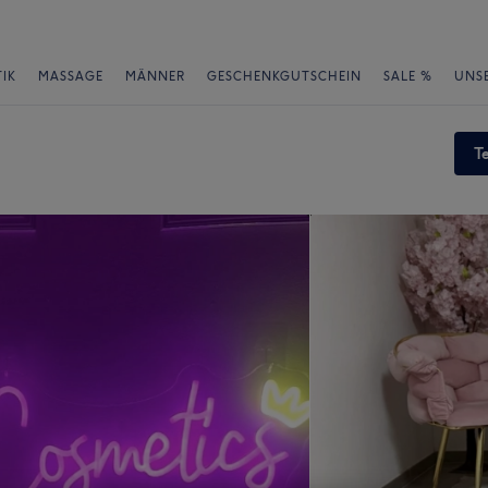
IK
MASSAGE
MÄNNER
GESCHENKGUTSCHEIN
SALE %
UNS
T