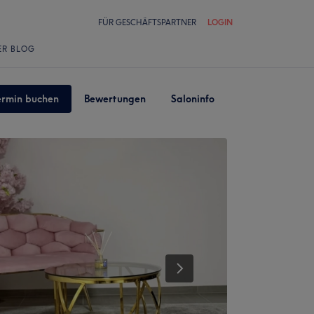
FÜR GESCHÄFTSPARTNER
LOGIN
ER BLOG
ermin buchen
Bewertungen
Saloninfo