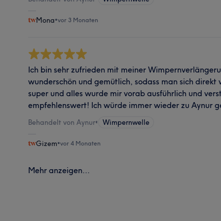
Mona
•
vor 3 Monaten
Ich bin sehr zufrieden mit meiner Wimpernverlänger
wunderschön und gemütlich, sodass man sich direkt 
super und alles wurde mir vorab ausführlich und verst
empfehlenswert! Ich würde immer wieder zu Aynur g
Behandelt von Aynur
•
Wimpernwelle
Gizem
•
vor 4 Monaten
Mehr anzeigen...