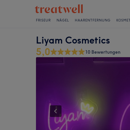
FRISEUR
NÄGEL
HAARENTFERNUNG
KOSMET
Liyam Cosmetics
5,0
10 Bewertungen