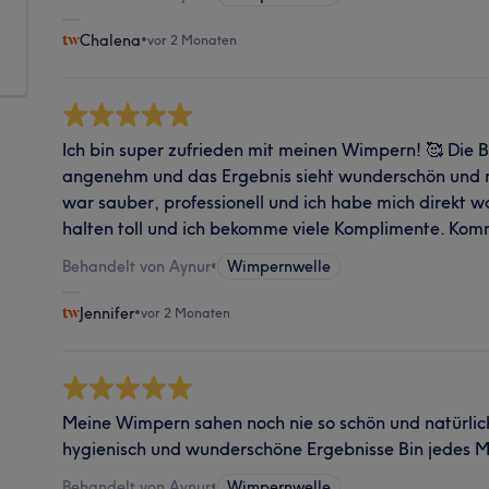
Chalena
•
vor 2 Monaten
Ich bin super zufrieden mit meinen Wimpern! 🥰 Die
angenehm und das Ergebnis sieht wunderschön und na
war sauber, professionell und ich habe mich direkt 
halten toll und ich bekomme viele Komplimente. Komm
Behandelt von Aynur
•
Wimpernwelle
Jennifer
•
vor 2 Monaten
Meine Wimpern sahen noch nie so schön und natürlich
hygienisch und wunderschöne Ergebnisse Bin jedes M
Behandelt von Aynur
•
Wimpernwelle