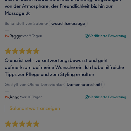
von der Atmosphäre, der Freundlichkeit bis hin zur
Massage 🤗
Behandelt von Sabina
•
Gesichtsmassage
Peggy
•
vor 9 Tagen
Verifizierte Bewertung
Olena ist sehr verantwortungsbewusst und geht
aufmerksam auf meine Wünsche ein. Ich habe hilfreiche
Tipps zur Pflege und zum Styling erhalten.
Gestylt von Olena Derevianko
•
Damenhaarschnitt
Anna
•
vor 10 Tagen
Verifizierte Bewertung
Salonantwort anzeigen