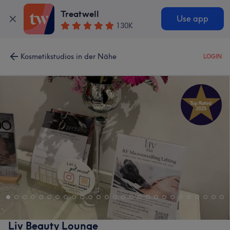
Treatwell
Use app
130K
Kosmetikstudios in der Nähe
LOGIN
Liv Beauty Lounge