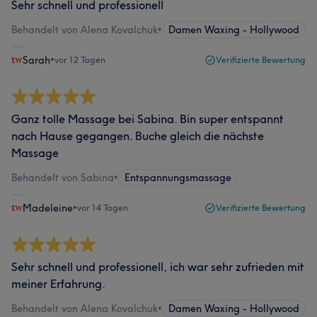
Sehr schnell und professionell
Behandelt von Alena Kovalchuk
•
Damen Waxing - Hollywood
Sarah
•
vor 12 Tagen
Verifizierte Bewertung
Ganz tolle Massage bei Sabina. Bin super entspannt
nach Hause gegangen. Buche gleich die nächste
Massage
Behandelt von Sabina
•
Entspannungsmassage
Madeleine
•
vor 14 Tagen
Verifizierte Bewertung
Sehr schnell und professionell, ich war sehr zufrieden mit
meiner Erfahrung.
Behandelt von Alena Kovalchuk
•
Damen Waxing - Hollywood