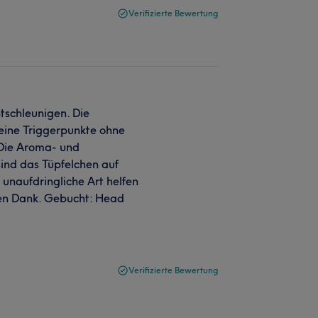
Verifizierte Bewertung
tschleunigen. Die
ine Triggerpunkte ohne
 Die Aroma- und
nd das Tüpfelchen auf
unaufdringliche Art helfen
len Dank. Gebucht: Head
Verifizierte Bewertung