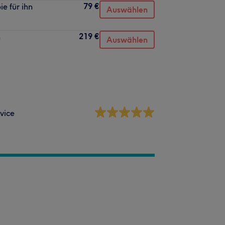
79 €
e für ihn
Auswählen
219 €
h
Auswählen
vice