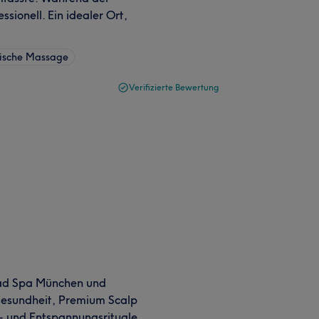
sionell. Ein idealer Ort,
sische Massage
Verifizierte Bewertung
ead Spa München und
tgesundheit, Premium Scalp
- und Entspannungsrituale.