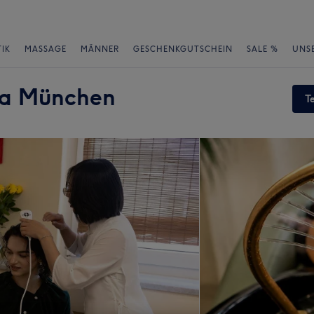
IK
MASSAGE
MÄNNER
GESCHENKGUTSCHEIN
SALE %
UNS
pa München
T