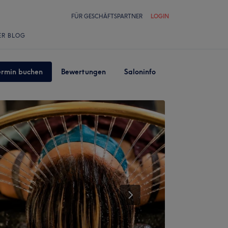
FÜR GESCHÄFTSPARTNER
LOGIN
ER BLOG
ermin buchen
Bewertungen
Saloninfo