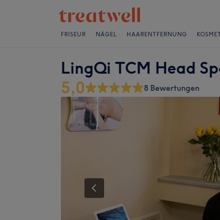
FRISEUR
NÄGEL
HAARENTFERNUNG
KOSMET
LingQi TCM Head S
5,0
8 Bewertungen