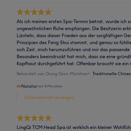
Als ich meinen ersten Spa-Termin betrat, wurde ich so
ungewöhnlichen Ruhe empfangen. Die Besitzerin erkl
Lächeln, dass dieser Frieden aus der sorgfältigen G
Prinzipien des Feng Shui stammt, und genau so fühlte
sich Zeit, mich herumzuführen und mir das passende
Besonders beeindruckt hat mich, dass sie eine gründ
Kopfhaut durchgeführt hat. Offenbar braucht sie ein
Behandelt von Qiong Qian-Morchner
•
Traditionelle Chine
Natalia
•
vor 8 Monaten
Salonantwort anzeigen
LingQi TCM Head Spa ist wirklich ein kleiner Wohlfüh