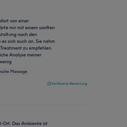
fort von einer
ärte mir mit einem sanften
estaltung nach den
 es sich auch an. Sie nahm
 Treatment zu empfehlen.
liche Analyse meiner
 wenig
sische Massage
Verifizierte Bewertung
l-Ort. Das Ambiente ist