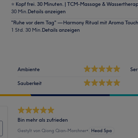
⭐ Kopf frei. 30 Minuten. | TCM-Massage & Wassertherapi
30 Min.
Details anzeigen
"Ruhe vor dem Tag" — Harmony Ritual mit Aroma Touc
1 Std. 30 Min.
Details anzeigen
Ambiente
Ser
Sauberkeit
Bin mehr als zufrieden
Gestylt von Qiong Qian-Morchner
•
Head Spa