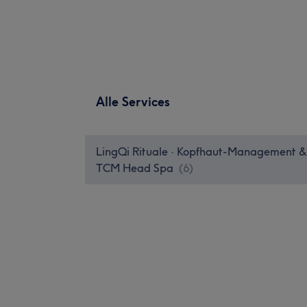
Alle Services
LingQi Rituale · Kopfhaut-Management &
TCM Head Spa
(
6
)