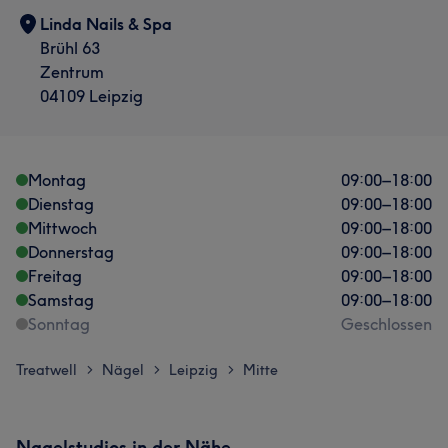
Linda Nails & Spa
Brühl 63
Zentrum
04109 Leipzig
Montag
09:00
–
18:00
Dienstag
09:00
–
18:00
Mittwoch
09:00
–
18:00
Donnerstag
09:00
–
18:00
Freitag
09:00
–
18:00
Samstag
09:00
–
18:00
Sonntag
Geschlossen
Treatwell
Nägel
Leipzig
Mitte
>
>
>
Nagelstudios in der Nähe