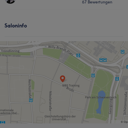
67 Bewertungen
Nägel
Massage
Services
Saloninfo
Nägel
Gesicht
Massage