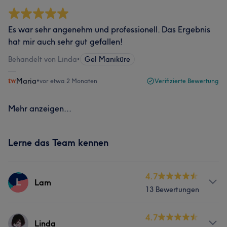
Es war sehr angenehm und professionell. Das Ergebnis
hat mir auch sehr gut gefallen!
Behandelt von Linda
•
Gel Maniküre
Maria
•
vor etwa 2 Monaten
Verifizierte Bewertung
Mehr anzeigen...
Lerne das Team kennen
4.7
L
Lam
13 Bewertungen
Services
4.7
Linda