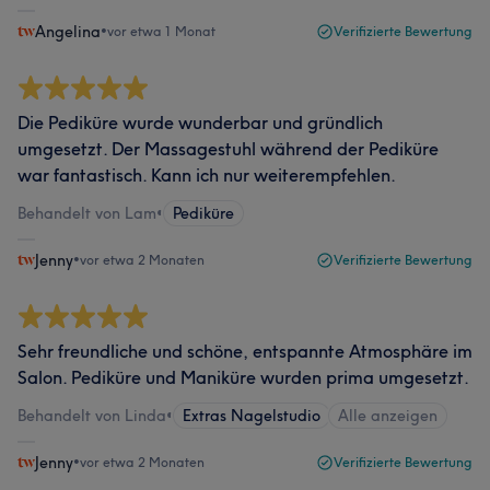
Angelina
•
vor etwa 1 Monat
Verifizierte Bewertung
Die Pediküre wurde wunderbar und gründlich
umgesetzt. Der Massagestuhl während der Pediküre
war fantastisch. Kann ich nur weiterempfehlen.
Behandelt von Lam
•
Pediküre
Jenny
•
vor etwa 2 Monaten
Verifizierte Bewertung
Sehr freundliche und schöne, entspannte Atmosphäre im
Salon. Pediküre und Maniküre wurden prima umgesetzt.
Behandelt von Linda
•
Extras Nagelstudio
Alle anzeigen
Jenny
•
vor etwa 2 Monaten
Verifizierte Bewertung