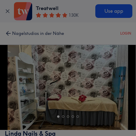
Treatwell
Use app
130K
Nagelstudios in der Nähe
LOGIN
Linda Nails & Spa