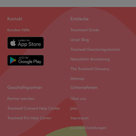
Kontakt
Entdecke
Kunden-Hilfe
Treatment Guide
Unser Blog
Treatwell Geschenkgutschein
Newsletter Anmeldung
The Treatwell Glossary
Sitemap
Geschäftspartner
Unternehmen
Partner werden
Über uns
Treatwell Connect Help Center
Jobs
Treatwell Pro Help Center
Impressum
Cookie-Einstellungen