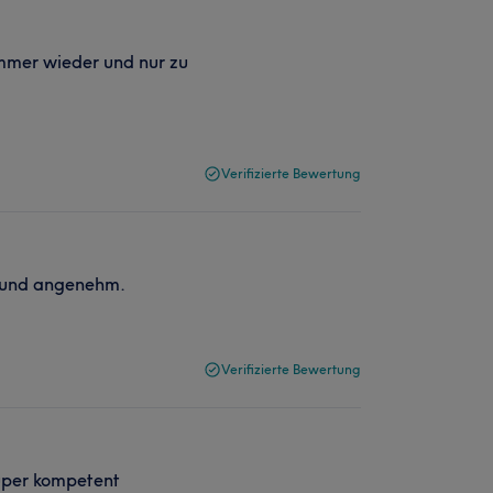
Immer wieder und nur zu
Verifizierte Bewertung
g und angenehm.
Verifizierte Bewertung
uper kompetent