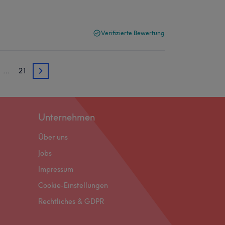
Verifizierte Bewertung
…
21
3
Unternehmen
Über uns
Jobs
Impressum
Cookie-Einstellungen
Rechtliches & GDPR