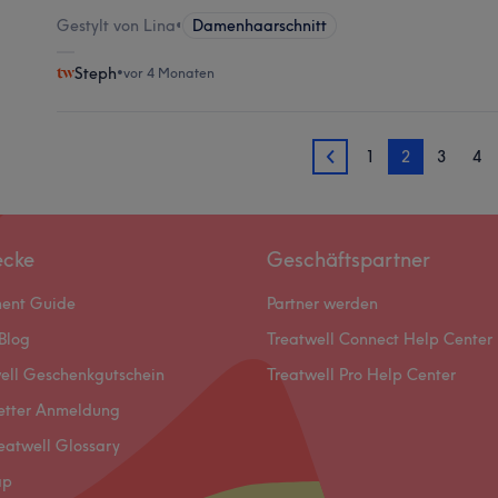
Gestylt von Lina
•
Damenhaarschnitt
Steph
•
vor 4 Monaten
1
2
3
4
1
ecke
Geschäftspartner
ment Guide
Partner werden
Blog
Treatwell Connect Help Center
ell Geschenkgutschein
Treatwell Pro Help Center
etter Anmeldung
eatwell Glossary
ap