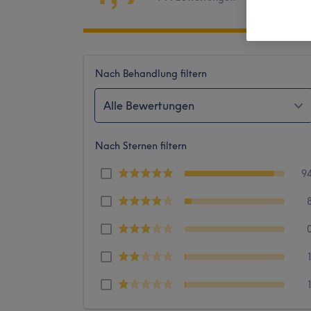
Nach Behandlung filtern
Alle Bewertungen
Nach Sternen filtern
9