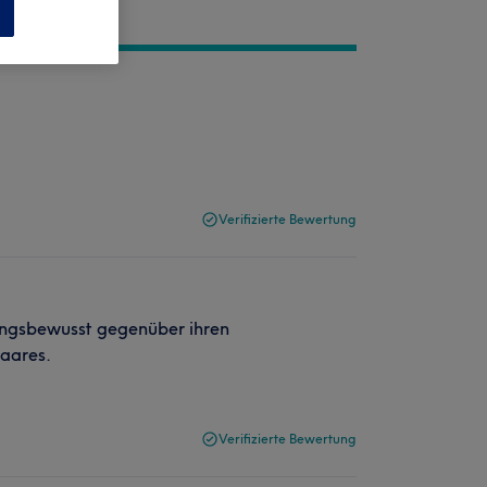
n
Verifizierte Bewertung
rtungsbewusst gegenüber ihren
aares.
Verifizierte Bewertung