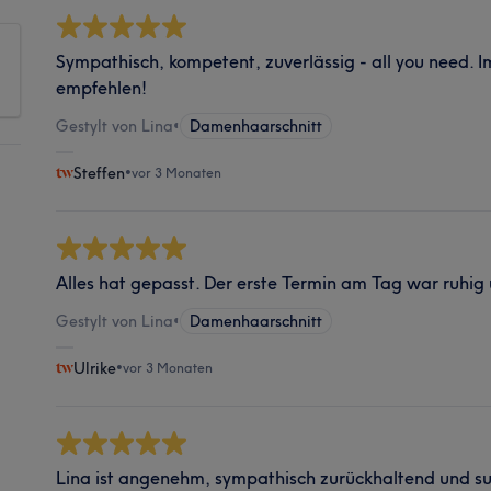
Sympathisch, kompetent, zuverlässig - all you need. 
empfehlen!
Gestylt von Lina
•
Damenhaarschnitt
Steffen
•
vor 3 Monaten
Alles hat gepasst. Der erste Termin am Tag war ruhi
Gestylt von Lina
•
Damenhaarschnitt
Ulrike
•
vor 3 Monaten
Lina ist angenehm, sympathisch zurückhaltend und s